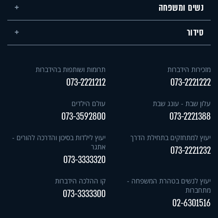
נשים ומשפחה
סידור
מזכירות הידברות
תרומות ושותפות בהידברות
073-2221212
073-2221222
עלון שבת - עונג שבת
עולם הילדים
073-3592800
073-2221388
יעוץ למתחזקים בתחילת הדרך
יעוץ לילדות בסיכון והדרכה להורים -
אתגר
073-2221232
073-3333320
יעוץ לנשים בטהרת המשפחה -
קו ההלכה הידברות
מתחברות
073-3333300
02-6301516