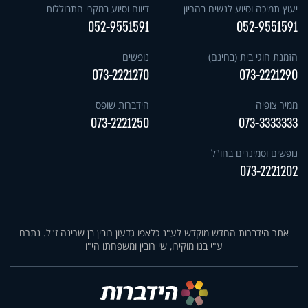
יעוץ תמיכה וסיוע לנשים בהריון
דיווח וסיוע במקרי התבוללות
052-9551591
052-9551591
הזמנת חוגי בית (בחינם)
נופשים
073-2221270
073-2221290
ממיר צופיה
הידברות שופס
073-2221250
073-3333333
נופשים וסמינרים בחו"ל
073-2221202
אתר הידברות החדש מוקדש לע"נ כלאפו גדעון רובין בן שרינה ז"ל. נתרם
ע"י בנו מוקירו, שי רובין ומשפחתו הי"ו