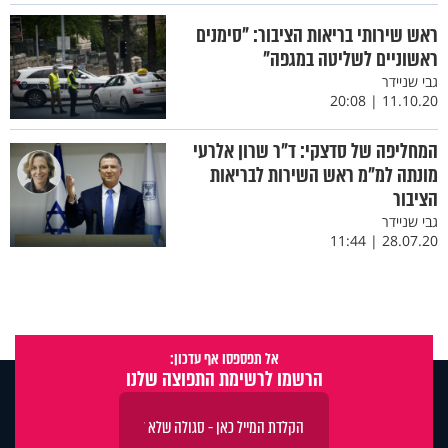
ראש שירותי בריאות הציבור: "סימנים
ראשוניים לשליטה במגפה"
גבי שניידר
11.10.20 | 20:08
המחליפה של סדצקי: ד"ר שרון אלרעי
מונתה למ"מ ראש השירות לבריאות
הציבור
גבי שניידר
28.07.20 | 11:44
אל תפספסו אף עדכון:
הרשמו לרשימת התפוצה שלנו