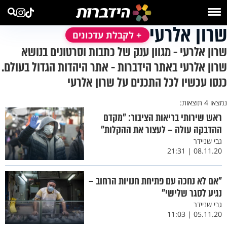
שרון אלרעי
+ לקבלת עדכונים
שרון אלרעי - מגוון ענק של כתבות וסרטונים בנושא
שרון אלרעי באתר הידברות - אתר היהדות הגדול בעולם.
כנסו עכשיו לכל התכנים על שרון אלרעי
נמצאו 4 תוצאות:
ראש שירותי בריאות הציבור: "מקדם
ההדבקה עולה – לעצור את ההקלות"
גבי שניידר
08.11.20 | 21:31
"אם לא נחכה עם פתיחת חנויות הרחוב –
נגיע לסגר שלישי"
גבי שניידר
05.11.20 | 11:03