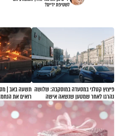
לשטיפת ידיים?
פיצוץ קטלני במסעדה במוסקבה: שלושה
תשעה באב | מסע
נהרגו לאחר שמטען שנשאה אישה
רואים את הנחמ
התפוצץ