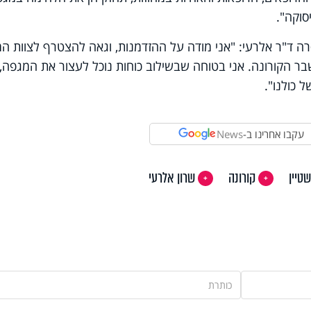
סוקה".
 ד"ר אלרעי: "אני מודה על ההזדמנות, וגאה להצטרף לצוות המצ
 הקורונה. אני בטוחה שבשילוב כוחות נוכל לעצור את המגפה,
 כולנו".
עקבו אחרינו ב-
News
שטיין
קורונה
שרון אלרעי