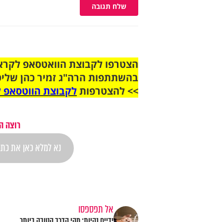
שלח תגובה
בהשתתפות הרה"ג זמיר כהן שליט
>> להצטרפות
לקבוצת הווטסאפ ל
רוצה ה
אל תפספסו
ידיים נקיות: מהי הדרך הטובה ביותר