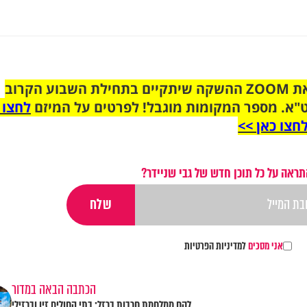
הצטרפו לקבוצת הוואטסאפ לקראת ZOOM ההשקה שיתקיים בתחילת השבוע הקרוב
"א. מספר המקומות מוגבל! לפרטים על המיזם
לחצו 
חצו כאן >>
תראה על כל תוכן חדש של גבי שניידר?
אני מסכים
למדיניות הפרטיות
הכתבה הבאה במדור
לקח ממלחמת חרבות ברזל: בתי החולים זיו וברזילי