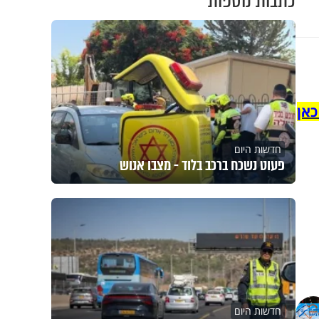
כתבות נוספות
כאן
חדשות היום
פעוט נשכח ברכב בלוד - מצבו אנוש
חדשות היום