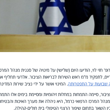
' חזי לוי, הודיעו היום (שלישי) על מינויה של סגנית מנהל המרכז
ייס, לתפקיד מ"מ ראש השירות לבריאות הציבור. אלרעי תחליף א
 שבועות על התפטרותה
. המינוי אושר על ידי נציב שירות המדינה
ציבור, סיימה התמחות במחלות זיהומיות ומסיימת בימים אלו התמח
נהל המרכז הרפואי כרמל, היא ניהלה את מערך האיכות והבטיחו
בין השאר בתחום שיפור הרצף הטיפולי בית חולים-קהילה.