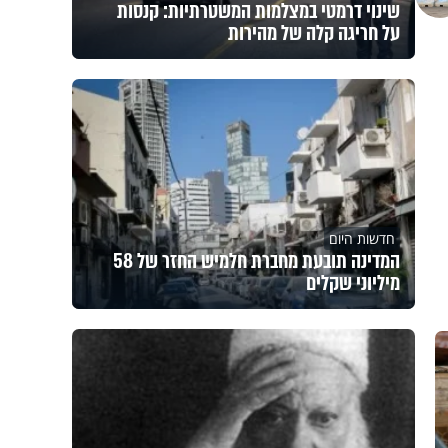
שינוי דרמטי במצלמות המשטרתיות: קנסות
על חריגה קלה של מהירות
חדשות היום
המדינה תובעת מחברת חלמיש החזר של 58
מיליוני שקלים