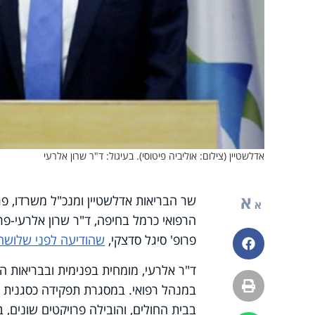
אדלשטיין (צילום: אוליביה פיטוסי). בעיגול: ד"ר שרון אלרעי
א
שר הבריאות אדלשטיין ומנכ"ל משרדו, פרופ
א
הרפואי כרמל בחיפה, ד"ר שרון אלרעי-פר
פרופ' סיגל סדצקי,
שהודיעה לפני שלושה
פייסבוק
ד"ר אלרעי, מומחית בפנימית ובבריאות ה
הדפסה
במנהל רפואי. במסגרת תפקידה כסגנית מ
בבית החולים, והובילה פרויקטים שונים, 