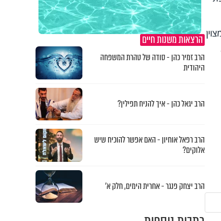
וין
הרצאות משנות חיים
הרב זמיר כהן - סודה של טהרת המשפחה
היהודית
הרב יגאל כהן - איך להניח תפילין?
הרב רפאל אוחיון - האם אפשר להוכיח שיש
אלוקים?
הרב יצחק פנגר - אחרית הימים, חלק א’