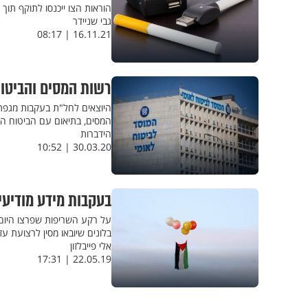
הוראות הצו ייכנסו לתוקף תוך 
גבי שניידר
16.11.21 | 08:17
רשות המסים והביטו
היוצאים לחל"ת בעקבות מגפת 
המסים, בתיאום עם הביטוח הל
הידברות
30.03.20 | 10:52
בעקבות מידע מודיעינ
על רקע השריפות שפרצו היום 
בלונים שיובאו מסין לרצועת עז
אלי פייבלזון
22.05.19 | 17:31