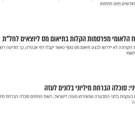
חודשיים מיום חתימתו
ח הלאומי מפרסמות הקלות בתיאום מס ליוצאים לחל"ת
הקורונה לא יידרשו לבצע תיאום מס נוסף כאשר יקבלו דמי אבטלה, כך הודיעה רשו
אומי
י: סוכלה הברחת מיליוני בלונים לעזה
בעקבות בלוני התבערה שהופרחו מעזה לישראל, רשות המיסים סיכלה הברחת מיליו
ה