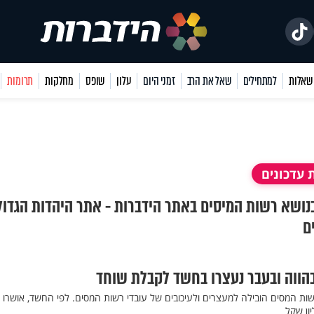
למתחילים
שאל את הרב
זמני היום
עלון
שופס
מחלקות
תרומות
 עדכונים
בנושא רשות המיסים באתר הידברות - אתר היהדות הגדול
ם
הווה ובעבר נעצרו בחשד לקבלת שוחד
ה סמויה של להב 433 ורשות המסים הובילה למעצרים ולעיכובים של עובדי רשות המסים. לפי החשד, אושרו