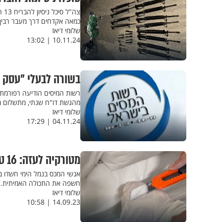
כמאה אקדחים דרך מעבר רבין
שלומי דיאז
10.11.24 | 13:02
בשורה לבעלי "עסק 
מהגשת דו"ח שנתי, מתשלום מק
שלומי דיאז
04.11.24 | 17:29
מטורקיה לעזה: 16 טון חומר להכנת רקטות אותרו בנמל אשדוד
אנשי המכס בנמל הימי חשדו במ
חשפה את התכולה האמיתית. 
שלומי דיאז
14.09.23 | 10:58