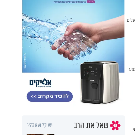
עלים
בצע
שאל את הרב
יש לך שאלה?
י