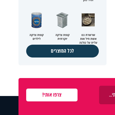
שרשרת ננו
קופת צדקה
קופת צדקה
אשת חיל ואת
יוקרתית
לילדים
עלית על כולנה
לכל המוצרים