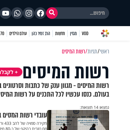
VOD
מגזין
חדשות
הרב זמיר כהן
עולם הילדים
70 שאלות
ראשי
תגיות
רשות המיסים
רשות המיסים
+ לקבלת
רשות המיסים - מגוון ענק של כתבות וסרטונים 
בעולם. כנסו עכשיו לכל התכנים על רשות המיסי
נמצאו 14 תוצאות:
עובדי רשות המסים ב
חקיר
מס כוזבים בהיקף של כ-80 מיליון שקל