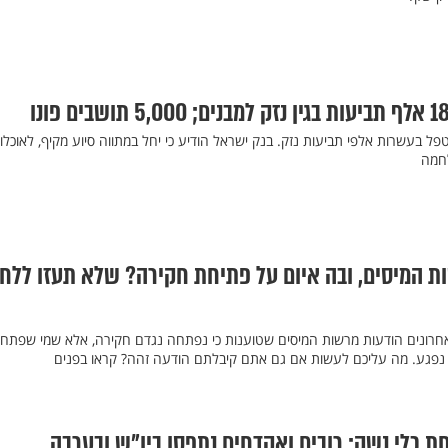
טפל בעשרות אלפי תביעות נזק. בנק ישראל הודיע כי יחל במתווה סיוע מקיף, לאוכלוס
לחמה
ת המיסים, ובה איום על פתיחת חקירה? שלא תעזו ללח
אחרונים הודעות מרשות המיסים שטוענות כי נפתחה נגדם חקירה, אלא שמי שפתח
 נפגע. מה עליכם לעשות אם גם אתם קיבלתם הודעה זהה? קראו בפנים
חת כלי נשק: רובים ואקדחים נתפסו ביו"ש ובערבה