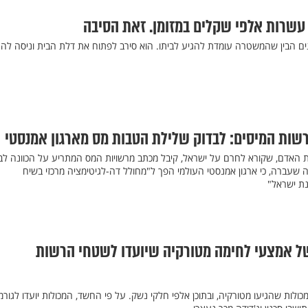
 עשרות אלפי שקלים במזומן. זאת הסיבה
ונים הבין שהמשטרה עומדת להגיע לביתו. הוא סירב לפתוח את דלת הבית וניסה לה
שות המיסים: לבדוק שלילת הטבות מס מארגון אמנסטי
יות האדם, שקורא לחרם על ישראל, קיבל מכתב מרשויות המס המתריע על הכוונה ל
שעברה, כי ארגון אמנסטי העולמי הפך ל"מחולל דה-לגיטימציה מרכזי בשיח
ת ישראל"
ל אמצעי לחימה מטורקיה שיועדו לשטחי הרשות
ולות שהגיעו מטורקיה, ובתוכן אלפי חלקי נשק. על פי החשד, המכולות יועדו לגורמ