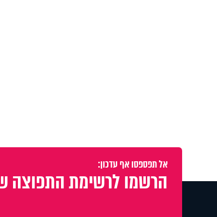
אל תפספסו אף עדכון:
הרשמו לרשימת התפוצה של