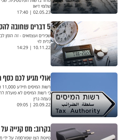
טרור ברשות הפלסטינית. שני תו
שלומי דיאז
02.05.23 | 17:40
5 דברים שחובה להספיק לפני 2022 כדי לקבל החזרי מס
שכירים ועצמאים - זה הזמן לב
גלית לוי
10.11.22 | 14:29
אולי מגיע לכם כסף 
כי רשות המיסים לא פועלת להח
נעמה גרין
20.09.22 | 09:05
בקרוב: מס קנייה על 
טיוטת הצו שפורסמה על ידי מ