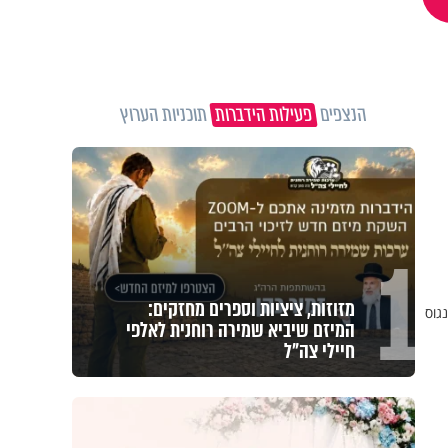
הנצפים
פעילות הידברות
תוכניות הערוץ
1
מזוזות, ציציות וספרים מחזקים:
גוס
המיזם שיביא שמירה רוחנית לאלפי
חיילי צה"ל