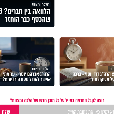
הלכה ומצוות
שהכסף כבר הוחזר
ות
הלכה ומצוות
הרה"ג דוד יוסף - ברכה
הרה"ג אברהם יוסף - עד מתי
על משקה חם
אפשר לאכול סעודה רביעית?
רוצה לקבל התראה במייל על כל תוכן חדש של הלכה ומצוות?