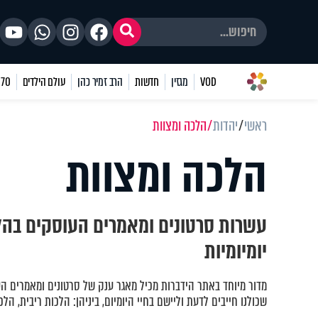
VOD
מגזין
חדשות
הרב זמיר כהן
עולם הילדים
70 שאלות
ראשי
יהדות
הלכה ומצוות
הלכה ומצוות
עשרות סרטונים ומאמרים העוסקים בהל
יומיומיות
מדור מיוחד באתר הידברות מכיל מאגר ענק של סרטונים ומאמרים ה
שכולנו חייבים לדעת וליישם בחיי היומיום, ביניהן: הלכות ריבית, הלכ