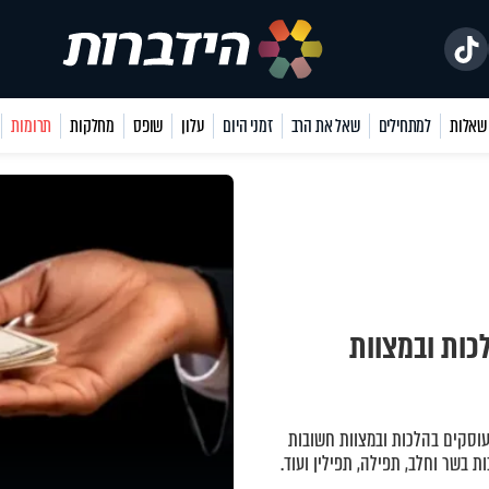
למתחילים
שאל את הרב
זמני היום
עלון
שופס
מחלקות
תרומות
כות ובמצוות
עוסקים בהלכות ובמצוות חשובות
ות בשר וחלב, תפילה, תפילין ועוד.