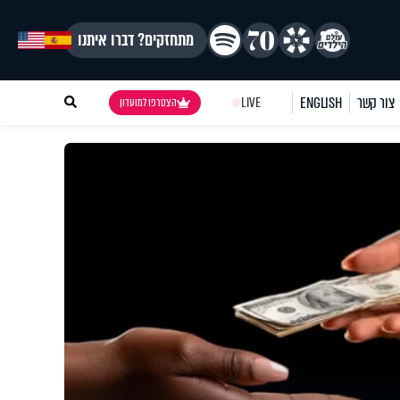
מתחזקים? דברו איתנו
צור קשר
ENGLISH
LIVE
הצטרפו למועדון