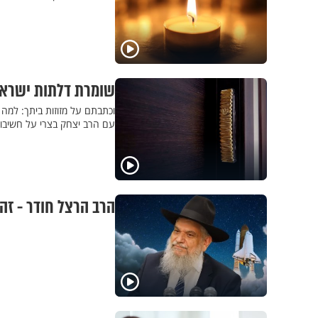
שומרת דלתות ישראל:
וכתבתם על מזוזות ביתך: למה 
עם הרב יצחק בצרי על חשיבות 
הרב הרצל חודר - זה