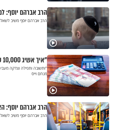
הרב אברהם יוסף: ל
הרב אברהם יוסף משיב לשאלות
"איך אשיג 10,000 שקל?", שאל בכאב, ונדהם למשמע תשובתו של הרב
"ותשובה ותפילה וצדקה מעבירין
מנחם וייס
הרב אברהם יוסף: ה
הרב אברהם יוסף משיב לשאלו