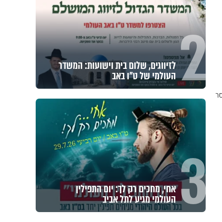
2
לזיווגים, שלום בית וישועות: המשדר
העולמי של ט"ו באב
סר
3
אחי, מחכים רק לך: יום התפילין
העולמי מגיע לתל אביב