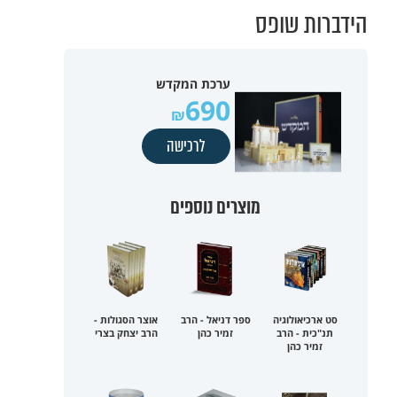
הידברות שופס
ערכת המקדש
690
לרכישה
מוצרים נוספים
סט ארכיאולוגיה
ספר דניאל - הרב
אוצר הסגולות -
תנ"כית - הרב
זמיר כהן
הרב יצחק בצרי
זמיר כהן