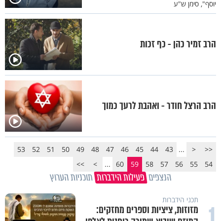
יוסף", סימן ש"ע
הרב זמיר כהן - כף זכות
הרב הרצל חודר - ואהבת לרעך כמוך
53
52
51
50
49
48
47
46
45
44
43
...
<
<<
>>
>
...
60
59
58
57
56
55
54
הנצפים
פעילות הידברות
תוכניות הערוץ
תכני הידברות
1
מזוזות, ציציות וספרים מחזקים: