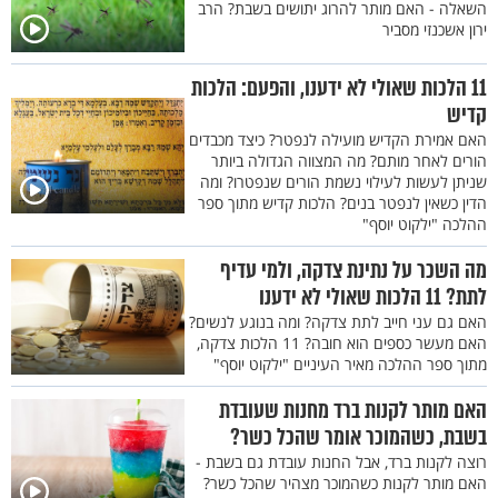
השאלה - האם מותר להרוג יתושים בשבת? הרב
ירון אשכנזי מסביר
11 הלכות שאולי לא ידענו, והפעם: הלכות
קדיש
האם אמירת הקדיש מועילה לנפטר? כיצד מכבדים
הורים לאחר מותם? מה המצווה הגדולה ביותר
שניתן לעשות לעילוי נשמת הורים שנפטרו? ומה
הדין כשאין לנפטר בנים? הלכות קדיש מתוך ספר
ההלכה "ילקוט יוסף"
מה השכר על נתינת צדקה, ולמי עדיף
לתת? 11 הלכות שאולי לא ידענו
האם גם עני חייב לתת צדקה? ומה בנוגע לנשים?
האם מעשר כספים הוא חובה? 11 הלכות צדקה,
מתוך ספר ההלכה מאיר העיניים "ילקוט יוסף"
האם מותר לקנות ברד מחנות שעובדת
בשבת, כשהמוכר אומר שהכל כשר?
רוצה לקנות ברד, אבל החנות עובדת גם בשבת -
האם מותר לקנות כשהמוכר מצהיר שהכל כשר?