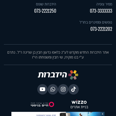
ממיר צופיה
הידברות שופס
073-2221250
073-3333333
נופשים וסמינרים בחו"ל
073-2221202
אתר הידברות החדש מוקדש לע"נ כלאפו גדעון רובין בן שרינה ז"ל. נתרם
ע"י בנו מוקירו, שי רובין ומשפחתו הי"ו
בניית אתרים
X