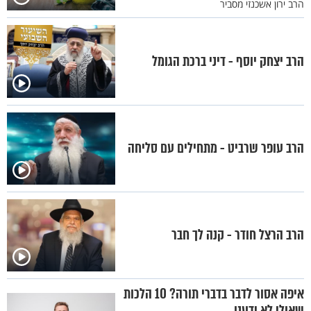
הרב ירון אשכנזי מסביר
הרב יצחק יוסף - דיני ברכת הגומל
הרב עופר שרביט - מתחילים עם סליחה
הרב הרצל חודר - קנה לך חבר
איפה אסור לדבר בדברי תורה? 10 הלכות
שאולי לא ידענו