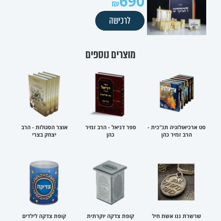
690
לרכישה
מוצרים נוספים
סט ארכיאולוגיה תנ"כית -
ספר דניאל - הרב זמיר
אוצר הסגולות - הרב
הרב זמיר כהן
כהן
יצחק בצרי
שרשרת ננו אשת חיל
קופת צדקה יוקרתית
קופת צדקה לילדים