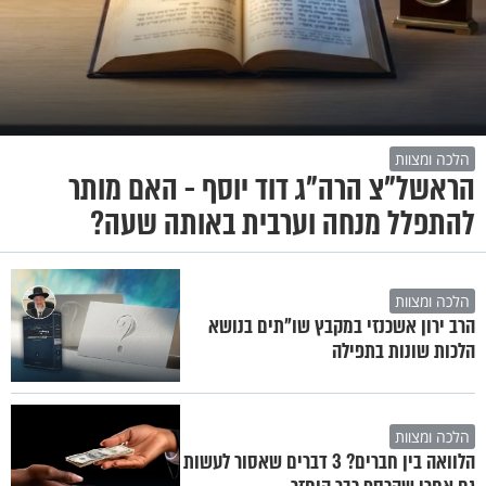
הלכה ומצוות
הראשל"צ הרה"ג דוד יוסף - האם מותר
להתפלל מנחה וערבית באותה שעה?
הלכה ומצוות
הרב ירון אשכנזי במקבץ שו"תים בנושא
הלכות שונות בתפילה
הלכה ומצוות
הלוואה בין חברים? 3 דברים שאסור לעשות