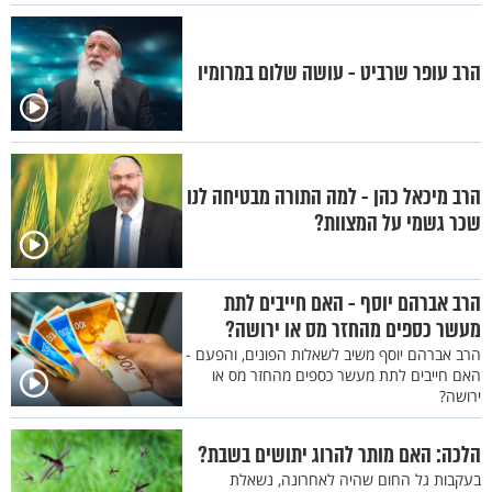
הרב עופר שרביט - עושה שלום במרומיו
הרב מיכאל כהן - למה התורה מבטיחה לנו
שכר גשמי על המצוות?
הרב אברהם יוסף - האם חייבים לתת
מעשר כספים מהחזר מס או ירושה?
הרב אברהם יוסף משיב לשאלות הפונים, והפעם -
האם חייבים לתת מעשר כספים מהחזר מס או
ירושה?
הלכה: האם מותר להרוג יתושים בשבת?
בעקבות גל החום שהיה לאחרונה, נשאלת