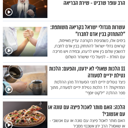
הרב עופר שרביט - שירת הבריאה
עשרות מגדולי ישראל בקריאה משותפת:
"להתחזק בבין אדם לחברו"
בימים אלו, כשמגיפת הקורונה עדיין מאיימת,
קוראים גדולי ישראל להתחזק בבין אדם לחברו,
להשכין שלום בין איש לרעהו, ובמידה ויש מריבה
עם הזולת – לפעול כדי שישרור השלום
11 הלכות שאולי לא ידענו, והפעם: הלכות
נטילת ידיים לסעודה
כיצד נוטלים ידיים לפני הסעודה? מהן ההלכות
המדויקות? 11 הלכות נטילת ידיים לסעודה, מתוך
ספר ההלכה "ילקוט יוסף"
הלכה: האם מותר לאכול פיצה עם טונה או
עם אנשובי?
האם מותר לאכול פיצה עם טונה או עם אנשובי -
או שאסור? הרב ירון אשכנזי מסביר