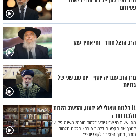
הרב זמיר כהן - כיבוד הורים לאחר
פטירתם
הרב הרצל חודר - וחי אחיך עמך
מרן הרב עובדיה יוסף - יום טוב שני של
גלויות
11 הלכות שאולי לא ידענו, והפעם: הלכות
תלמוד תורה
מה יעשה מי שלא יודע ללמוד תורה? מאיזה גיל יש
לחנך את הקטנים ללמוד תורה? הלכות תלמוד
תורה, מתוך הספר "ילקוט יוסף"