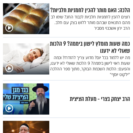
הלכה: האם מותר להכין לחמניות חלביות?
רוצים להכין לחמניות חלביות לכבוד החג? שימו לב
מהם התנאים שבהם מותר ללוש בצק עם חלב.
הרב ירון אשכנזי מסביר
כמה שעות מומלץ לישון ביממה? 9 הלכות
שאולי לא ידענו
מה יש ללמוד בכל יום? מדוע צריך להזדרז? וכמה
שעות ראוי לישון ביממה? 9 הלכות שאולי לא ידענו,
והפעם: הלכות השכמת הבוקר, מתוך ספר ההלכה
"ילקוט יוסף"
הרב יצחק בצרי - מעלת הציצית