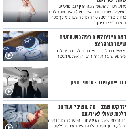
מדוע אסור להתאפק? מה הדין לגבי מאכלים
ומשקאות שהיו בחדר השירותים? והאם מותר לדבר
בהיותו בשירותים? 10 הלכות חשובות, מתוך ספר
ההלכה "ילקוט יוסף"
האם חייבים לשים כיפה כששומעים
שיעור תורה? צפו
מי שאינו רגיל בכך, האם חייב לשים כיפה לפני
ששומע שיעור תורה? הרב ירון אשכנזי מסביר
הרב יצחק פנגר - טרמפ בחניון
ילד קטן שגנב – מה עושים? ועוד 10
הלכות שאולי לא ידעתם
11 הלכות שאולי לא ידעתם, והפעם: הלכות גניבה
וגזילה, מתוך ספר ההלכה מאיר העיניים "ילקוט