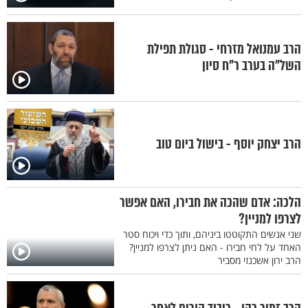
הרב עמנואל מזרחי - סגולת תפילת
השל"ה בערב ר"ח סיון
הרב יצחק יוסף - בישול ביום טוב
הלכה: אדם שהכה את חבירו, האם אפשר
לצרפו למניין?
שני אנשים התקוטטו ביניהם, ותוך כדי ויכוח סטר
האחד על לחי חבירו - האם ניתן לצרפו למניין?
הרב ירון אשכנזי מסביר