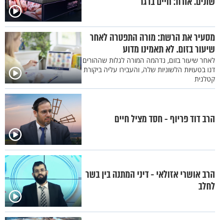
שונים. אורח: חיים ברגר
מסעיר את הרשת: מורה התפטרה לאחר
שיעור בזום. לא תאמינו מדוע
לאחר שיעור בזום, נדהמה המורה לגלות שההורים
דנו בטעויות הלשוניות שלה, והעבירו עליה ביקורת
קטלנית
הרב דוד פריוף - חסד מציל חיים
הרב אושרי אזולאי - דיני המתנה בין בשר
לחלב