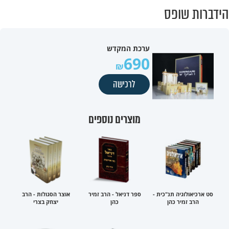
הידברות שופס
ערכת המקדש
690
לרכישה
מוצרים נוספים
סט ארכיאולוגיה תנ"כית -
ספר דניאל - הרב זמיר
אוצר הסגולות - הרב
הרב זמיר כהן
כהן
יצחק בצרי