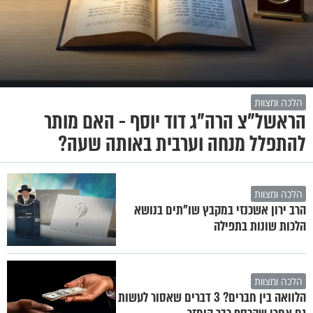
הלכה ומצוות
הראשל"צ הרה"ג דוד יוסף - האם מותר
להתפלל מנחה וערבית באותה שעה?
הלכה ומצוות
הרב ירון אשכנזי במקבץ שו"תים בנושא
הלכות שונות בתפילה
הלכה ומצוות
הלוואה בין חברים? 3 דברים שאסור לעשות