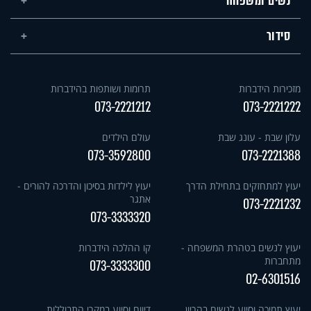
נשים ומשפחה
סידור
מזכירות הידברות
תרומות ושותפות בהידברות
073-2221212
073-2221222
עלון שבת - עונג שבת
עולם הילדים
073-3592800
073-2221388
יעוץ למתחזקים בתחילת הדרך
יעוץ לילדות בסיכון והדרכה להורים -
אתגר
073-2221232
073-3333320
יעוץ לנשים בטהרת המשפחה -
קו ההלכה הידברות
מתחברות
073-3333300
02-6301516
יעוץ תמיכה וסיוע לנשים בהריון
דיווח וסיוע במקרי התבוללות