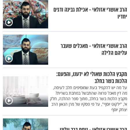
הרב אושרי אזולאי - אכילת גבינה ודגים
יחדיו
הרב אושרי אזולאי - מאכלים שעבר
עליהם הלילה
מקבץ הלכות שאולי לא ידענו, והפעם:
הלכות בשר בחלב
על מה יש להקפיד בעת שמוסיפים חלב לעיסה,
מה דין מאכל פרווה שהתבשל במחבת בשרית?
מקבץ הלכות בשר בחלב, מתוך ספר ההלכה, חלק
א', "ילקוט יוסף", על פי פסקיו של מרן הגאון הרב
יצחק יוסף
הרב אושרי אזולאי - נוסח ברך עלינו