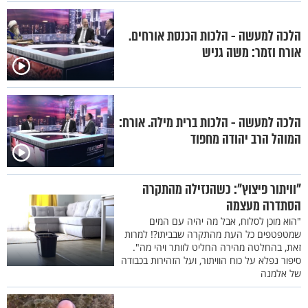
הלכה למעשה - הלכות הכנסת אורחים.
אורח וזמר: משה גניש
הלכה למעשה - הלכות ברית מילה. אורח:
המוהל הרב יהודה מחפוד
"וויתור פיצוץ": כשהנזילה מהתקרה
הסתדרה מעצמה
"הוא מוכן לסלוח, אבל מה יהיה עם המים
שמטפטפים כל העת מהתקרה שבביתו?! למרות
זאת, בהחלטה מהירה החליט לוותר ויהי מה".
סיפור נפלא על כוח הוויתור, ועל הזהירות בכבודה
של אלמנה