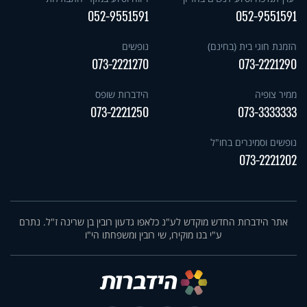
052-9551591
052-9551591
הזמנת חוגי בית (בחינם)
נופשים
073-2221270
073-2221290
ממיר צופיה
הידברות שופס
073-2221250
073-3333333
נופשים וסמינרים בחו"ל
073-2221202
אתר הידברות החדש מוקדש לע"נ כלאפו גדעון רובין בן שרינה ז"ל. נתרם
ע"י בנו מוקירו, שי רובין ומשפחתו הי"ו