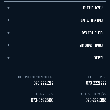
עולם הילדים
נושאים שונים
רבנים ומרצים
נשים ומשפחה
סידור
מזכירות הידברות
תרומות ושותפות בהידברות
073-2221212
073-2221222
עלון שבת - עונג שבת
עולם הילדים
073-3592800
073-2221388