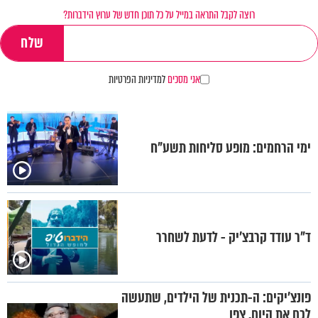
רוצה לקבל התראה במייל על כל תוכן חדש של ערוץ הידברות?
אני מסכים
למדיניות הפרטיות
ימי הרחמים: מופע סליחות תשע"ח
ד"ר עודד קרבצ’יק - לדעת לשחרר
פונצ’יקים: ה-תכנית של הילדים, שתעשה
לכם את היום. צפו