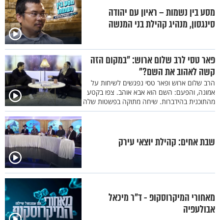
מסע בין נשמות – ראיון עם יהודה
סינגסון, מנהיג קהילת בני המנשה
פאר טסי לרב שלום ארוש: "במקום הזה
קשה לאהוב את השם?"
הרב שלום ארוש ופאר טסי נפגשים לשיחות על
אמונה, והפעם: השם הוא אבא אוהב. צפו בקטע
מהתוכנית בהידברות. שיחה מתוקה בפשטות שלה
שבת אחים: קהילת יוצאי עירק
מאחורי המיקרוסקופ - ד"ר מיכאל
אבולעפיה