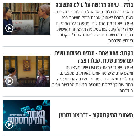
ברזל - שיחה מרגשת על עולם התשובה
היא גדלה כחילונית ואז החליטה לחזור בתשובה.
כעת, במבט לאחור, אפרת ברזל חושפת בפני
אפרת שטרן את התהליך, ומספרת על הפתקים
שלה לאלוקים. צפו בטעימה מהשיחה האישית
בתכנית הנשים החדשה "אחת אחת". בקרוב
בערוץ הידברות
בקרוב: אחת אחת - תכנית ראיונות נשית
עם אפרת שטרן. קבלו הצצה
אפרת שטרן יוצאת לפגוש נשים מעצימות
ומשפיעות, שישתפו אותנו באירועים מעצבים,
תהליך התשובה ורגעים מרגשים. צפו בטעימה
ממה שהולך לקרות בתכנית הנשים החדשה מבית
הידברות
מאחורי המיקרוסקופ - ד’’ר צור בסרמן