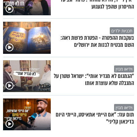
החיסרון שהפך לגעגוע
תכניות ילדים
בעקבות ההפטרה - הפטרת פרשת ראה:
השם מבטיח לבנות את ירושלים
וידיאו מגזין
"הגמגום לא מגדיר אותי": ישראל שטרן על
המגבלה שלא עוצרת אותו
וידיאו מגזין
תום עוז: "אם הייתי אתאיסט, הייתי היום
בדיכאון קליני"