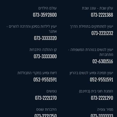
עלון שבת - עונג שבת
עולם הילדים
073-3592800
073-2221388
יעוץ למתחזקים בתחילת הדרך
יעוץ לילדות בסיכון והדרכה להורים -
אתגר
073-2221232
073-3333320
יעוץ לנשים בטהרת המשפחה -
קו ההלכה הידברות
מתחברות
073-3333300
02-6301516
יעוץ תמיכה וסיוע לנשים בהריון
דיווח וסיוע במקרי התבוללות
052-9551591
052-9551591
הזמנת חוגי בית (בחינם)
נופשים
073-2221270
073-2221290
ממיר צופיה
הידברות שופס
073-2221250
073-3333333