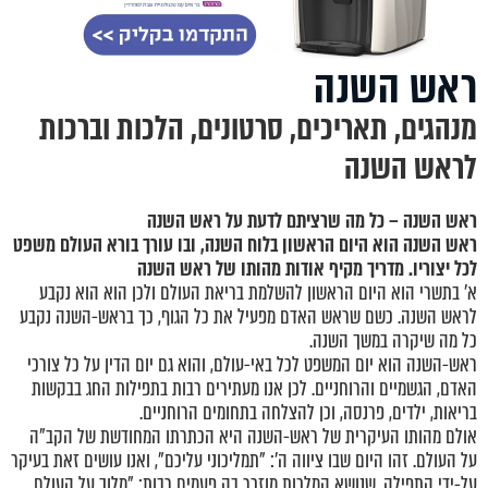
ראש השנה
מנהגים, תאריכים, סרטונים, הלכות וברכות
לראש השנה
ראש השנה – כל מה שרציתם לדעת על ראש השנה
ראש השנה הוא היום הראשון בלוח השנה, ובו עורך בורא העולם משפט
לכל יצוריו. מדריך מקיף אודות מהותו של ראש השנה
א' בתשרי הוא היום הראשון להשלמת בריאת העולם ולכן הוא הוא נקבע
לראש השנה. כשם שראש האדם מפעיל את כל הגוף, כך בראש-השנה נקבע
כל מה שיקרה במשך השנה.
ראש-השנה הוא יום המשפט לכל באי-עולם, והוא גם יום הדין על כל צורכי
האדם, הגשמיים והרוחניים. לכן אנו מעתירים רבות בתפילות החג בבקשות
בריאות, ילדים, פרנסה, וכן להצלחה בתחומים הרוחניים.
אולם מהותו העיקרית של ראש-השנה היא הכתרתו המחודשת של הקב"ה
על העולם. זהו היום שבו ציווה ה': "תמליכוני עליכם", ואנו עושים זאת בעיקר
על-ידי התפילה, שנושא המלכות מוזכר בה פעמים רבות: "מלוך על העולם