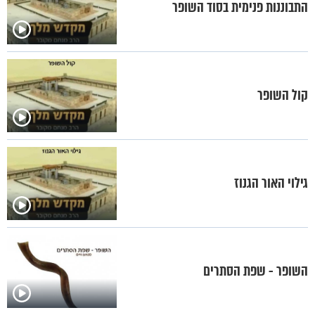
התבוננות פנימית בסוד השופר
קול השופר
גילוי האור הגנוז
השופר - שפת הסתרים