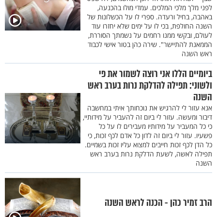
לפני מלך מלכי המלכים. עמדי מולו בהכנעה,
באהבה, בחיל ורעדה. ספרי לו על הכשלונות של
השנה החולפת, בכי לו על ימים שלא יחזרו עוד
לעולם, ובקשי ממנו רחמים על נשמתך הסוררת,
הממאנת להתיישר". שירה כהן בטור אישי לכבוד
ראש השנה
ביומיים הללו אני רוצה לשמור את פי
ולשוני: תפילה להדלקת נרות בערב ראש
השנה
אנא עזור לי להרגיש את נוכחותך איתי במחשבה
דיבור ומעשה. עזור לי ביום זה להעביר על מידותיי,
כי כל המעביר על מידותיו מעבירים לו על כל
פשעיו. עזור לי ביום זה לדון כל אדם לכף זכות, כי
כל הדן לכף זכות חייבים למצוא עליו זכות בשמיים.
תפילה לאשה, לשעת הדלקת נרות בערב ראש
השנה
הרב זמיר כהן - הכנה לראש השנה