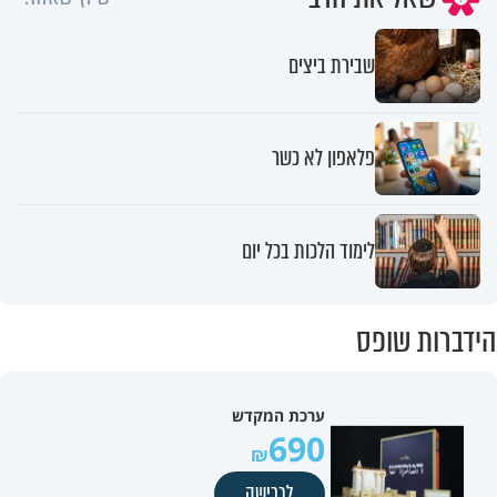
שבירת ביצים
פלאפון לא כשר
לימוד הלכות בכל יום
הידברות שופס
ערכת המקדש
690
לרכישה