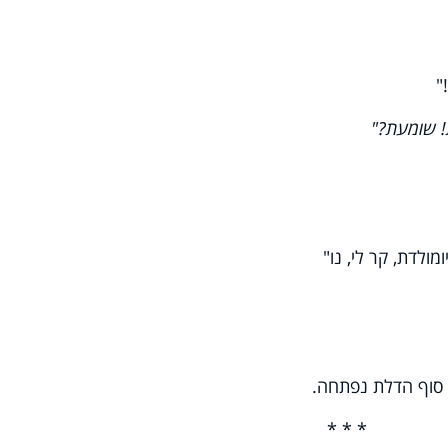
"
ת! שומעת?"
ולדת, קר לי, נו"
 סוף הדלת נפתחה.
* * *