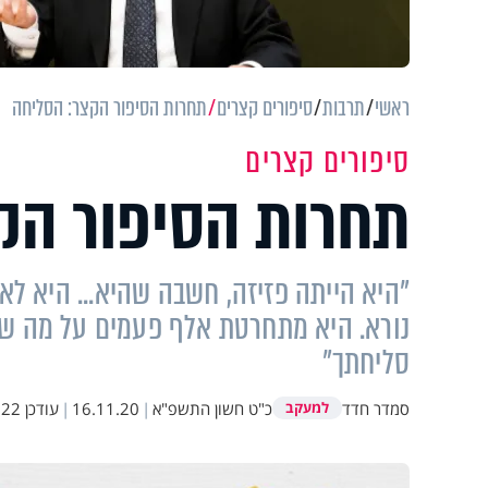
ראשי
תרבות
סיפורים קצרים
תחרות הסיפור הקצר: הסליחה
סיפורים קצרים
תחרות הסיפור הק
"היא הייתה פזיזה, חשבה שהיא... היא לא
נורא. היא מתחרטת אלף פעמים על מה ש
סליחתך"
סמדר חדד
כ"ט חשון התשפ"א
|
16.11.20
|
עודכן
10:35
למעקב