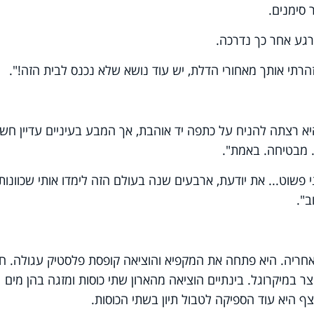
 סימנים.
גע אחר כך נדרכה.
רתי אותך מאחורי הדלת, יש עוד נושא שלא נכנס לבית הזה!".
יא רצתה להניח על כתפה יד אוהבת, אך המבע בעיניים עדיין חשד
 מבטיחה. באמת".
פשוט... את יודעת, ארבעים שנה בעולם הזה לימדו אותי שכוונות
ב".
ריה. היא פתחה את המקפיא והוציאה קופסת פלסטיק עגולה. ח
קצר במיקרוגל. בינתיים הוציאה מהארון שתי כוסות ומזגה בהן מים
ף היא עוד הספיקה לטבול תיון בשתי הכוסות.