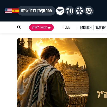
מתחזקים? דברו איתנו
צור קשר
ENGLISH
LIVE
הצטרפו למועדון