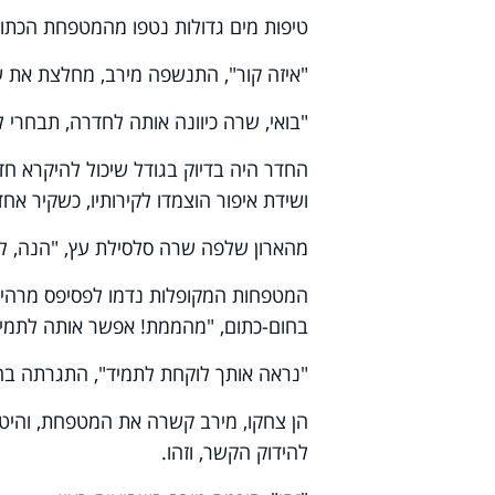
טיפות מים גדולות נטפו מהמטפחת הכתו
"איזה קור", התנשפה מירב, מחלצת את 
"בואי, שרה כיוונה אותה לחדרה, תבחרי 
החדר היה בדיוק בגודל שיכול להיקרא חדר
ושידת איפור הוצמדו לקירותיו, כשקיר אחד
מהארון שלפה שרה סלסילת עץ, "הנה, לב
המטפחות המקופלות נדמו לפסיפס מרהי
בחום-כתום, "מהממת! אפשר אותה לתמי
"נראה אותך לוקחת לתמיד", התגרתה בה 
הן צחקו, מירב קשרה את המטפחת, והיט
להידוק הקשר, וזהו.