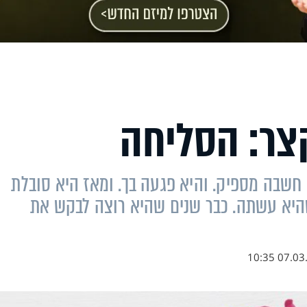
צר: הסליחה
 חשבה מספיק. והיא פגעה בך. ומאז היא סובלת
היא עשתה. כבר שנים שהיא רוצה לבקש את
07.03.22 