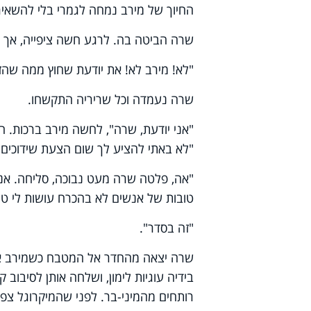
החיוך של מירב נמחה לגמרי בלי להשאיר
שרה הביטה בה. לרגע חשה ציפייה, אך ר
"לא! מירב לא! את יודעת שחוץ ממה שהזה
שרה נעמדה וכל שריריה התקשחו.
"אני יודעת, שרה", לחשה מירב ברכות. ה
"לא באתי להציע לך שום הצעת שידוכים.
"אה, פלטה שרה מעט נבוכה, סליחה. אני 
טובות של אנשים לא בהכרח עושות לי טו
"זה בסדר".
שרה יצאה מהחדר אל המטבח כשמירב אח
בידיה עוגיות לימון, ושלחה אותן לסיבוב 
רותחים מהמיני-בר. לפני שהמיקרוגל צפצ