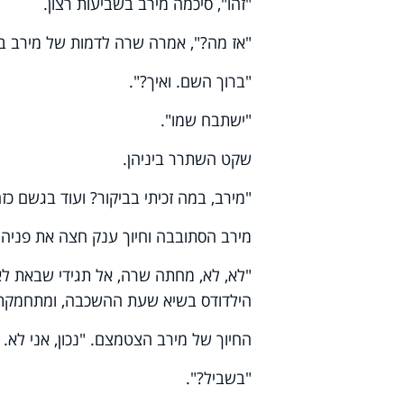
"זהו", סיכמה מירב בשביעות רצון.
"אז מה?", אמרה שרה לדמות של מירב 
"ברוך השם. ואיך?".
"ישתבח שמו".
שקט השתרר ביניהן.
"מירב, במה זכיתי בביקור? ועוד בגשם כז
מירב הסתובבה וחיוך ענק חצה את פניה.
"לא, לא, מחתה שרה, אל תגידי שבאת לאכ
הילדודס בשיא שעת ההשכבה, ומתחמקת ל
החיוך של מירב הצטמצם. "נכון, אני לא.
"בשביל?".