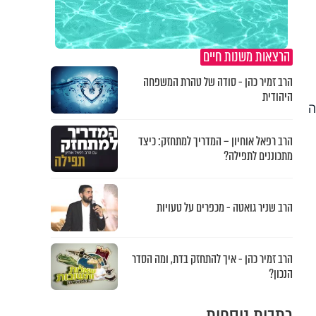
הרצאות משנות חיים
הרב זמיר כהן - סודה של טהרת המשפחה
היהודית
ה
הרב רפאל אוחיון – המדריך למתחזק: כיצד
מתכוננים לתפילה?
הרב שניר גואטה - מכפרים על טעויות
הרב זמיר כהן - איך להתחזק בדת, ומה הסדר
הנכון?