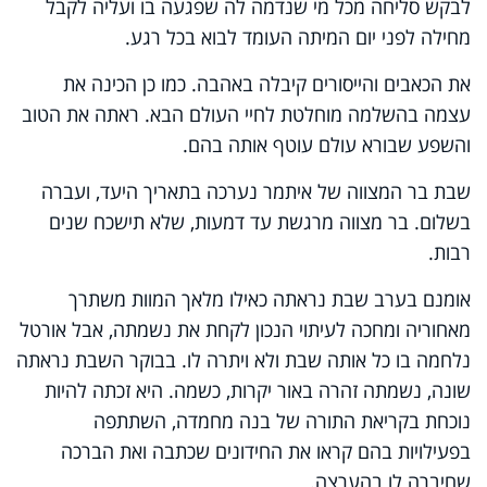
לבקש סליחה מכל מי שנדמה לה שפגעה בו ועליה לקבל
מחילה לפני יום המיתה העומד לבוא בכל רגע.
את הכאבים והייסורים קיבלה באהבה. כמו כן הכינה את
עצמה בהשלמה מוחלטת לחיי העולם הבא. ראתה את הטוב
והשפע שבורא עולם עוטף אותה בהם.
שבת בר המצווה של איתמר נערכה בתאריך היעד, ועברה
בשלום. בר מצווה מרגשת עד דמעות, שלא תישכח שנים
רבות.
אומנם בערב שבת נראתה כאילו מלאך המוות משתרך
מאחוריה ומחכה לעיתוי הנכון לקחת את נשמתה, אבל אורטל
נלחמה בו כל אותה שבת ולא ויתרה לו. בבוקר השבת נראתה
שונה, נשמתה זהרה באור יקרות, כשמה. היא זכתה להיות
נוכחת בקריאת התורה של בנה מחמדה, השתתפה
בפעילויות בהם קראו את החידונים שכתבה ואת הברכה
שחיברה לו בהערצה.