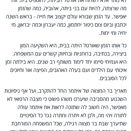
מה שרצתה, להיות עם בני ביתה, אהוביה, כמה שהזמן
יאפשר. עד הזמן שבורא עולם יקצוב את חייה - בראש השנה
יכתבון וביום צום כיפור יחתמון, כמה יעברון וכמה יבראון, מי
יחיה ומי ימות.
כל אותו הזמן שאורטל היתה בבית, היא השקיעה המון
ביצירה, בכתיבה, ברוחניות ובחיזוק קשרים עם המשפחה.
היא ועמיחי סיימו יחד לימוד משותף רב שנים. היא בילתה זמן
איכותי עם הילדים ועם בעלה האהובים, הפיצה אור וחיוכים
לכל הסובבים.
תאריך בר המצווה של איתמר החל להתקרב, ועל אף ניסיונות
השכנוע מהסביבה שיערכו משהו פשוט כי מצבה הרפואי לא
מאפשר, היה חשוב לה שתזכה לראות את איתמר עולה
לתורה ויהי מה, ולכן לא ויתרה וחתרה נגד כל הסיכויים
שתיערך שבת בר מצווה רגילה, שכל המשפחה המורחבת