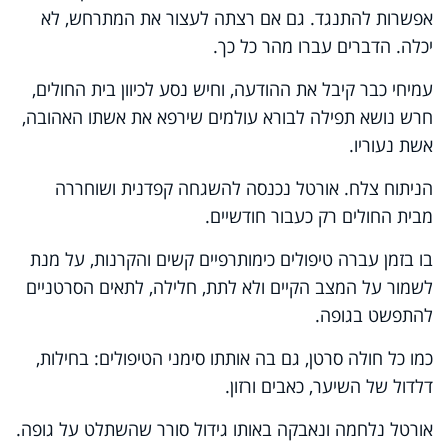
אפשרות להתנגד. גם אם רצתה לעצור את המתרחש, לא
יכלה. הדברים עברו מהר כל כך.
עמיחי כבר קיבל את ההודעה, וחיש נסע לכיוון בית החולים,
חרש נושא תפילה לבורא עולמים שירפא את אשתו האהובה,
אשת נעוריו.
הניתוח צלח. אורטל נכנסה להשגחה קפדנית ושוחררה
מבית החולים רק כעבור חודשיים.
בו בזמן עברה טיפולים כימותרפיים קשים והקרנות, על מנת
לשמור על המצב הקיים ולא לתת, חלילה, לתאים הסרטניים
להתפשט בגופה.
כמו כל חולה סרטן, גם בה אותתו סימני הטיפולים: בחילות,
דלדול של השיער, כאבים ורזון.
אורטל נלחמה ונאבקה באותו גידול סורר שהשתלט על גופה.