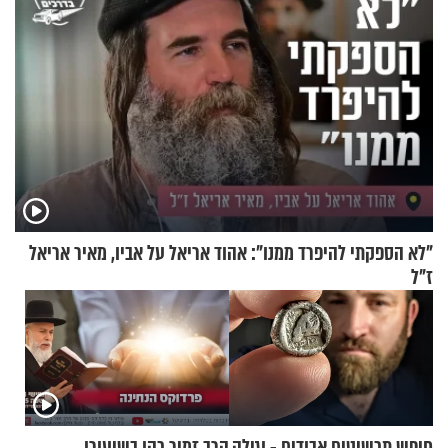
"לא הספקתי להיפרד ממנו": אהוד אריאל על אביו, מאיר אריאל
ז"ל
חיפש תכשיטים אבודים - וגילה
הרב זמיר כהן בשיעורו