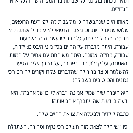
תהיה נוכחת בה, כמו כל שבתות בר המצווה שהיו לכל אחיו
הגדולים.
מאותו היום שנתבשרה כי מוקצבות לה, לפי דעת הרופאים,
שלוש שנים לחיות, וכי מצבה הרפואי לא עומד להשתנות ואין
תרופה ומזור למחלתה, כל דבר שנעשה היה משמעותי
עבורה. היתה מדברת על החיים בכל מיני היבטים: ילדות,
עבודה, מחלה ואמונה. היתה משוחחת עם אחיה על המוות
והאמונה, על קבלת הדין באהבה, על הדרך אליה הגיעה
להשלמה וכיצד ברור לה שהדברים שקרו וקורים לה הם הכי
נכונים והכי טובים בשבילה!
היא חיברה שיר שכולו אמונה, "ברא לי ים של אהבה". היא
ידעה בוודאות שה' יתברך אוהב אותה!
כתבה לילדיה ולבעלה את צוואת החיים שלה.
וכיוון שייחלה לצאת מזה העולם הכי נקיה וטהורה, השתדלה