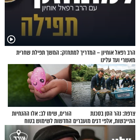
הרב רפאל אוחיון – המדריך למתחזק: המשך תפילת שחרית
מאשרי ועד עלינו
צרפת: נהר הסן בסכנת
הורים, שימו לב: אלו ההנחיות
התייבשות, אלפי דגים מועברים
החדשות לשימוש בטוח
במבצעי חילוץ
בסקווישי לאחר מקרי אשפוז