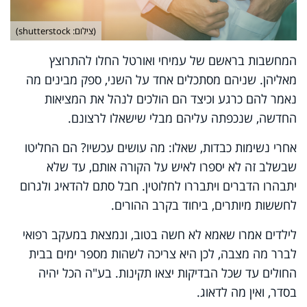
(צילום: shutterstock)
המחשבות בראשם של עמיחי ואורטל החלו להתרוצץ
מאליהן. שניהם מסתכלים אחד על השני, ספק מבינים מה
נאמר להם כרגע וכיצד הם הולכים לנהל את המציאות
החדשה, שנכפתה עליהם מבלי שישאלו לרצונם.
אחרי נשימות כבדות, שאלו: מה עושים עכשיו? הם החליטו
שבשלב זה לא יספרו לאיש על הקורה אותם, עד שלא
יתבהרו הדברים ויתבררו לחלוטין. חבל סתם להדאיג ולגרום
לחששות מיותרים, ביחוד בקרב ההורים.
לילדים אמרו שאמא לא חשה בטוב, ונמצאת במעקב רפואי
לברר מה מצבה, לכן היא צריכה לשהות מספר ימים בבית
החולים עד שכל הבדיקות יצאו תקינות. בע"ה הכל יהיה
בסדר, ואין מה לדאוג.