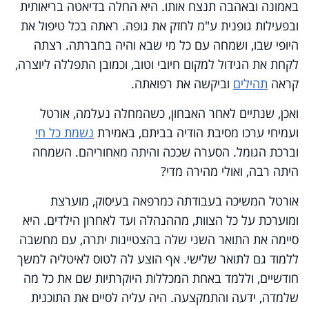
באמונה ובאהבה תנצח אותו. היא החלה בדיאטה בריאותית
ובפעילות גופנית ע"מ לחזק את גופה. ראתה בכל טיפול את
היופי שבו, ושמחה עם כל מי שבא והיה בחברתה. רצתה
לקחת את הגידול למקום חיובי וטוב, וכמובן התפללה ליוצרה,
קראה
תהילים
וביקשה את רפואתה.
ואכן, שנתיים לאחר האבחון, כשהמחלה נעלמה, אורטל
ועמיחי ערכו מסיבת הודיה בביתם, באמירת
נשמת כל חי
וברכת הגומל. הסערה שככה והיתה מאחוריהם. השמחה
היתה רבה, ואולי מהירה מדי?
אורטל המשיכה בעבודתה כמרפאה בעיסוק, מוערצת
ומוערכת על כל הצוות, מההנהלה ועד לאחרון הילדים. היא
סיימה את התואר השני שלה בהצטיינות יתרה, עם מחשבה
ללמוד גם לתואר שלישי. אף הוצע לה לטוס לאיטליה למשך
חודשיים, וללמד באחת המכללות היוקרתיות שם את כל מה
שלמדה, ידעה והתמקצעה. היה עליה לסיים את התוכנית