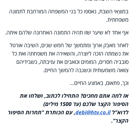
במוצאי השבת, נאספו כל בני המשפחה המורחבת לתמונה
משפחתית.
אף אחד לא שיער שזו תהיה התמונה האחרונה שלהם איתה.
לאחר מאבק ארוך ומתמשך של חמש שנים, השיבה אורטל
את נשמתה הזכה ליוצרה, והשאירה את משפחתה ואת כל
סובביה חסרים, המומים וכואבים את עזיבתה, כשבידיהם
צוואה משמעותית ונשגבה להמשך החיים.
וכך, פתאום, באמצע החיים...
אז למה אתם מחכים? התחילו לכתוב, ושלחו את
הסיפור הקצר שלכם (עד 1500 מילים)
לדוא"ל
debi@htv.co.il
, עם הכותרת "תחרות הסיפור
הקצר".