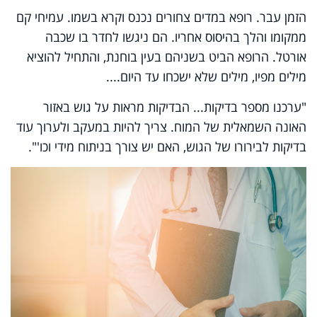
הזמן עבר. רופא במדים צחורים נכנס וקרא בשמו. עמיחי קם
ממקומו והלך בהיסוס אחריו. הם ניגשו לחדר בו שכבה
אורטל. הרופא הביט בשניהם בעין בוחנת, והתחיל להוציא
מילים מפיו, מילים שלא ישכחו עד היום....
"ערכנו מספר בדיקות... הבדיקות מראות על גוש באזור
האונה השמאלית של המוח. צריך להיות במעקב ולערוך עוד
בדיקות לבירורו של הגוש, האם יש צורך בניתוח מידי וכו'".