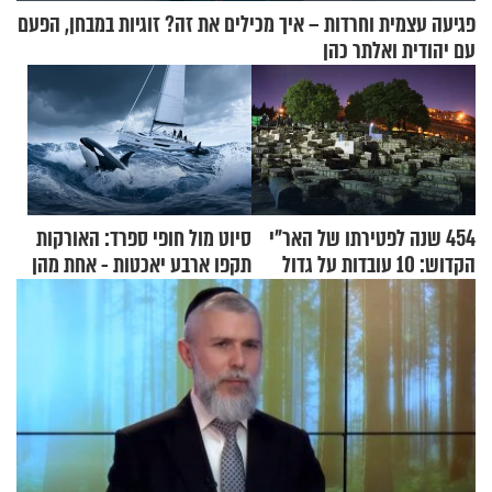
פגיעה עצמית וחרדות – איך מכילים את זה? זוגיות במבחן, הפעם
עם יהודית ואלתר כהן
454 שנה לפטירתו של האר"י
סיוט מול חופי ספרד: האורקות
הקדוש: 10 עובדות על גדול
תקפו ארבע יאכטות - אחת מהן
מקובלי צפת
טבעה