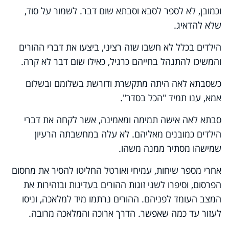
וכמובן, לא לספר לסבא וסבתא שום דבר. לשמור על סוד,
שלא להדאיג.
הילדים בכלל לא חשבו שזה רציני, ביצעו את דברי ההורים
והמשיכו להתנהל בחייהם כרגיל, כאילו שום דבר לא קרה.
כשסבתא לאה היתה מתקשרת ודורשת בשלומם ובשלום
אמא, ענו תמיד "הכל בסדר".
סבתא לאה אישה תמימה ומאמינה, אשר לקחה את דברי
הילדים כמובנים מאליהם. לא עלה במחשבתה הרעיון
שמישהו מסתיר ממנה משהו.
אחרי מספר שיחות, עמיחי ואורטל החליטו להסיר את מחסום
הפרסום, וסיפרו לשני זוגות ההורים בעדינות ובזהירות את
המצב העומד לפניהם. ההורים נרתמו מיד למלאכה, וניסו
לעזור עד כמה שאפשר. הדרך ארוכה והמלאכה מרובה.