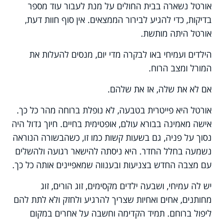
אורטל נשארה בבית החולים על מנת לעבור עוד מספר
בדיקות, כדי להגיע לבירור הממצאים. אין סוף חוות דעת,
אורטל היתה מותשת.
הילדים ועמיחי באו לבקרה מדי יום, מנסים להעלות את
המורל ומצב הרוח.
אם לא את שלה, אז את שלהם.
אורטל היא פייטרית בטבעה, לא נופלת ברוחה מהר כל כך.
אישה מאמינה בבורא עולם, אופטימית בחיים. חיוך גדול היה
נסוך על פניה, גם בשעות קשות כמו זו, כשהבשורה הנוראה
נשמעה בחלל החדר. היא ניסתה להישאר רגועה ולהשלים
עם מצבה החדש בצניעות ובענווה שמאפיינים אותה כל כך.
יש לה עמיחי, ושבעה ילדים מקסימים, זוג הורים, זוג
מחותנים, אחים ואחיות שצריך להרגיע ולחזק ולא לתת להם
ליפול ברוחם. תמיד הקדימה וחשבה על אחרים במקום