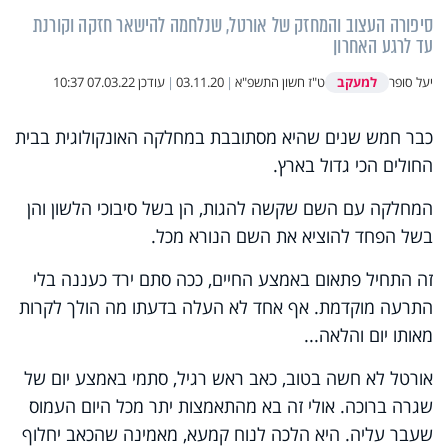
סיפורה העצוב והמחזק של אורטל, שנלחמה להישאר חזקה וקורנת
עד לרגע האחרון
למעקב
יעל סופר
ט"ז חשון התשפ"א
|
03.11.20
|
עודכן
07.03.22 10:37
כבר חמש שנים שהיא מסתובבת במחלקה האונקולוגית בבית
החולים הכי גדול בארץ.
המחלקה עם השם שקשה להגות, הן בשל סיבוכי הלשון והן
בשל הפחד להוציא את השם הנורא מכל.
זה התחיל פתאום באמצע החיים, ככה סתם ירד כעננה בלי
התרעה מוקדמת. אף אחד לא העלה בדעתו מה הולך לקרות
מאותו יום והלאה...
אורטל לא חשה בטוב, כאב ראש רגיל, סתמי באמצע יום של
שגרה ברוכה. אולי זה בא מהתאמצות יתר מכל היום העמוס
שעבר עליה. היא הלכה לנוח קמעא, מאמינה שהכאב יחלוף