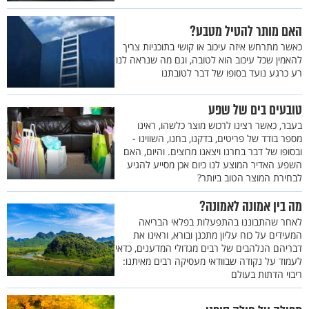
האם מותר להטיל מטבע?
כאשר מתרחש איזה עיכוב או קושי בתוכניות צריך
להאמין שכל עיכוב הוא לטובה, וגם מה שנראה לנו
רע כרגע נועד בסופו של דבר לטובתנו
טובעים בים של שפע
בעבר, כאשר רצינו לרכוש מוצר כלשהו, ראינו
מספר בודד של פריטים, בדקנו, בחנו, השווינו -
ובסופו של דבר בחרנו ויצאנו מרוצים. והיום, האם
השפע האדיר המוצע לנו כיום אכן מסייע להגיע
לבחירת המוצר הטוב ביותר?
מה בין אמונה לאמונה?
לאחר שהתבוננו בהתפעלות בפלאי הבריאה
המעידים על כוח עליון מתכנן ובורא, וראינו את
דבריהם הנלהבים של רבים מגדולי המדענים, כדאי
לעמוד על נקודה שבוודאי מעסיקה רבים מאיתנו:
ריבוי הדתות בעולם