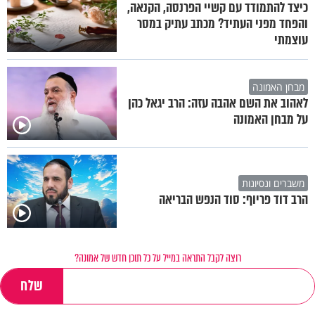
כיצד להתמודד עם קשיי הפרנסה, הקנאה,
והפחד מפני העתיד? מכתב עתיק במסר
עוצמתי
מבחן האמונה
לאהוב את השם אהבה עזה: הרב יגאל כהן
על מבחן האמונה
משברים ונסיונות
הרב דוד פריוף: סוד הנפש הבריאה
רוצה לקבל התראה במייל על כל תוכן חדש של אמונה?