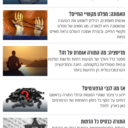
האמונה: מפלט מקשיי החיים?
אנשים מאמינים, רגילים לשמוע את הטענה
שהאמונה היא לכאורה, סוג מסוים של מפלט
מקשיי החיים. ובעזרת אמונה העולם נראה מאיים
פחות
מדיטציה: מה התורה אומרת על זה?
מספר גדל והולך של תנועות דתיות חדשות הולכות
ונהיות פופולריות בתקופתנו. היוגה והמדיטציה
הטרנסנדנטלית הן הידועות ביותר
אז מה לגבי הרפורמים?
ידוע כי ציבור שומרי המצוות וגדולי התורה בראשם
דוחים על הסף כל ניסיון היאחזות של הרפורמים
כאן בארץ. למה?
התורה כבסיס כל הדתות
הדתות המונותיאיסטיות השונות נטלו מן היהדות