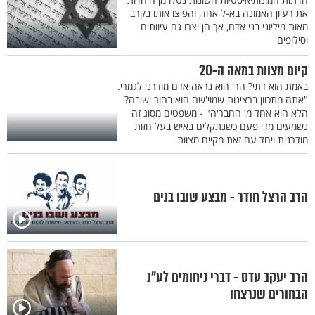
את רעיון האמונה בא-ל אחד, והפיצו אותו בקרב
מאות מיליוני בני אדם, אך הן יצרו גם עיוותים
וסילופים
קיום מצוות במאה ה-20
באמת הוא דתי? הרי הוא נראה אדם מודרני לגמרי.
"אתה מתכוון ברצינות שמוי'שה הוא בחור ישיבה?
הלא הוא אחד מן החבר'ה" - משפטים מסוג זה
נשמעים מדי פעם כשנתקלים באיש בעל חזות
מודרנית ויחד עם זאת מקיים מצוות
הרב הרצל חודר - מבצע שובו בנים
הרב יעקב עדס - דברי ניחומים לע"נ
הבחורים שנרצחו