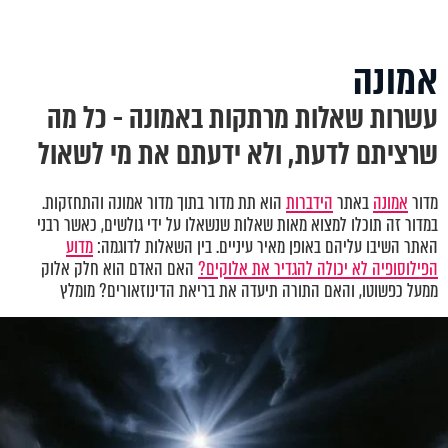
אמונה
עשרות שאלות מרתקות באמונה - כל מה
שרציתם לדעת, ולא ידעתם את מי לשאול
מדור
אמונה
באתר
הידברות
הוא תת מדור בתוך מדור אמונה והתחזקות.
במדור זה תוכלו למצוא מאות שאלות שנשאלו על ידי גולשים, כאשר רבני
האתר השיבו עליהם באופן מאיר עיניים. בין השאלות לדוגמה:
מדוע
הפילוסופיה לא יכולה להגדיר את אלוקים?
האם האדם הוא חלק אלוק
ממעל כפשוטו, והאם התורה תיעדה את בריאת הדינוזאורים? מומלץ