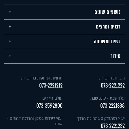
נושאים שונים
רבנים ומרצים
נשים ומשפחה
סידור
מזכירות הידברות
תרומות ושותפות בהידברות
073-2221212
073-2221222
עלון שבת - עונג שבת
עולם הילדים
073-3592800
073-2221388
יעוץ למתחזקים בתחילת הדרך
יעוץ לילדות בסיכון והדרכה להורים -
אתגר
073-2221232