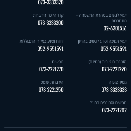
073-3333320
יעוץ לנשים בטהרת המשפחה -
קו ההלכה הידברות
מתחברות
073-3333300
02-6301516
יעוץ תמיכה וסיוע לנשים בהריון
דיווח וסיוע במקרי התבוללות
052-9551591
052-9551591
הזמנת חוגי בית (בחינם)
נופשים
073-2221270
073-2221290
ממיר צופיה
הידברות שופס
073-2221250
073-3333333
נופשים וסמינרים בחו"ל
073-2221202