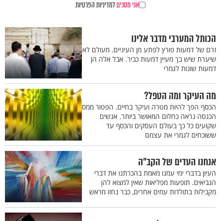
אני מסכים
למדיניות הפרטיות
הכותל המערבי מדבר אלינו
זרם של דמעות פורץ לפתע מן העיניים. מעולם לא
שיערת שיש בך מעיין דמעות כביר. אבל אלה הן
דמעות שונות לגמרי
מה העיקר ומה הטפל?
הכסף הפך להיות מטרה ועיקר בחיים. הפטור ממס
הכנסה נראה כחלום המאושר ביותר. אנשים
שקועים כל כך בעולם העסקים והכסף עד
ששוכחים לגמרי את עצמם
אנחנו העדים של הקב"ה
העיון בדברי ימי עמנו מאמת בהכרתנו את דברי
הנביאים. תופעות מפליאות שאין למצוא להן
מקבילות בתולדות עמים אחרים, כבר נחזו מראש