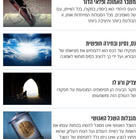
משבר האמונה ופלאי הדור
העם היהודי הוא ביסודו, במקורו, בכל הווייתו, עם
של מאמינים. מכל הסגולות המייחדות אותו, זו
הבולטת ביותר והיציבה ביותר
נס, נסיון ובחירה חופשית
תפקידו של הנס הוא להמחיש את מציאותו של
הבורא, ועל ידי כך להציב בסיס מוחשי לאמונה
צדיק ורע לו
מקור הבעיה הן תפיסותינו המוטעות על תפקודו
של העולם הזה ומשמעותו
מגבלות השכל האנושי
השכל האנושי אינו מסוגל להשיג בכוחות עצמו את
האמת על הוויית העולם ועל הכוח העליון, שהוא
מחוץ לטבע ואינו ניתן כלל לתפיסתו של השכל