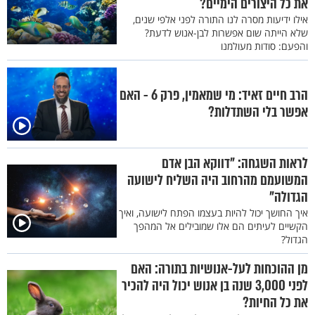
את כל היצורים הימיים?
אילו ידיעות מסרה לנו התורה לפני אלפי שנים,
שלא הייתה שום אפשרות לבן-אנוש לדעת?
והפעם: סודות מעולמנו
הרב חיים זאיד: מי שמאמין, פרק 6 - האם
אפשר בלי השתדלות?
לראות השגחה: "דווקא הבן אדם
המשועמם מהרחוב היה השליח לישועה
הגדולה"
איך החושך יכול להיות בעצמו הפתח לישועה, ואיך
הקשיים לעיתים הם אלו שמובילים אל המהפך
הגדול?
מן ההוכחות לעל-אנושיות בתורה: האם
לפני 3,000 שנה בן אנוש יכול היה להכיר
את כל החיות?