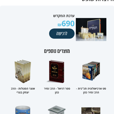
ערכת המקדש
690
לרכישה
מוצרים נוספים
סט ארכיאולוגיה תנ"כית -
ספר דניאל - הרב זמיר
אוצר הסגולות - הרב
הרב זמיר כהן
כהן
יצחק בצרי