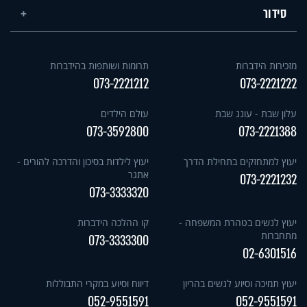
סידור
מזכירות הידברות
תרומות ושותפות בהידברות
073-2221212
073-2221222
עלון שבת - עונג שבת
עולם הילדים
073-3592800
073-2221388
יעוץ למתחזקים בתחילת הדרך
יעוץ לילדות בסיכון והדרכה להורים -
אתגר
073-2221232
073-3333320
יעוץ לנשים בטהרת המשפחה -
קו ההלכה הידברות
מתחברות
073-3333300
02-6301516
יעוץ תמיכה וסיוע לנשים בהריון
דיווח וסיוע במקרי התבוללות
052-9551591
052-9551591