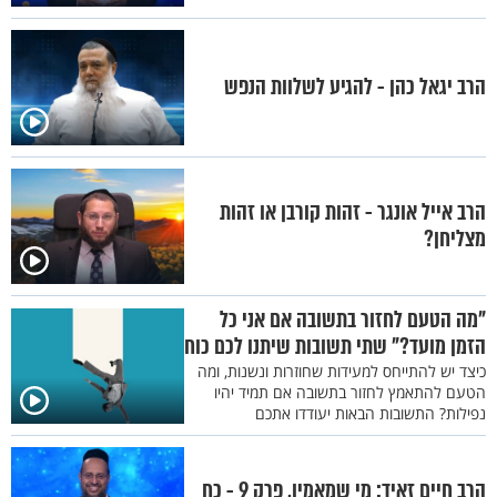
הרב יגאל כהן - להגיע לשלוות הנפש
הרב אייל אונגר - זהות קורבן או זהות
מצליחן?
"מה הטעם לחזור בתשובה אם אני כל
הזמן מועד?" שתי תשובות שיתנו לכם כוח
כיצד יש להתייחס למעידות שחוזרות ונשנות, ומה
הטעם להתאמץ לחזור בתשובה אם תמיד יהיו
נפילות? התשובות הבאות יעודדו אתכם
הרב חיים זאיד: מי שמאמין, פרק 9 - כח