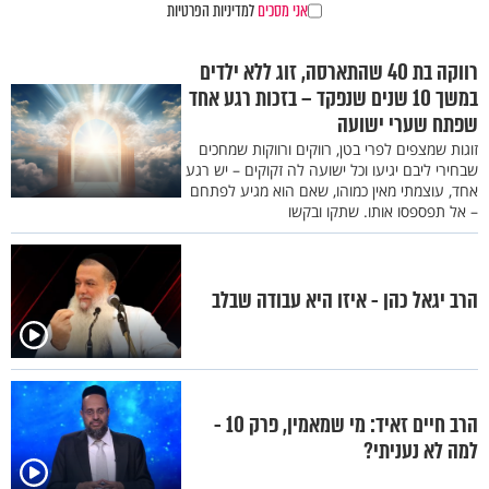
אני מסכים
למדיניות הפרטיות
רווקה בת 40 שהתארסה, זוג ללא ילדים
במשך 10 שנים שנפקד – בזכות רגע אחד
שפתח שערי ישועה
זוגות שמצפים לפרי בטן, רווקים ורווקות שמחכים
שבחירי ליבם יגיעו וכל ישועה לה זקוקים – יש רגע
אחד, עוצמתי מאין כמוהו, שאם הוא מגיע לפתחם
– אל תפספסו אותו. שתקו ובקשו
הרב יגאל כהן - איזו היא עבודה שבלב
הרב חיים זאיד: מי שמאמין, פרק 10 -
למה לא נעניתי?