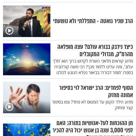
הרב שניר גואטה - התפללתי ולא נושעתי
כיצד נידבק בבורא עולם? עצה מופלאה
מהרמ"ק, מגדולי המקובלים
מדוע קוראים מלאכי השרת לקדוש ברוך הוא 'מלך
עלוב', ומה עלינו ללמוד מכך? רבי משה קורדובירו
בספרו 'תומר דבורה' בביאור נפלא הנוגע לכולנו
הסוף לפחדים: הרב ישראל לוי בסיפור
אמונה מחזק
מדוע הילד הקטן על המטוס לא פחד? צפו בסיפור
קצר ומחזק
מן ההוכחות לעל-אנושיות בתורה: האם
לפני 3,000 שנה בן אנוש יכול היה להכיר