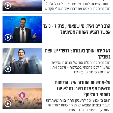
תחזור הנשמה לאחר שסיימה את כל הגלגולים?
הרב זמיר כהן מצטט את דבריו של האר"י הקדוש
הרב חיים זאיד: מי שמאמין, פרק 7 - כיצד
אפשר להגיע לאמונה אמיתית?
לא קידמו אותך בעבודה? לרש"י יש עצה
בשבילך
הרב זמיר כהן מגלה סוד של הנהגה אלוקית
שתעזור לכם להמתין בסבלנות – ולקבל את
הדברים הכי טובים עבורכם
על-אנושיות התורה: אילו הבטחות
נבואיות אף אדם בשר ודם לא יעז
להתחייב עליהן?
האם בן אנוש יכול להעניק התחייבויות שעתידות
לעמוד במבחן המציאות? מן ההוכחות לאלוקיות
התורה, והפעם: הבטחות עתידיות