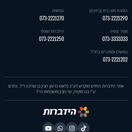
הזמנת חוגי בית (בחינם)
נופשים
073-2221270
073-2221290
ממיר צופיה
הידברות שופס
073-2221250
073-3333333
נופשים וסמינרים בחו"ל
073-2221202
אתר הידברות החדש מוקדש לע"נ כלאפו גדעון רובין בן שרינה ז"ל. נתרם
ע"י בנו מוקירו, שי רובין ומשפחתו הי"ו