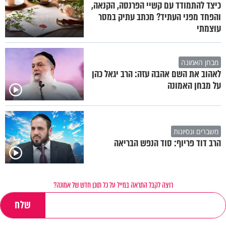
כיצד להתמודד עם קשיי הפרנסה, הקנאה,
והפחד מפני העתיד? מכתב עתיק במסר
עוצמתי
מבחן האמונה
לאהוב את השם אהבה עזה: הרב יגאל כהן
על מבחן האמונה
משברים ונסיונות
הרב דוד פריוף: סוד הנפש הבריאה
רוצה לקבל התראה במייל על כל תוכן חדש של אמונה?