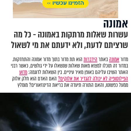
אמונה
עשרות שאלות מרתקות באמונה - כל מה
שרציתם לדעת, ולא ידעתם את מי לשאול
מדור
אמונה
באתר
הידברות
הוא תת מדור בתוך מדור אמונה והתחזקות.
במדור זה תוכלו למצוא מאות שאלות שנשאלו על ידי גולשים, כאשר רבני
האתר השיבו עליהם באופן מאיר עיניים. בין השאלות לדוגמה:
מדוע
הפילוסופיה לא יכולה להגדיר את אלוקים?
האם האדם הוא חלק אלוק
ממעל כפשוטו, והאם התורה תיעדה את בריאת הדינוזאורים? מומלץ