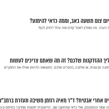
ום צום תשעה באב, וממה כדאי להימנע?
הערב. מה מומלץ לאכול קודם ומה עלול להזיק לכם?
יך ההזדקנות שלכם? זה מה שאתם צריכים לעשות
ה טבעונית, או שילובה, בתפריט שלכם. התוצאות הדהימו אפילו את החוקרים
 אחרי אבטיח? ד"ר מאיה רוזמן משיבה ונעזרת ברמב"ם
 אסור והפסקתם, אולי כדאי שתחשבו שוב. הדיאטנית חושפת שמדובר במיתוס ונע