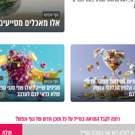
גוף ונפש
אלו מאכלים מסייעים 
חיות במינוס? מחקר חדש
גוף ונפש
 הלחץ הכלכלי עושה
מכינים שייק? אלו שני סוגי הפי
כם
שלא כדאי לכם לערבב
רוצה לקבל התראה במייל על כל תוכן חדש של גוף ונפש?