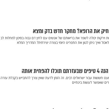
חיק את הרופא? מחקר חדש בדק ומצא
ת וירקות יכולה לשפר את בריאותם של אנשים עם לחץ דם גבוה בסיכון למחלות לב
לאכול ואיך ניתן לגוון את התפריט היומי בצורה יצירתית? המדריך המלא
הפחית אותה
מעט חששות עבור ישראלים רבים. זה הזמן לדעת שאין צורך להתבייש בקבלת עזרה
רים שאפשר לעשות בינתיים