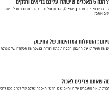
 בריאים וחזקים
מחקרים מצאו כי תזונה עשירה ברכיבים חיוניים כמו סידן, ויטמין D, מגנזיום וחלבונים יכולה לתרום רבות לבריאות
לים אותם?
יותר: התועלות המדהימות של החיבוק
ים את תועלותיו של החיבוק, המפחית מתח וחרדה, ומשפר את תפקודה של מערכת
מה שאתם צריכים לאכול
חרדה חברתית. איך מתגברים עליה, והאם שינוי הרגלי האכילה שלכם יכול לגרום לכם להכי