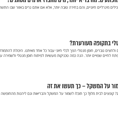
ופתעים: מה בריא יותר, מים מהברז או מים מסוננים?
ילים מינרליים חיוניים, והם בחירה טובה יותר, אלא אם אתם גרים באזור שבו התשת
טלי בתקופה מעורערת?
 ולחצים גוברים, חוסן מנטלי הפך לכלי חיוני עבור כל אחד מאיתנו. היכולת להתמוד
ח לחיים שפויים יותר. הנה כמה טכניקות מעשיות לפיתוח חוסן מנטלי ולשמירה ע
ר על המשקל – כך תעשו את זה
ג? קופצים לבית מלון? כך תוכלו לשמור על המשקל והבריאות וגם ליהנות מהחופשה