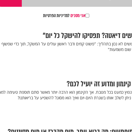
אני מסכים
למדיניות הפרטיות
ושים דיאטה? תפסיקו להישקל כל יום"
שים לא נכון בתהליך: "פשוט קמים ודבר ראשון עולים על המשקל, תוך כדי שפשוף ע
ה שום משמעות"
נמון ומדוע זה יועיל לכם?
נפוץ כמעט בכל מטבח. אך הקינמון הוא הרבה יותר מאשר סתם תוספת טעימה למא
 ניתן לשלב אותו בשגרת היום-יום ואיך הוא מסוגל להשפיע על בריאותנו?