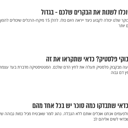
הדרך שבה אנו פותחים את הבוקר שלנו יכולה לקבוע כיצד ייראה היום כולו. להלן 15 מיקרו-הרגלים שי
 יותר
וקי פלסטיק? כדאי שתקראו את זה
ועה מבקבוק פלסטיק תעלה את לחץ הדם שלכם. הסטטיסטיקה מדברת בעד עצמה:
כדאי שתבדקו כמה סוכר יש בכל אחד מהם
 ולפעמים אנחנו אוכלים אותם ללא הגבלה. נהוג לומר שאבטיח מכיל כמות גבוהה של
שכדאי לשים אליהם לב