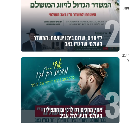
יות
2
לזיווגים, שלום בית וישועות: המשדר
העולמי של ט"ו באב
ד עם
ל
3
אחי, מחכים רק לך: יום התפילין
העולמי מגיע לתל אביב