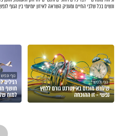
ונשים בכל שלבי החיים ומעניק השראה לאיזון יומיומי בין הגוף לנפש.
גוף ונפש
רגילים ל
גוף ונפש
שימוש מוגזם באינטרנט גורם ללחץ
חושף מה
נפשי - זו ההוכחה
למוח של