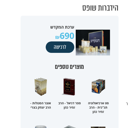
הידברות שופס
ערכת המקדש
690
לרכישה
מוצרים נוספים
ר
סט ארכיאולוגיה
ספר דניאל - הרב
אוצר הסגולות -
תנ"כית - הרב
זמיר כהן
הרב יצחק בצרי
זמיר כהן