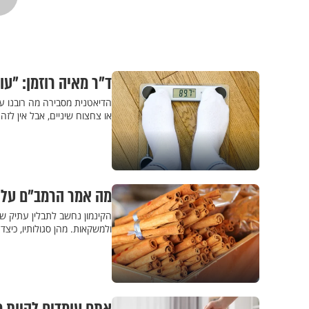
ד"ר מאיה רוזמן: "ע
הדיאטנית מסבירה מה רובנו עו
או צחצוח שיניים, אבל אין לז
מה אמר הרמב"ם על קי
הקינמון נחשב לתבלין עתיק ש
ולמשקאות. מהן סגולותיו, כיצד