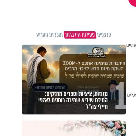
הנצפים
פעילות הידברות
תוכניות הערוץ
יניים
1
מזוזות, ציציות וספרים מחזקים:
כלים
המיזם שיביא שמירה רוחנית לאלפי
חיילי צה"ל