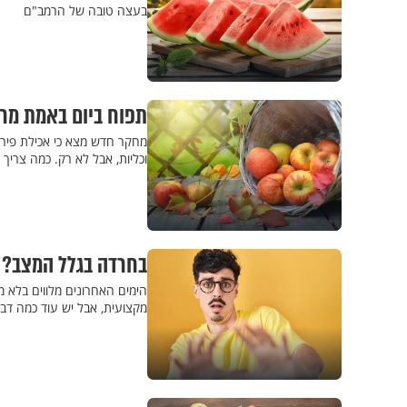
בעצה טובה של הרמב"ם
תפוח ביום באמת מר
מחקר חדש מצא כי אכילת פירו
וכליות, אבל לא רק. כמה צריך 
בחרדה בגלל המצב? הנה 4 טיפים שבעזרתם תוכלו ל
הימים האחרונים מלווים בלא 
מקצועית, אבל יש עוד כמה דב