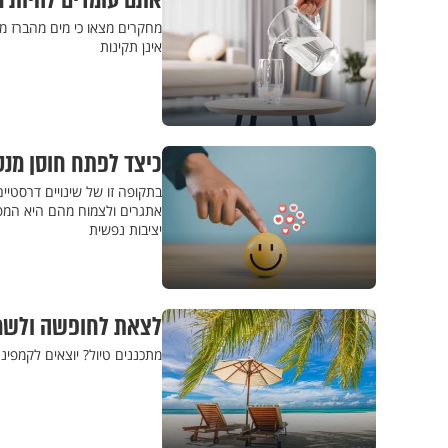
אתם עומדים להיות מ
מחקרים מצאו כי מים מהברז מכ
אינן תקינות
כיצד לפתח חוסן מנ
בתקופה זו של שינויים דרסטיים
אתגרים ולצמוח מהם היא המפת
יציבות נפשית
לצאת לחופשה ולשמו
מתכננים טיול? יוצאים לקמפינ