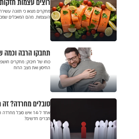
רוצים עצמות חזקות? הנה 5 מאכלים שישמרו עליכם
העצמות. מהם המאכלים שמכי
תחבקו הרבה וכמה ש
כוחו של חיבוק: מחקרים חושפ
החיסון ואת מצב הרוח
סובלים מחרדה? זה 
אחד ל-14 איש סובל מ
חברים חדשים?