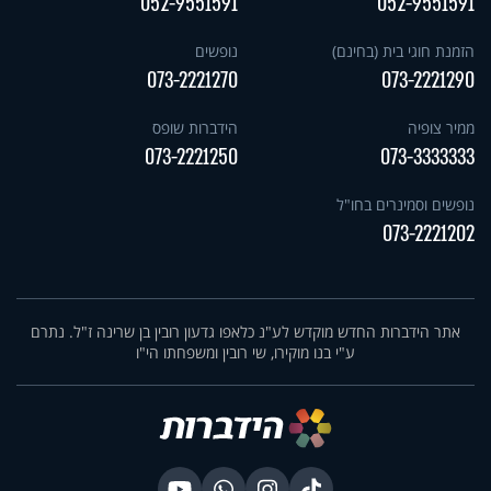
052-9551591
052-9551591
הזמנת חוגי בית (בחינם)
נופשים
073-2221270
073-2221290
ממיר צופיה
הידברות שופס
073-2221250
073-3333333
נופשים וסמינרים בחו"ל
073-2221202
אתר הידברות החדש מוקדש לע"נ כלאפו גדעון רובין בן שרינה ז"ל. נתרם
ע"י בנו מוקירו, שי רובין ומשפחתו הי"ו