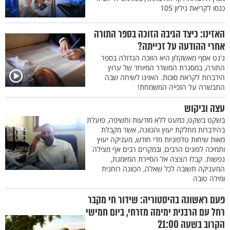
כנסו לקריאת גיליון 105
האזינו: כיצד הגיבה הזוכה בספר התורה
אחרי ההודעה על זכייתה?
ג'נט אסף מאשקלון היא הזוכה הגדולה בספר
התורה, במסגרת המשדר המיוחד של ערוץ
הידברות לקראת סוכות. האזינו לשיחה שבה
התבשרה על הזכייה המשמחת!
עצה וביקוש
בשקט בשקט, כמעט ללא מודעות וחשיפה, פועלת
בהידברות מחלקת יעוץ והכוונה, אשר מקבלת
מאות שיחות טלפוניות מדי חודש, מעניקה יעוץ
ותמיכה לפונים הרבים, ובמקרים רבים אף מצילה
נפשות. קבלו הצצה אל הסיירת המיומנת,
המעניקה תשובה לכל שאלה, הכוונה רוחנית
ומילה טובה
פעם ראשונה בהיסטוריה: שידור חי מקבר
רחל עם הרבנית ימימה מזרחי, ביום חמישי
הקרוב בשעה 21:00