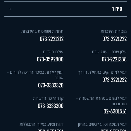
סידור
מזכירות הידברות
תרומות ושותפות בהידברות
073-2221212
073-2221222
עלון שבת - עונג שבת
עולם הילדים
073-3592800
073-2221388
יעוץ למתחזקים בתחילת הדרך
יעוץ לילדות בסיכון והדרכה להורים -
אתגר
073-2221232
073-3333320
יעוץ לנשים בטהרת המשפחה -
קו ההלכה הידברות
מתחברות
073-3333300
02-6301516
יעוץ תמיכה וסיוע לנשים בהריון
דיווח וסיוע במקרי התבוללות