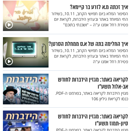
איך זכתה מ.א לזרע בר קיימא?
הסיפור המלא ביום חמישי הקרוב, 10.11, בשידור
החי המיוחד באתר ובערוץ הידברות, לקראת יום
פטירת רחל אמנו ע"ה – "ושכנתי בתוכם"
איך החלימה בתה של א.ס ממחלת הסרטן?
הסיפור המלא ביום חמישי הקרוב, 10.11, בשידור
החי המיוחד באתר ובערוץ הידברות, לקראת יום
פטירת רחל אמנו ע"ה
לקריאה באתר: מגזין הידברות לחודש
אב-אלול תשע"ו
מגזין הידברות לקריאה באתר, בפורמט ה-PDF.
כנסו לקריאת גיליון 106
לקריאה באתר: מגזין הידברות לחודש
סיון-תמוז תשע"ו
מגזין הידברות לקריאה באתר, בפורמט ה-PDF.