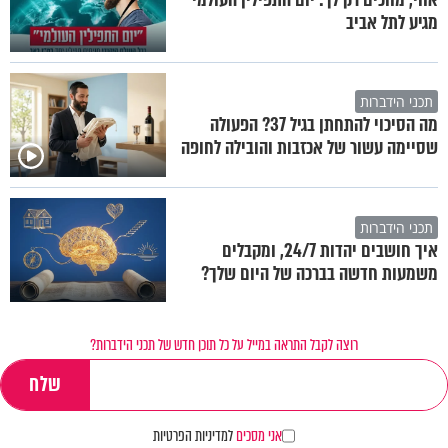
מגיע לתל אביב
תכני הידברות
מה הסיכוי להתחתן בגיל 37? הפעולה
שסיימה עשור של אכזבות והובילה לחופה
תכני הידברות
איך חושבים יהדות 24/7, ומקבלים
משמעות חדשה בברכה של היום שלך?
רוצה לקבל התראה במייל על כל תוכן חדש של תכני הידברות?
אני מסכים
למדיניות הפרטיות