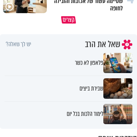
שסיימה עשור של אכזבות והובילה
לחופה
מתחילים לעבוד לקראת ראש השנה
הרגעים הקשים ביותר בחיים יכול
קצרים
החדשה
להצית את חיינו
שאל את הרב
יש לך שאלה?
פלאפון לא כשר
שבירת ביצים
לימוד הלכות בכל יום