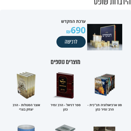
הידברות שופס
ערכת המקדש
690
לרכישה
מוצרים נוספים
סט ארכיאולוגיה תנ"כית -
ספר דניאל - הרב זמיר
אוצר הסגולות - הרב
הרב זמיר כהן
כהן
יצחק בצרי