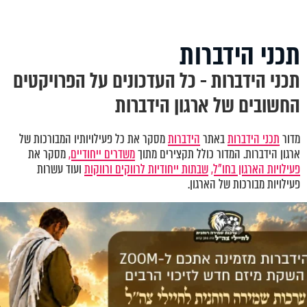
תכני הידברות
תכני הידברות - כל העדכונים על הפרויקטים
החשובים של ארגון הידברות
מדור
תכני הידברות
באתר
הידברות
מסקר את כל פעילויותיו המבורכות של
ארגון הידברות. המדור כולל תקצירים מתוך
משדרים ייחודיים,
מסקר את
פעילויות הארגון בחו"ל,
שבתות ייחודיות לרווקים ורווקות
ועוד עשרות
פעילויות מבורכות של הארגון.