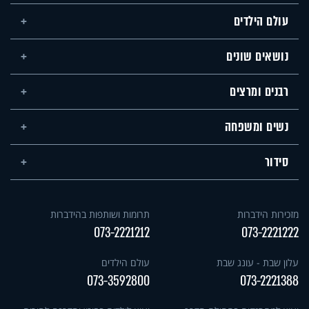
עולם הילדים
נושאים שונים
רבנים ומרצים
נשים ומשפחה
סידור
מזכירות הידברות
תרומות ושותפות בהידברות
073-2221212
073-2221222
עלון שבת - עונג שבת
עולם הילדים
073-3592800
073-2221388