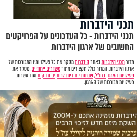
תכני הידברות
תכני הידברות - כל העדכונים על הפרויקטים
החשובים של ארגון הידברות
מדור
תכני הידברות
באתר
הידברות
מסקר את כל פעילויותיו המבורכות של
ארגון הידברות. המדור כולל תקצירים מתוך
משדרים ייחודיים,
מסקר את
פעילויות הארגון בחו"ל,
שבתות ייחודיות לרווקים ורווקות
ועוד עשרות
פעילויות מבורכות של הארגון.