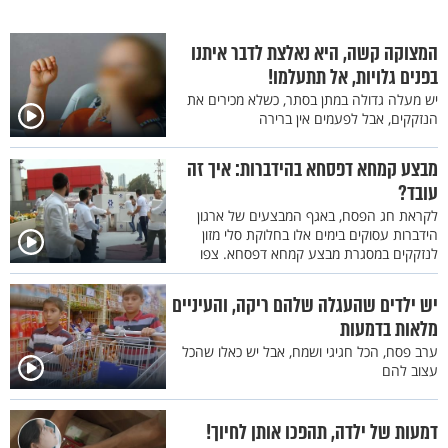
המצוקה קשה, היא נאלצת לדבר איתנו
בפנים גלויות, אל תתעלמו!
יש מעלה גדולה במתן בסתר, כשלא מכירים את
הנזקקים, אבל לפעמים אין ברירה
מבצע קמחא דפסחא בהידברות: איך זה
עובד?
לקראת חג הפסח, באגף המבצעים של ארגון
הידברות עסוקים בימים אלו בחלוקת סלי מזון
לנזקקים במסגרת מבצע קמחא דפסחא. צפו
יש ילדים שהעגלה שלהם ריקה, והעיניים
מלאות בדמעות
ערב פסח, הכל חגיגי ושמח, אבל יש כאלו שהכל
עצוב להם
דמעות של ילדה, תהפכו אותן לחיוך!