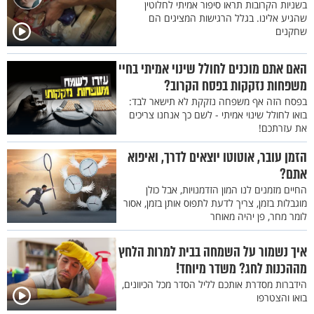
בשניות הקרובות תראו סיפור אמיתי לחלוטין
שהגיע אלינו. בגלל הרגישות המציגים הם
שחקנים
האם אתם מוכנים לחולל שינוי אמיתי בחיי
משפחות נזקקות בפסח הקרוב?
בפסח הזה אף משפחה נזקקת לא תישאר לבד:
בואו לחולל שינוי אמיתי - לשם כך אנחנו צריכים
את עזרתכם!
הזמן עובר, אוטוטו יוצאים לדרך, ואיפוא
אתם?
החיים מזמנים לנו המון הזדמנויות, אבל כולן
מוגבלות בזמן, צריך לדעת לתפוס אותן בזמן, אסור
לומר מחר, פן יהיה מאוחר
איך נשמור על השמחה בבית למרות הלחץ
מההכנות לחג? משדר מיוחד!
הידברות מסדרת אותכם לליל הסדר מכל הכיוונים,
בואו והצטרפו