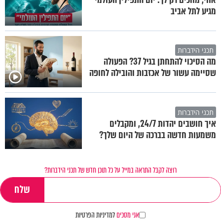
מגיע לתל אביב
תכני הידברות
מה הסיכוי להתחתן בגיל 37? הפעולה
שסיימה עשור של אכזבות והובילה לחופה
תכני הידברות
איך חושבים יהדות 24/7, ומקבלים
משמעות חדשה בברכה של היום שלך?
רוצה לקבל התראה במייל על כל תוכן חדש של תכני הידברות?
אני מסכים
למדיניות הפרטיות