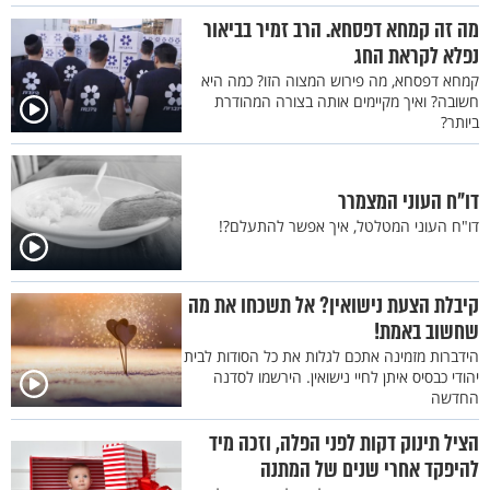
מה זה קמחא דפסחא. הרב זמיר בביאור
נפלא לקראת החג
קמחא דפסחא, מה פירוש המצוה הזו? כמה היא
חשובה? ואיך מקיימים אותה בצורה המהודרת
ביותר?
דו"ח העוני המצמרר
דו"ח העוני המטלטל, איך אפשר להתעלם?!
קיבלת הצעת נישואין? אל תשכחו את מה
שחשוב באמת!
הידברות מזמינה אתכם לגלות את כל הסודות לבית
יהודי כבסיס איתן לחיי נישואין. הירשמו לסדנה
החדשה
הציל תינוק דקות לפני הפלה, וזכה מיד
להיפקד אחרי שנים של המתנה