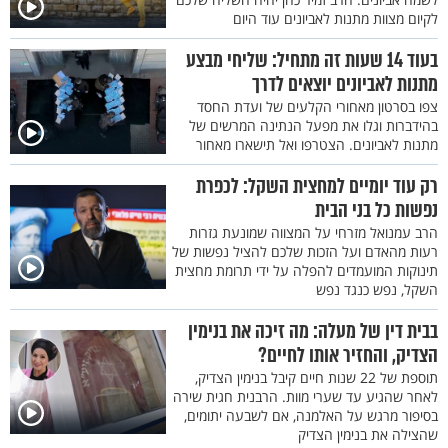
לקיום מצוות מתנות לאביונים עוד היום
בעוד 14 שעות זה מתחיל: שליחי מבצע
מתנות לאביונים יוצאים לדרך
צפו בסרטון מאחורי הקלעים של ועדת החסד
בהידברות וגלו את מפעל הנתינה המרשים של
מתנות לאביונים. הצטרפו ואל תישארו מאחור
רק עוד יומיים למחצית השקל: לכפרת
נפשות כל בני הבית
הרב עמנואל מזרחי על המצווה שמונעת גזרות
רעות מהאדם ועל הזכות שלכם להציל נפשות של
תינוקות המועמדים להפלה על ידי תרומת מחצית
השקל, נפש כנגד נפש
בבית דין של מעלה: מה זיכה את בנימין
הצדיק, והחזיר אותו לחיים?
תוספת של 22 שנות חיים קיבל בנימין הצדיק,
לאחר שהגיע עד שערי מוות. הרבנית חגית שירה
בסיפור מרגש על האלמנה, אם לשבעה יתומים,
שהצילה את בנימין הצדיק