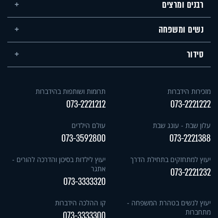
רבנים ומרצים
נשים ומשפחה
סידור
מזכירות הידברות
תרומות ושותפות בהידברות
073-2221212
073-2221222
עלון שבת - עונג שבת
עולם הילדים
073-3592800
073-2221388
יעוץ למתחזקים בתחילת הדרך
יעוץ לילדות בסיכון והדרכה להורים -
אתגר
073-2221232
073-3333320
יעוץ לנשים בטהרת המשפחה -
קו ההלכה הידברות
מתחברות
073-3333300