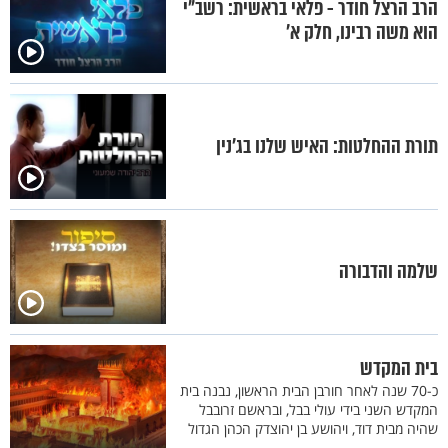
הרב הרצל חודר - פלאי בראשית: רשב"י
הוא משה רבינו, חלק א’
תורת ההחלטות: האיש שלנו בג'נין
שלמה והדבורה
בית המקדש
כ-70 שנה לאחר חורבן הבית הראשון, נבנה בית
המקדש השני בידי עולי בבל, ובראשם זרובבל
שהיה מבית דוד, ויהושע בן יהוצדק הכהן הגדול