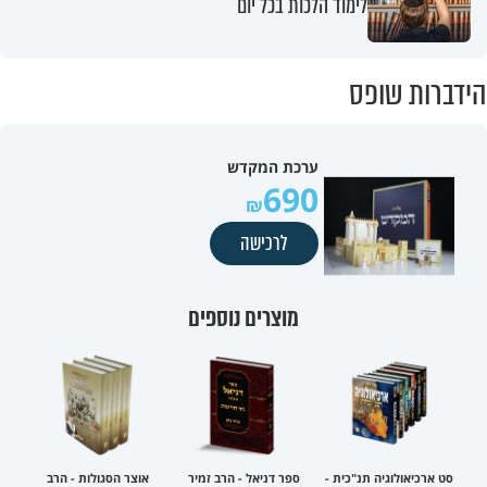
לימוד הלכות בכל יום
הידברות שופס
ערכת המקדש
690
לרכישה
מוצרים נוספים
סט ארכיאולוגיה תנ"כית -
ספר דניאל - הרב זמיר
אוצר הסגולות - הרב