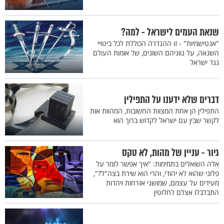
שנאת העמים לישראל - למה?
"אנטישמיות" - זו ההגדרה הכוללת לכל ביטויי
השנאה, על גווניהם השונים, של אומות העולם
נגד ישראל
דברים שלא ידענו על התפילין
התפילין הן אחת המצוות החשובות, המהוות אות
לקשר שבין עם ישראל לקדוש ברוך הוא
גיור - עניין של מהות, לא טקס
אלה השואלים בתמימות: "איך אפשר לומר על
פלוני שהוא לא יהודי, והרי הוא שירת בצה"ל?",
מעידים על עצמם, שמושגי אזרחות ויהדות
התבלבלו אצלם לחלוטין