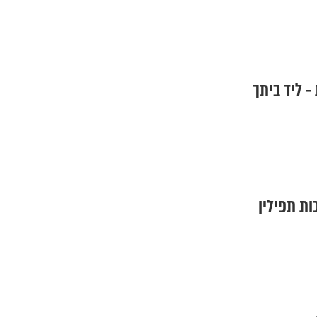
- ליד ביתך
ות תפילין