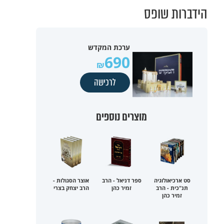
הידברות שופס
ערכת המקדש
690
לרכישה
מוצרים נוספים
סט ארכיאולוגיה
ספר דניאל - הרב
אוצר הסגולות -
תנ"כית - הרב
זמיר כהן
הרב יצחק בצרי
זמיר כהן