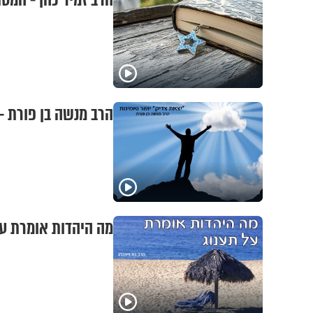
הרב זמיר כהן - המס
הרב מנשה בן פורת -
מה היהדות אומרת על