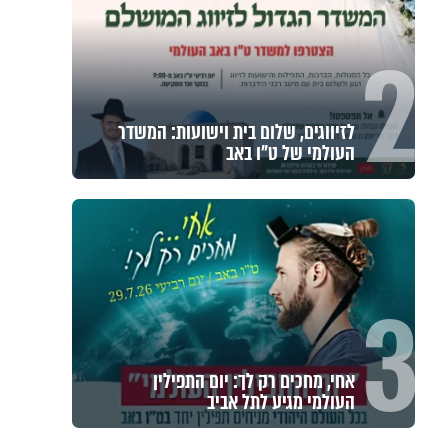
2
לזיווגים, שלום בית וישועות: המשדר
העולמי של ט"ו באב
3
אחי, מחכים רק לך: יום התפילין
העולמי מגיע לתל אביב