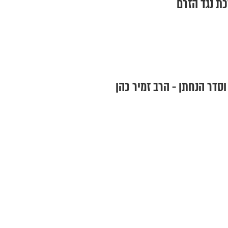
כת נגד הזרם
סדר הנחתן - הרב זמיר כהן