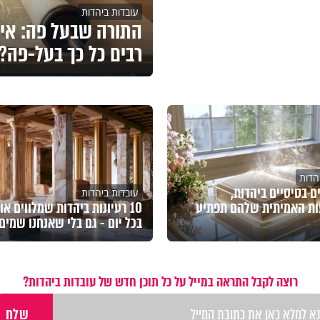
עובדות ביהדות
התורה שבעל פה: איך
רבים כל כך בעל-פה?
הדות
גים בסיסיים ביהדות,
עובדות ביהדות
ת האמיתית שלהם תפתיע
10 רעיונות ביהדות שמלווים או
בכל יום - גם בלי שאנחנו שמים
רוצה לקבל התראה במייל על כל תוכן חדש של עובדות ביהדות?