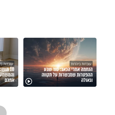
עובדות ביהדות
עובדות בי
הנחמה אחרי הכאב: סוד שבע
10 מוש
ההפטרות שמבשרות על תקווה
והמשמעו
וגאולה
אתכם