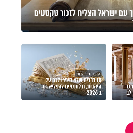
 עם ישראל הצליח לזכור טקסטים
עובדות ביהדות
10 דברים שלא סיפרו לכם על
תנו
היהדות, ורלוונטיים להפליא גם
 לב
ב-2026