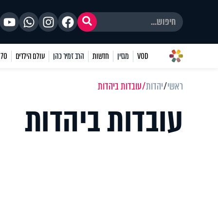
VOD
מגזין
חדשות
הרב זמיר כהן
עולם הילדים
70 שאלות
ראשי
יהדות
עובדות ביהדות
עובדות ביהדות