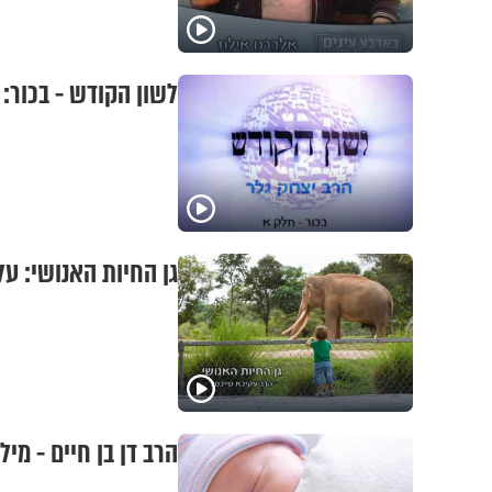
לשון הקודש - בכור: 
גן החיות האנושי: ע
הרב דן בן חיים - מיל