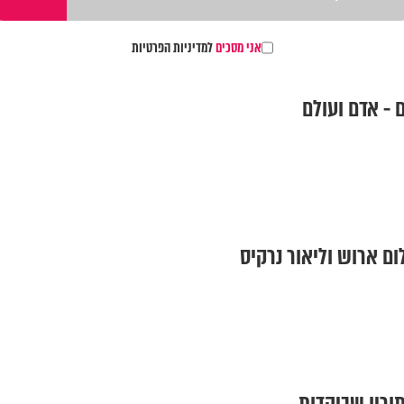
אני מסכים
למדיניות הפרטיות
 - אדם ועולם
ום ארוש וליאור נרקיס