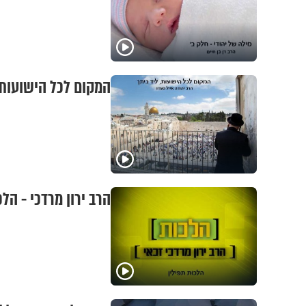
המקום לכל הישועות 
הרב ירון מרדכי - הלכ