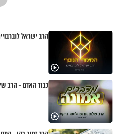
הרב ישראל לוברבויים
כבוד האדם - הרב של