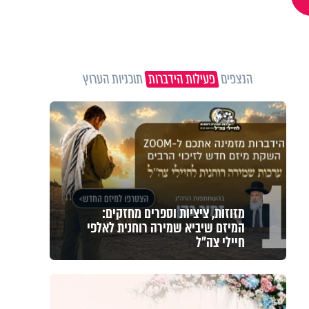
הנצפים
פעילות הידברות
תוכניות הערוץ
1
מזוזות, ציציות וספרים מחזקים:
המיזם שיביא שמירה רוחנית לאלפי
חיילי צה"ל