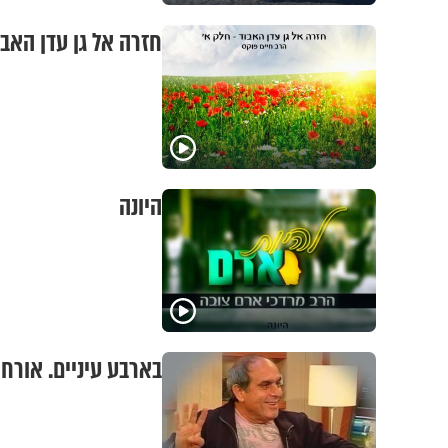
חזרה אל גן עדן האבו
היונה
בארבע עיניים. אורח: