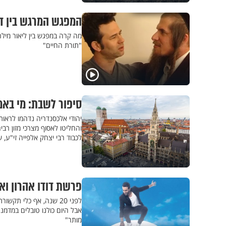
המפגש המרגש בין דו
מה קרה במפגש בין ליאור מילר 
"תורת החיים"
סיפור לשבת: מי באמ
יהודי אלכסנדריה נדהמו לראו
והחליטו לאסוף מצרכי מזון רב
לכבוד רבי יצחק אלפייה זי"ע, 
פרשת דודו אהרון ואמ
לפני 20 שנה, אף כלי 
אבל היום כולנו טובלים במדמ
מותר"