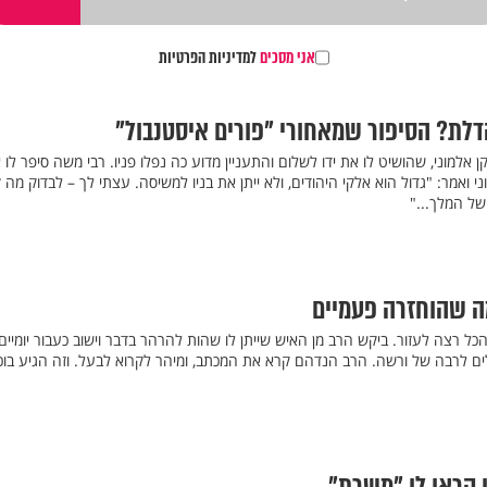
אני מסכים
למדיניות הפרטיות
לת? הסיפור שמאחורי "פורים איסטנבול"
ן אלמוני, שהושיט לו את ידו לשלום והתעניין מדוע כה נפלו פניו. רבי משה סיפר לו 
 ואמר: "גדול הוא אלקי היהודים, ולא ייתן את בניו למשיסה. עצתי לך – לבדוק מה 
ל המלך..."
ה שהוחזרה פעמיים
כל רצה לעזור. ביקש הרב מן האיש שייתן לו שהות להרהר בדבר וישוב כעבור יומיים
ים לרבה של ורשה. הרב הנדהם קרא את המכתב, ומיהר לקרוא לבעל. וזה הגיע בוכה