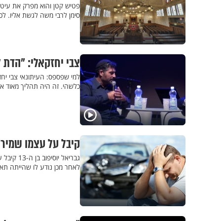
פטיש קטן והוא מפרק את עיטור
סימן לרבי משה לגשת אליו. לכ
צבי יחזקאלי: "הדת ל
למי שפספס: העיתונאי צבי יחז
כלשהי. זה היה תהליך מאוד איט
קיבל על עצמו שמירת
גבריאל י
לאחר מכן נודע לו שהייתה תא