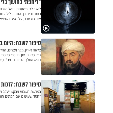
"ריחפתי בחושך בלי ג
בחזה וביד. כך התחיל לילה נ
שדרכה עבר, על הפגם שמצא 
סיפור לשבת: היום 
צלאח א-דין, מלך מצרים, החלי
חזק ככל הניתן ובנוסף יכין ס
רופא המלך. לכבוד הרמב"ם, שי
סיפור לשבת: לזכות 
בפרשת השבוע מבקש יעקב מיוס
"חסד שעושים עם המתים הוא 