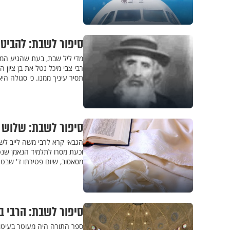
סיפור לשבת: להביט 
מדי ליל שבת, בעת שהגיע המהר
רבי צבי מיכל נטל את בן ציון
תסיר עיניך ממנו. כי סגולה הי
סיפור לשבת: שלוש 
הגבאי קרא לרבי משה לייב לש
וכעת מסרו לתלמיד הנאמן שנט
מסאסוב, שיום פטירתו ד' שבט
סיפור לשבת: הרבי ב
ספר התורה היה מעוטר בעיטורי