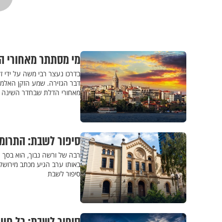
מי מסתתר מאחורי הד
בדרכו נעצר רבי משה על ידי זק
דבר הגזירה. שמע הזקן האלמוני
מאחורי הדלת שבחדר השינה ש
סיפור לשבת: התרומ
רבה של ורשה נבוך, הוא בסך ה
באותו ערב הגיע מכתב מירושל
סיפור לשבת