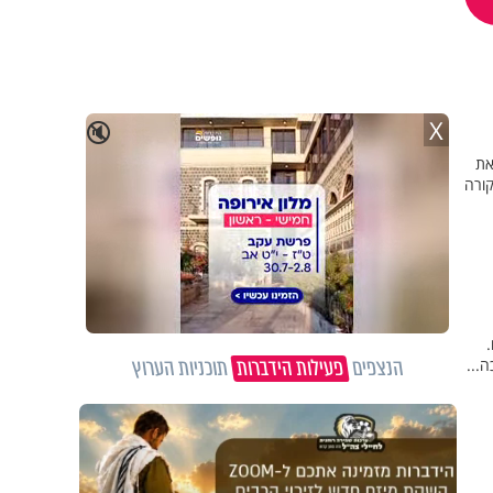
X
🔇
את
קורה
.
הנצפים
פעילות הידברות
תוכניות הערוץ
...