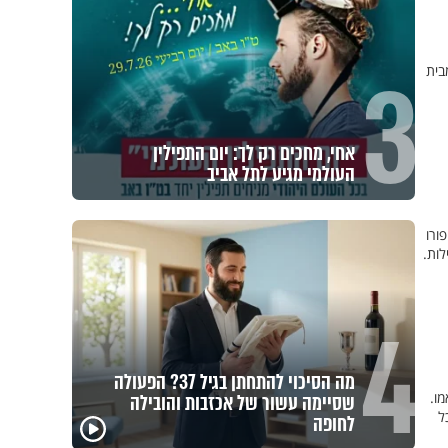
3
בית
אחי, מחכים רק לך: יום התפילין
העולמי מגיע לתל אביב
ורו
לות.
4
מה הסיכוי להתחתן בגיל 37? הפעולה
מו.
שסיימה עשור של אכזבות והובילה
ל
לחופה