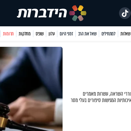
למתחילים
שאל את הרב
זמני היום
עלון
שופס
מחלקות
תרומות
ררי השראה, עשרות מאמרים
יכותיות המגישות סיפורים בעלי מסר