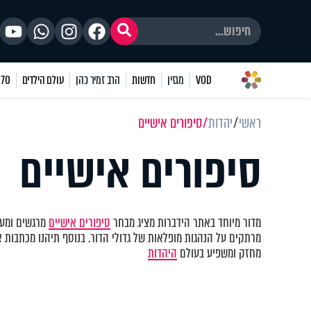
VOD
מגזין
חדשות
הרב זמיר כהן
עולם הילדים
70 שאלות
ראשי
יהדות
סיפורים אישיים
סיפורים אישיים
מדור מיוחד באתר הידברות מציג מבחר
סיפורים אישיים
מרגשים ומעו
מרתקים על הנהגות מופלאות של גדולי הדור. בנוסף תיהנו מכתבות א
מחזק ומשפיע בעולם
היהדות