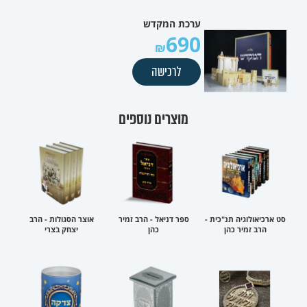
ערכת המקדש
690
לרכישה
מוצרים נוספים
סט ארכיאולוגיה תנ"כית -
ספר דניאל - הרב זמיר
אוצר הסגולות - הרב
הרב זמיר כהן
כהן
יצחק בצרי