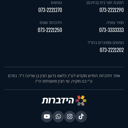
הזמנת חוגי בית (בחינם)
נופשים
073-2221270
073-2221290
ממיר צופיה
הידברות שופס
073-2221250
073-3333333
נופשים וסמינרים בחו"ל
073-2221202
אתר הידברות החדש מוקדש לע"נ כלאפו גדעון רובין בן שרינה ז"ל. נתרם
ע"י בנו מוקירו, שי רובין ומשפחתו הי"ו