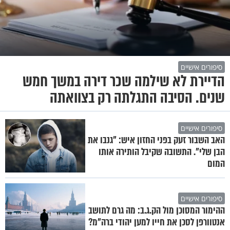
סיפורים אישיים
הדיירת לא שילמה שכר דירה במשך חמש
שנים. הסיבה התגלתה רק בצוואתה
סיפורים אישיים
האב השבור זעק בפני החזון איש: "גנבו את
הבן שלי". התשובה שקיבל הותירה אותו
המום
סיפורים אישיים
ההימור המסוכן מול הק.ג.ב: מה גרם לתושב
אנטוורפן לסכן את חייו למען יהודי ברה"מ?