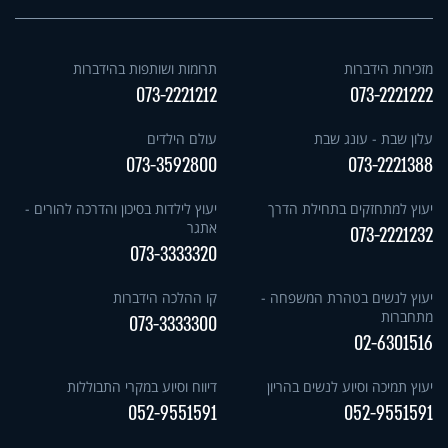
מזכירות הידברות
תרומות ושותפות בהידברות
073-2221212
073-2221222
עלון שבת - עונג שבת
עולם הילדים
073-3592800
073-2221388
יעוץ למתחזקים בתחילת הדרך
יעוץ לילדות בסיכון והדרכה להורים -
אתגר
073-2221232
073-3333320
יעוץ לנשים בטהרת המשפחה -
קו ההלכה הידברות
מתחברות
073-3333300
02-6301516
יעוץ תמיכה וסיוע לנשים בהריון
דיווח וסיוע במקרי התבוללות
052-9551591
052-9551591