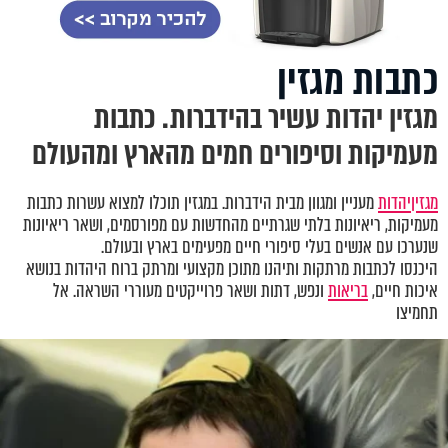
כתבות מגזין
מגזין יהדות עשיר בהידברות. כתבות
מעמיקות וסיפורים חמים מהארץ ומהעולם
מגזין
יהדות
מעניין ומגוון מבית הידברות. במגזין תוכלו למצוא עשרות כתבות
מעמיקות, ריאיונות בלתי שגרתיים מהחדשות עם מפורסמים, ושאר ריאיונות
שנערכו עם אנשים בעלי סיפורי חיים מפעימים בארץ ובעולם.
היכנסו לכתבות מרתקות ותיהנו מתוכן מקצועי ומרתק ברוח היהדות בנושא
איכות חיים,
בריאות
ונפש, דתות ושאר פרוייקטים מעוררי השראה. אל
תחמיצו