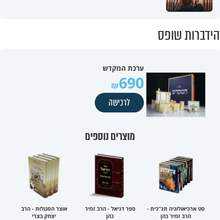
הידברות שופס
ערכת המקדש
690
לרכישה
מוצרים נוספים
סט ארכיאולוגיה תנ"כית -
ספר דניאל - הרב זמיר
אוצר הסגולות - הרב
הרב זמיר כהן
כהן
יצחק בצרי