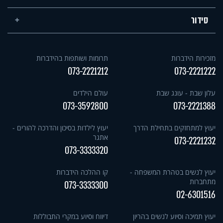
סידור
מזכירות הידברות
תרומות ושותפות בהידברות
073-2221212
073-2221222
עלון שבת - עונג שבת
עולם הילדים
073-3592800
073-2221388
יעוץ למתחזקים בתחילת הדרך
יעוץ לילדות בסיכון והדרכה להורים -
אתגר
073-2221232
073-3333320
יעוץ לנשים בטהרת המשפחה -
קו ההלכה הידברות
מתחברות
073-3333300
02-6301516
יעוץ תמיכה וסיוע לנשים בהריון
דיווח וסיוע במקרי התבוללות