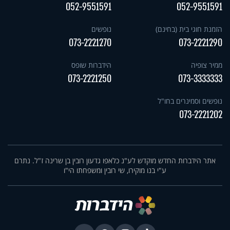
052-9551591
052-9551591
הזמנת חוגי בית (בחינם)
נופשים
073-2221270
073-2221290
ממיר צופיה
הידברות שופס
073-2221250
073-3333333
נופשים וסמינרים בחו"ל
073-2221202
אתר הידברות החדש מוקדש לע"נ כלאפו גדעון רובין בן שרינה ז"ל. נתרם
ע"י בנו מוקירו, שי רובין ומשפחתו הי"ו