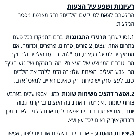
רעיונות ושפע של הצעות
החלטתם לצאת לטיול עם הילדים? רחל מצרפת מספר
המלצות:
1.נסו לערוך
תרגילי התבוננות
, בהם תתמקדו בכל פעם
בתחום אחר: עצים, ציפורים, פרחים, פרפרים, וכדומה. אם
מתמקדים למשל בעצים, נסו "לחקור" עם הילדים ולבדוק:
מהו גובהם הממוצע של העצים? מהו המרקם של גזע העץ?
מהו צבע העלים והפירות שלו? זה הזמן ללמד את הילדים
שגם לעצי סרק יש פירות, רק שאינם ראויים למאכל אדם.
2.אפשר להציב משימות שונות
, כמו: "אספו עלים בארבע
צורות שונות", או: "מדדו את גובה העצים ובדקו מי גבוה
יותר". אם יש מגדיר בבית אפשר לתת אותו לילדים לאחר מכן
ולבדוק איך קוראים לכל עץ ועץ.
3.יצירות מהטבע
– אם הילדים שלכם אוהבים ליצור, אפשר