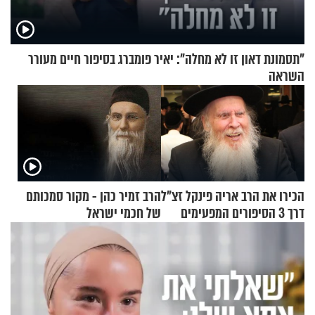
"תסמונת דאון זו לא מחלה": יאיר פומברג בסיפור חיים מעורר
השראה
הכירו את הרב אריה פינקל זצ"ל
הרב זמיר כהן - מקור סמכותם
דרך 3 הסיפורים המפעימים
של חכמי ישראל
האלה