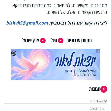
מתבוננים ומקשיבים. לא תאמינו כמה דברים תגלו דווקא
ברגעים הקסומים האלו. של השקט.
ליצירת קשר עם רחל רבינוביץ:
bishvil5@gmail.com
תגיות ועדכונים:
טיול
ארץ ישראל
X
🔇
תגובות
0
הוסיפו תגובה