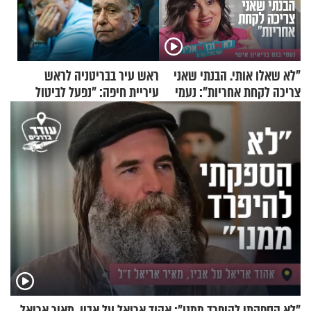
"לא שאלו אותי. הבנתי שאני
ראש עיר בבריטניה לראש
צריכה לקחת אחריות": נעמי
עיריית חיפה: ״נפעל לביטול
בנט בריאיון אישי
ברית הערים התאומות״
"לא הספקתי להיפרד ממנו": אהוד אריאל על אביו, מאיר אריאל