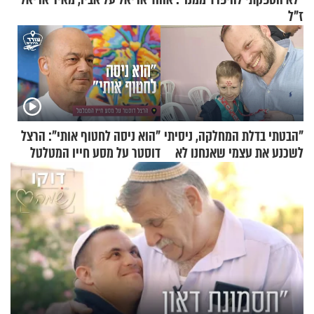
ז"ל
"הבטתי בדלת המחלקה, ניסיתי
"הוא ניסה לחטוף אותי": הרצל
לשכנע את עצמי שאנחנו לא
דוסטר על מסע חייו המטלטל
שייכים לשם"