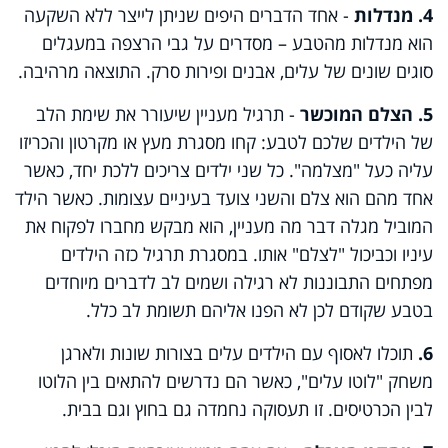
4. מנדלות
- אחד הדברים היפים שניתן לייצר ללא השקעה
הוא מנדלות מהטבע – מסדרים על גבי הרצפה במעגלים
סוגים שונים של עלים, אבנים ופירות סרק. התוצאה מרהיבה.
5. הצלם המוכשר
- תרגיל מעניין שיעורר את שימת הלב
של הילדים שלכם לטבע: קחו מסגרת מעץ או מקרטון והכריזו
עליה כעל "מצלמה". כל שני ילדים צריכים ללכת יחד, כאשר
אחד מהם הוא צלם והשני צועד בעיניים עצומות. כאשר הילד
המוביל מגלה דבר מה מעניין, הוא מבקש מחברו לפקוח את
עיניו וכביכול "לצלם" אותו. במסגרת תרגיל כזה הילדים
מפתחים התבוננות לא רגילה ושמים לב לדברים מיוחדים
בטבע שקודם לכן לא הפנו אליהם תשומת לב כלל.
6.
תוכלו לאסוף עם הילדים עלים בצורות שונות ולארגן
משחק "לוטו עלים", כאשר הם נדרשים להתאים בין הלוטו
לבין הכרטיסים. זו תעסוקה נחמדה גם בחוץ וגם בבית.