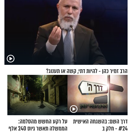
הרב זמיר כהן - להיות דתי, קשה או תענוג?
דרך השם: בהשגחה האישית
על רקע החשש מהסלמה:
#24 - חלק ב
הממשלה תאשר גיוס 240 אלף