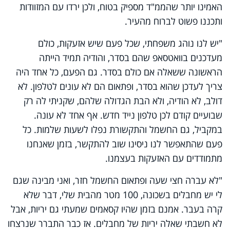
האמינו יותר שהממ"ד מספיק בטוח, ולכן ירדו עם המזוודות
ותכננו פשוט לברוח מהעיר.
"יש לנו נוהג משפחתי, שכל פעם שיש אזעקות, כולם
מעדכנים בוואטסאפ שהם בסדר, והודיה תמיד הייתה
הראשונה ששאלה אם כולם בסדר. גם הפעם, כל אחד היה
צריך לעדכן שהוא בסדר, ופתאום הם לא עונים לטלפון. לא
דולב, לא הודיה, ולא הבת הגדולה שלהם, שקניתי לה רק
שבועיים קודם לכן טלפון נייד חדש. אף אחד לא עונה.
במקביל, גם החשמל והתקשורת נפלו לשעות שלמות. כל
פעם שהתאפשר לנו ניסינו שוב להתקשר, בזמן שאנחנו
מתמודדים עם האזעקות בעצמנו.
"לא עברה חצי שעה ופתאום החשמל חזר, ואני מבינה שגם
לי יש מחבלים בשכונה, 100 מטר מהבית שלי, דבר שלא
קרה בעבר. אמנם בזמן שהיו קסאמים שמעתי גם יריות, אבל
לא חשבתי שאלה יריות של מחבלים. אז כבר התברר שנרצחו