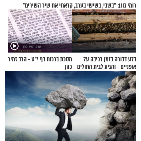
רומי גונן: "בשבי, בשישי בערב, קראתי את שיר השירים"
בלע דבורה בזמן רכיבה על
מסכת ברכות דף י"ט - הרב זמיר
אופניים - והגיע לבית החולים
כהן
במצב מסכן חיים