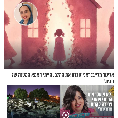
וגד דנינו
אלינור מלייב: "אני זוכרת את ההלם. הייתי האמא הקטנה של
הבית"