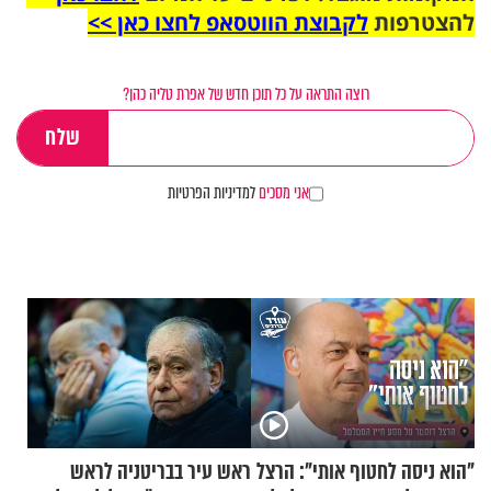
להצטרפות
לקבוצת הווטסאפ לחצו כאן >>
רוצה התראה על כל תוכן חדש של אפרת טליה כהן?
אני מסכים
למדיניות הפרטיות
"הוא ניסה לחטוף אותי": הרצל
ראש עיר בבריטניה לראש