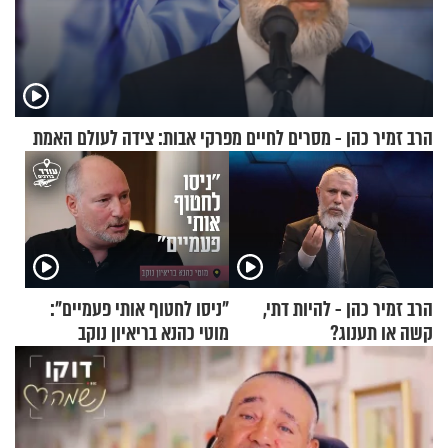
הרב זמיר כהן - מסרים לחיים מפרקי אבות: צידה לעולם האמת
הרב זמיר כהן - להיות דתי,
"ניסו לחטוף אותי פעמיים":
קשה או תענוג?
מוטי כהנא בריאיון נוקב