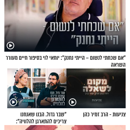
"אם שכחתי לנשום – הייתי נחנק": יוחאי לוי בסיפור חיים מעורר
השראה
צניעות - הרב זמיר כהן
"שבר גדול. הבנו שאנחנו
צריכים להתארגן להלוויה":
זוגיות במבחן, הפעם עם מרים