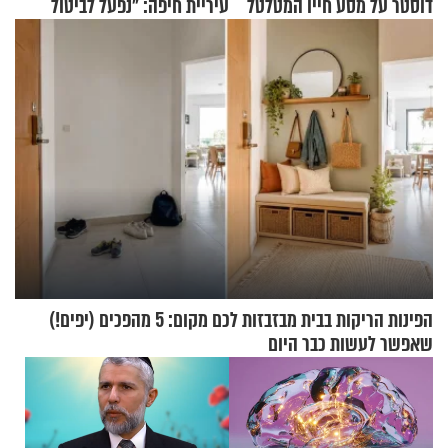
דוסטר על מסע חייו המטלטל
עיריית חיפה: ״נפעל לביטול
ברית הערים התאומות״
הפינות הריקות בבית מבזבזות לכם מקום: 5 מהפכים (יפים!)
שאפשר לעשות כבר היום