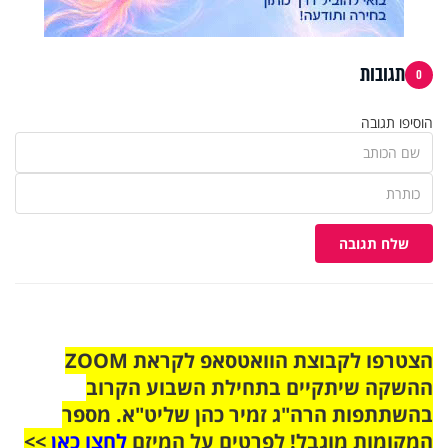
תגובות
0
הוסיפו תגובה
שלח תגובה
הצטרפו לקבוצת הוואטסאפ לקראת ZOOM
ההשקה שיתקיים בתחילת השבוע הקרוב
בהשתתפות הרה"ג זמיר כהן שליט"א. מספר
המקומות מוגבל! לפרטים על המיזם
לחצו כאן
>>