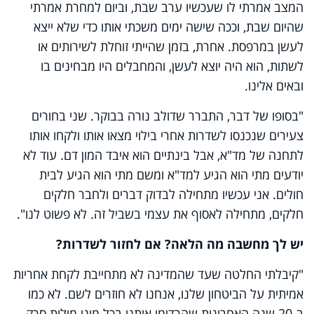
המצב אמרתי לו שעכשיו ערב שבת, וביום למחרת אמרתי
שהיום שבת, וככה שישה ימים משכתי אותו כדי שלא ייצא
לעשן במרפסת. אחרת, בזמן שהייתי זוחלת לשירותים או
לשתות, הוא היה יוצא לעשן, והמחבלים היו מבחינים בו
ובאים אלינו.
"בסופו של דבר, התברר שדולב נורה בבוקר. שני בחורים
צעירים שנכנסו לשדרות אחרי בילוי מצאו אותו ולקחו אותו
לתחנה של מד"א, אבל בינתיים הוא איבד המון דם. עוד לא
יודעים מתי הוא הגיע למד"א ומשם מתי הוא הגיע לבית
חולים. אני עכשיו מתחילה לבדוק דברים ולחבר חלקים
חלקים, מתחילה לאסוף את עצמי בשביל זה. לא פשוט לנו".
יש לך מחשבה מה הלאה? אם לחזור לשדרות?
"קיבלתי החלטה שעד שהמדינה לא מתחייבת לקחת אחריות
אמיתית על הביטחון שלנו, אנחנו לא חוזרים לשם. לא כמו
ב-20 שנה האחרונות שהרדימו אותנו בכל מיני מילות סרק.