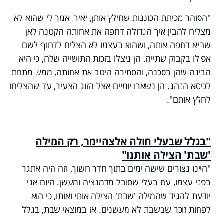
"הסוהר מכיתת הכוננות שחילץ אותן, יאיר, אמר לי שהוא לא
מצליח להבין איך הגדולה דחפה את אחותה הקטנה לאן
שהיא דחפה אותה, ושהוא בעצמו לא הצליח לדחוף לשם
אפילו בקבוק שתייה. הן ניצלו בזכות התושייה שלה, כי היא
הבינה שהן בסכנה, והסתירה היטב את אחותה, ממש מתחת
לכיסא הנהג. הן נשארו יומיים אצל הזוג הצעיר, עד שהצליחו
לחלץ אותם".
"בגלל שבעלי חולה אלצהיימר, רק המילה
'שבת' הצילה אותנו"
"היינו נצורים שישה ימים בתוך חדר חשוך, וזה היה אתגר
בפני עצמו, עם בעלי שסובל מדמנציה ומעשן. היום אני
יודעת להגיד שהמילה 'שבת' הצילה אותי ואותו, כי הוא
לפחות זוכר שבשבת לא מעשנים. אז במוצאי שבת, בגלל