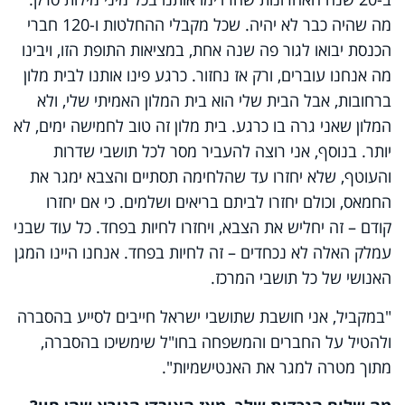
מה שהיה כבר לא יהיה. שכל מקבלי ההחלטות ו-120 חברי
הכנסת יבואו לגור פה שנה אחת, במציאות התופת הזו, ויבינו
מה אנחנו עוברים, ורק אז נחזור. כרגע פינו אותנו לבית מלון
ברחובות, אבל הבית שלי הוא בית המלון האמיתי שלי, ולא
המלון שאני גרה בו כרגע. בית מלון זה טוב לחמישה ימים, לא
יותר. בנוסף, אני רוצה להעביר מסר לכל תושבי שדרות
והעוטף, שלא יחזרו עד שהלחימה תסתיים והצבא ימגר את
החמאס, וכולם יחזרו לביתם בריאים ושלמים. כי אם יחזרו
קודם – זה יחליש את הצבא, ויחזרו לחיות בפחד. כל עוד שבני
עמלק האלה לא נכחדים – זה לחיות בפחד. אנחנו היינו המגן
האנושי של כל תושבי המרכז.
"במקביל, אני חושבת שתושבי ישראל חייבים לסייע בהסברה
ולהטיל על החברים והמשפחה בחו"ל שימשיכו בהסברה,
מתוך מטרה למגר את האנטישמיות".