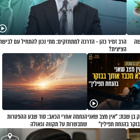
שה
הרב זמיר כהן - הדרכה למתחזקים: מתי נכון להתחיל עם לבישת
הציצית?
ק בן שבת: "אין מצב שאני
הנחמה אחרי הכאב: סוד שבע ההפטרות
בוקר בהנחת תפילין"
שמבשרות על תקווה וגאולה