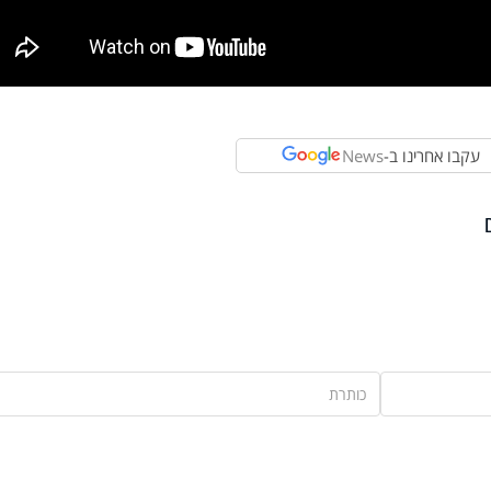
עקבו אחרינו ב-
News