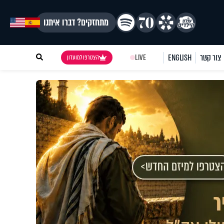
מתחזקים? דברו איתנו
צור קשר
ENGLISH
LIVE
הצטרפו למועדון