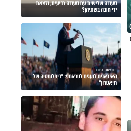
סעודה שלישית עם סעודה רביעית, ולצאת
ידי חובה בשתיהן?
חדשות היום
האיראנים לועגים לטראמפ: "דיפלומטיה של
תיאטרון"