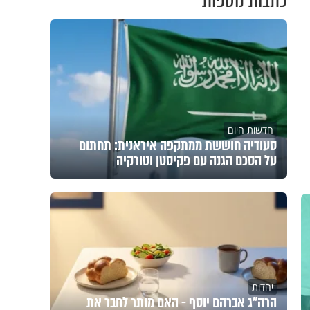
כתבות נוספות
חדשות היום
סעודיה חוששת ממתקפה איראנית: תחתום
על הסכם הגנה עם פקיסטן וטורקיה
יהדות
הרה"ג אברהם יוסף - האם מותר לחבר את