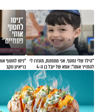
"הילד שלי נחטף. אני מתחננת, תעזרו לי
"ניסו לחטוף אות
להחזיר אותו": אמא של יובל בן ה-4
בריאיון נוקב
בריאיון דומע