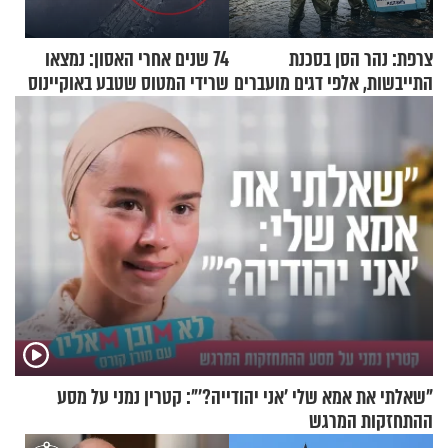
צרפת: נהר הסן בסכנת
74 שנים אחרי האסון: נמצאו
התייבשות, אלפי דגים מועברים
שרידי המטוס שטבע באוקיינוס
במבצעי חילוץ
עם עשרות נוסעים
"שאלתי את אמא שלי 'אני יהודייה?'": קטרין נמני על מסע
ההתחזקות המרגש