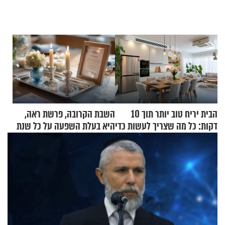
הבית יריח טוב יותר תוך 10
השבת הקרובה, פרשת ראה,
דקות: כל מה שצריך לעשות כדי
היא בעלת השפעה על כל שנת
לרענן את הבית
תשפ"ז