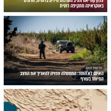
צפון קוריאה תציב מערכות טילים ברוסיה; הרוגים
באוקראינה מתקיפה רוסית
חדשות היום
האיום לא הוסר: הממשלה צפויה להאריך את המצב
המיוחד בעורף