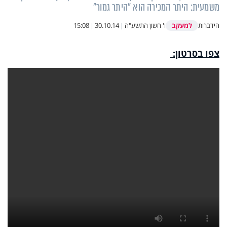
משמעית: היתר המכירה הוא "היתר גמור"
למעקב
הידברות
ו' חשון התשע"ה
|
30.10.14
|
15:08
צפו בסרטון: