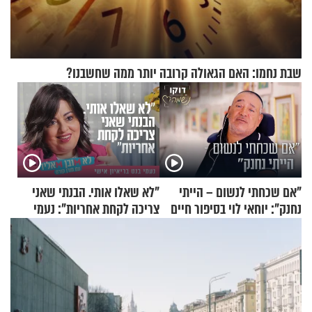
שבת נחמו: האם הגאולה קרובה יותר ממה שחשבנו?
"אם שכחתי לנשום – הייתי
"לא שאלו אותי. הבנתי שאני
נחנק": יוחאי לוי בסיפור חיים
צריכה לקחת אחריות": נעמי
מעורר השראה
בנט בריאיון אישי