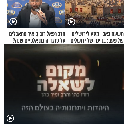
תשעה באב | מסע לירושלים
הרב רפאל רובין: איך מתאבלים
של פעם: בניינה של ירושלים
על טרגדיה בת אלפיים שנה?