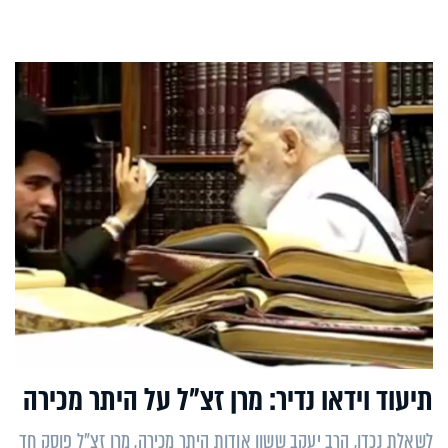
תיעוד וידאו נדיר: מרן זצ"ל על היתר מכירה
לשאלת נכדו, הרב יעקב ששון אודות היתר מכירה, מרן זצ"ל פוסק חד