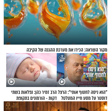
מקור השראה: הכירו את מערכת ההגנה של הקיבה
"הוא ניסה לחטוף אותי": הרצל
הרב זמיר כהן: נפלאות בשתי
דוסטר על מסע חייו המטלטל
דקות - הורמונים בתקופת
הפוריות