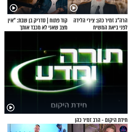
הרה"ג זמיר כהן: צירי הלידה
קוד פתוח | סדריק בן שבת: "אין
לפני ביאת המשיח
מצב שאני לא מכבד אותך
בבוקר בהנחת תפילין"
חידת היקום - הרב זמיר כהן