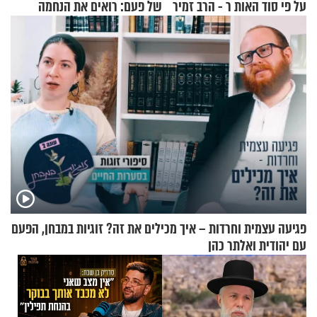
על פי סוד האות ר - הרב זמיר
של פעם: רואים את הנחמה
כהן
פגיעה עצמית וחרדות – איך מכילים את זה? זוגיות במבחן, הפעם
עם יהודית ואלתר כהן