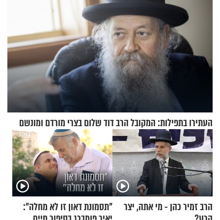
העתירו בתפילות: המקובל הרב דוד שלום בצרי מורדם ומונשם
הרב זמיר כהן - מי אתה, יצר
"תסמונת דאון זו לא מחלה":
הרע?
יאיר פומברג בסיפור חיים