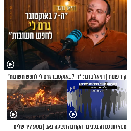
קוד פתוח | דניאל ברגר: "ה-7 באוקטובר גרם לי לחפש תשובות"
מנהיגות נכונה בסביבה הקרובה
תשעה באב | מסע לירושלים