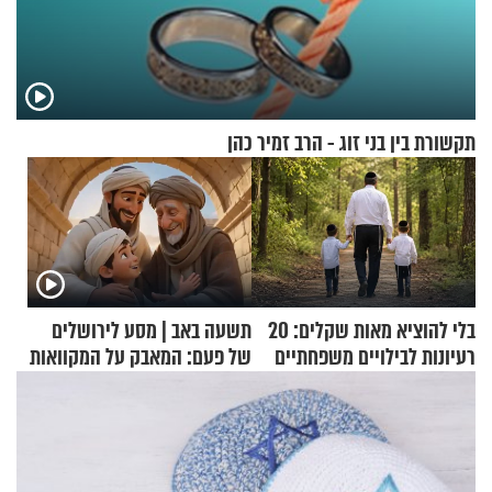
תקשורת בין בני זוג - הרב זמיר כהן
בלי להוציא מאות שקלים: 20
תשעה באב | מסע לירושלים
רעיונות לבילויים משפחתיים
של פעם: המאבק על המקוואות
כמעט בחינם