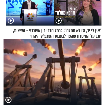
"אין לי יד, וזו לא מחלה": כרמל
הרב ירון אשכנזי - הציצית,
יוגב על החיסרון שהפך לגעגוע
השכפ"ץ היהודי