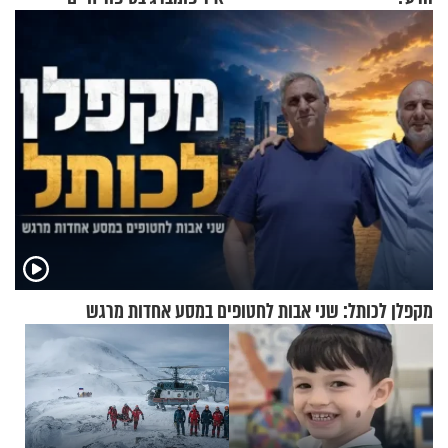
מעורר השראה
מקפלן לכותל: שני אבות לחטופים במסע אחדות מרגש