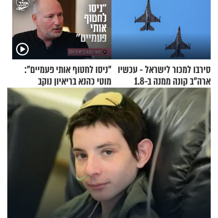
סירבו למכור לישראל - עכשיו
"ניסו לחטוף אותי פעמיים":
ארה"ב קונה ממנה ב-1.8
מוטי כהנא בריאיון נוקב
מיליארד דולר