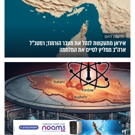
חדשות היום
איראן מתעקשת לנהל את מעבר הורמוז; רמטכ"ל
ארה"ב ממליץ לסיים את המלחמה
X
חדשות היום
דיווח: המלחמה לא עצרה את הגרעין האיראני - בידיהם