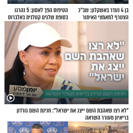
בן 4 נעדר באשקלון: שב"כ
הטיפוס הפך לאסון: 5 נהרגו
הצטרף למאמצי האיתור
בסופת שלגים קטלנית באלברוס
"לא רצו שאהבת השם ייצג את ישראל": חנינת השם גורדון
בריאיון מעורר השראה