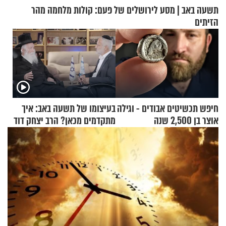
תשעה באב | מסע לירושלים של פעם: קולות מלחמה מהר
הזיתים
חיפש תכשיטים אבודים - וגילה
בעיצומו של תשעה באב: איך
אוצר בן 2,500 שנה
מתקדמים מכאן? הרב יצחק דוד
גרוסמן בשיחה מיוחדת