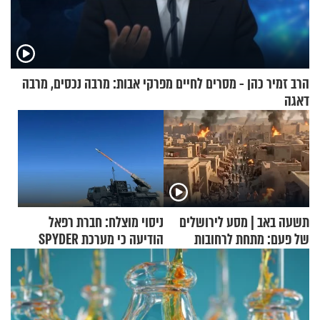
הרב זמיר כהן - מסרים לחיים מפרקי אבות: מרבה נכסים, מרבה
דאגה
תשעה באב | מסע לירושלים
ניסוי מוצלח: חברת רפאל
של פעם: מתחת לרחובות
הודיעה כי מערכת SPYDER
ירושלים
הצליחה ליירט כטב"ם