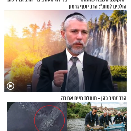
הולכים למות": הרב יוסף גרמון
בריאיון מרתק
הרב זמיר כהן - תוחלת חיים ארוכה