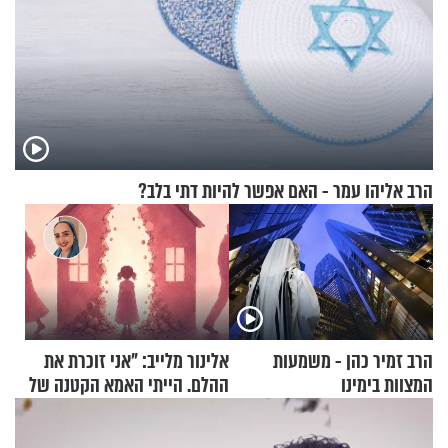
הרב אליהו עמר - האם אפשר להיות דתי בלב?
הרב זמיר כהן - משמעות
אלינור מלייב: "אני זוכרת את
המצוות בימינו
ההלם. הייתי האמא הקטנה של
הבית"