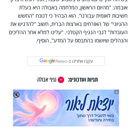
אובמה: "מהיום הראשון, המלחמה באבולה היא בעלת
חשיבות לאומית עבורנו". הוא הבהיר כי לנוכח "החשש
ההגיוני" של האזרחים בארצות הברית, חשוב "להדגיש את
העובדות" לגבי הנגיף הקטלני. "עלינו למלא אחר ההליכים
והנהלים שיושמו בהתבסס על המדע", הוסיף.
עקבו אחרינו ב-
News
תגיות ועדכונים:
נגיף אבולה
X
🔇