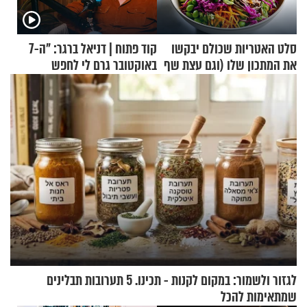
סלט האטריות שכולם יבקשו
קוד פתוח | דניאל ברגר: "ה-7
את המתכון שלו (וגם עצת שף
באוקטובר גרם לי לחפש
להגשת הרוטב)
תשובות"
לגזור ולשמור: במקום לקנות - תכינו. 5 תערובות תבלינים
שמתאימות להכל