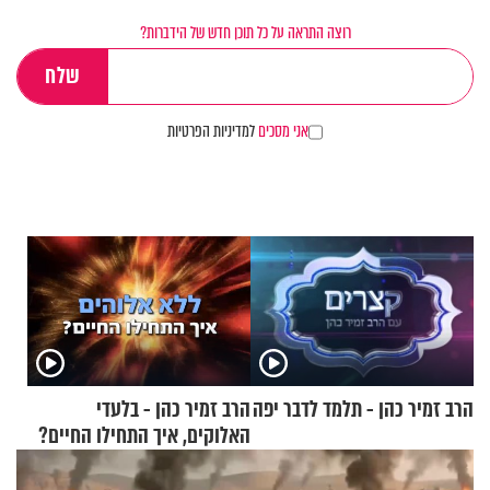
רוצה התראה על כל תוכן חדש של הידברות?
אני מסכים
למדיניות הפרטיות
הרב זמיר כהן - תלמד לדבר יפה
הרב זמיר כהן - בלעדי
האלוקים, איך התחילו החיים?