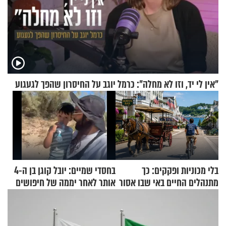
"אין לי יד, וזו לא מחלה": כרמל יוגב על החיסרון שהפך לגעגוע
בלי מכוניות ופקקים: כך
בחסדי שמיים: יובל קוגן בן ה-4
מתנהלים החיים באי שבו אסור
אותר לאחר יממה של חיפושים
לנהוג כבר יותר מ-120 שנה