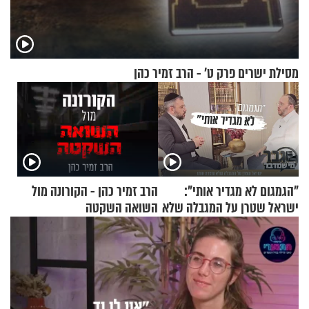
מסילת ישרים פרק ט’ - הרב זמיר כהן
"הגמגום לא מגדיר אותי":
הרב זמיר כהן - הקורונה מול
ישראל שטרן על המגבלה שלא
השואה השקטה
עוצרת אותו