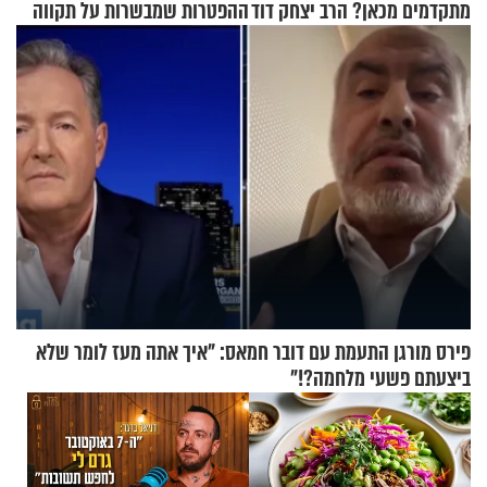
מתקדמים מכאן? הרב יצחק דוד
ההפטרות שמבשרות על תקווה
גרוסמן בשיחה מיוחדת
וגאולה
פירס מורגן התעמת עם דובר חמאס: "איך אתה מעז לומר שלא
ביצעתם פשעי מלחמה?!"