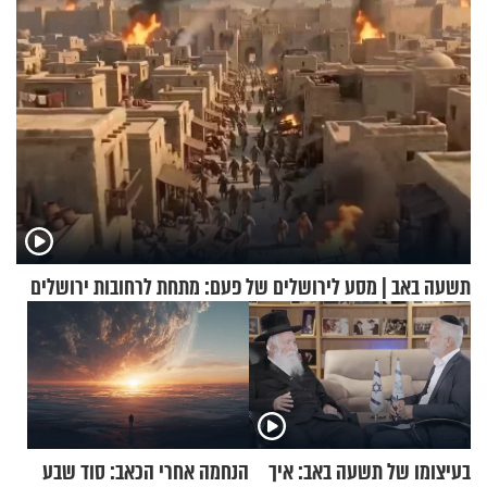
תשעה באב | מסע לירושלים של פעם: מתחת לרחובות ירושלים
בעיצומו של תשעה באב: איך
הנחמה אחרי הכאב: סוד שבע