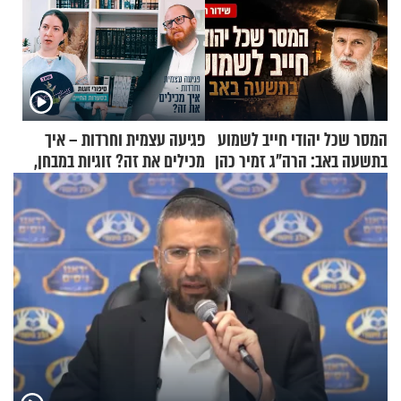
המסר שכל יהודי חייב לשמוע
פגיעה עצמית וחרדות – איך
בתשעה באב: הרה"ג זמיר כהן
מכילים את זה? זוגיות במבחן,
בשיעור מיוחד
הפעם עם יהודית ואלתר כהן