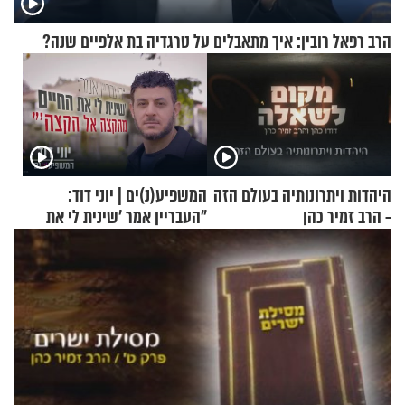
הרב רפאל רובין: איך מתאבלים על טרגדיה בת אלפיים שנה?
היהדות ויתרונותיה בעולם הזה
המשפיע(נ)ים | יוני דוד:
- הרב זמיר כהן
"העבריין אמר 'שינית לי את
החיים מהקצה אל הקצה'"