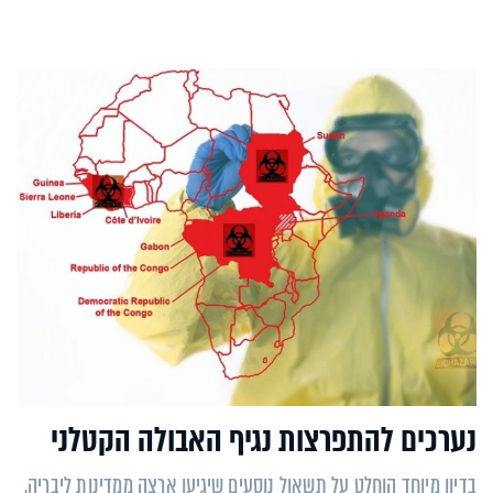
נערכים להתפרצות נגיף האבולה הקטלני
בדיון מיוחד הוחלט על תשאול נוסעים שיגיעו ארצה ממדינות ליבריה,