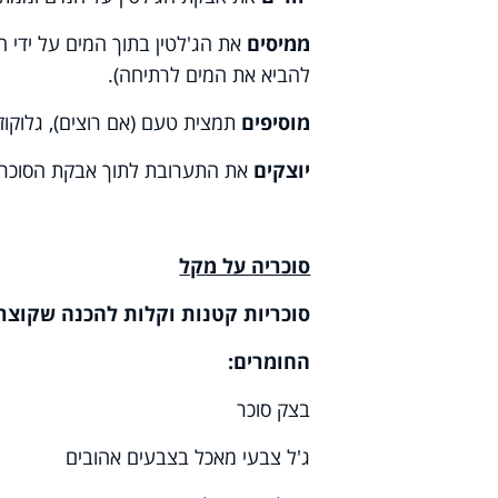
ממיסים
את הג'לטין בתוך המים על ידי ח
להביא את המים לרתיחה).
מוסיפים
תמצית טעם (אם רוצים), גלוקוזה
יוצקים
את התערובת לתוך אבקת הסוכר, מ
סוכריה על מקל
סוכריות קטנות וקלות להכנה שקוצר
החומרים:
בצק סוכר
ג'ל צבעי מאכל בצבעים אהובים