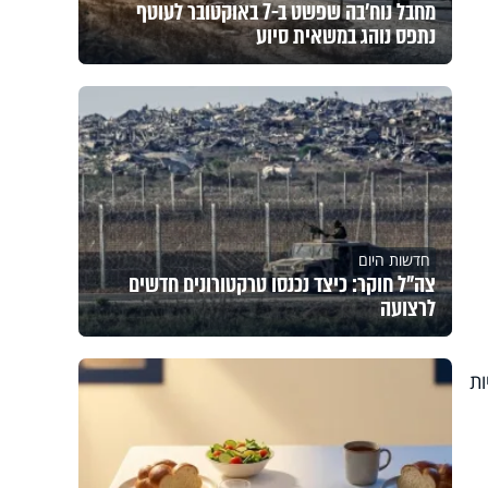
מחבל נוח'בה שפשט ב-7 באוקטובר לעוטף
נתפס נוהג במשאית סיוע
חדשות היום
צה"ל חוקר: כיצד נכנסו טרקטורונים חדשים
לרצועה
וכריות