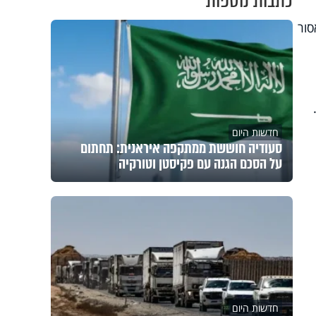
כתבות נוספות
סור
חדשות היום
סעודיה חוששת ממתקפה איראנית: תחתום
על הסכם הגנה עם פקיסטן וטורקיה
חדשות היום