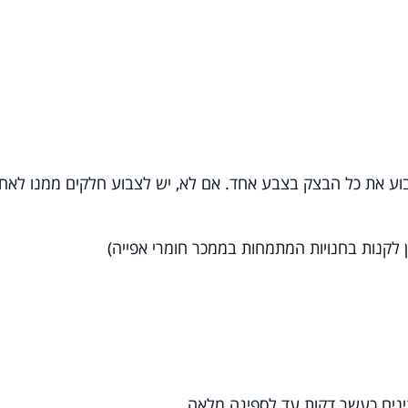
צבוע את כל הבצק בצבע אחד. אם לא, יש לצבוע חלקים ממנו לאח
נים כעשר דקות עד לספיגה מלאה.