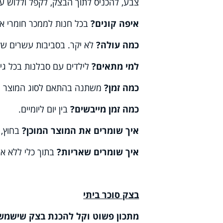
צבע, להכניס לתוך הבצק, לקפל וללוש 
איפה קונים?
בכל חנות לממכר חומרי אפ
כמה עולה?
לא יקר. בסביבות עשרים שק
למי מתאים?
לילדים עם סבלנות בכל גיל
כמה זמן?
משתנה בהתאם לסוג המוצר הר
כמה זמן מייבשים?
בין יום ליומיים.
איך שומרים את המוצר המוכן?
בחוץ, 
איך שומרים שאריות?
בתוך כלי ללא אוו
בצק סוכר ביתי
מתכון פשוט וקל להכנת בצק שישמש כ