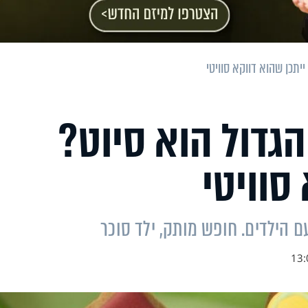
יתכן שהוא דווקא סוויטי
גדול הוא סיוט?
סוויטי
 הילדים. חופש מותק, ילד סוכר
13: