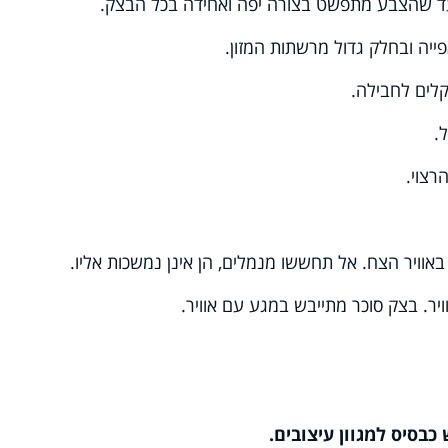
עד שהצבע מתפשט בצורה יפה ואחידה בכל הבצק.
ייה ובחלק גדול מרשתות המזון.
לים לחבילה.
.
צוי.
באוויר הצח. אל תחששו מנמלים, הן אינן נמשכות אליו.
יר. בצק סוכר מתייבש במגע עם אוויר.
בסיס למגוון עיצובים.