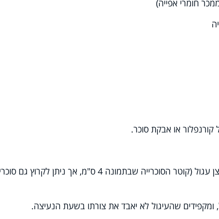
מכר חומרי אפייה)
ה
ורנפלור או אבקת סוכר.
סוכריות בגודל הרצוי בעזרת קורצן עגול (קוטר הסוכרייה שבתמונה 4 ס"מ, אך ניתן לקרוץ גם ס
, ומקפידים שהעיגול לא יאבד את צורתו בשעת הנעיצה.