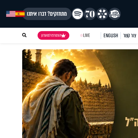
מתחזקים? דברו איתנו
צור קשר
ENGLISH
LIVE
הצטרפו למועדון