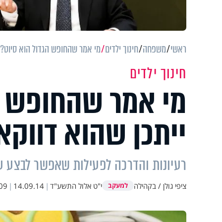
ראשי
משפחה
חינוך ילדים
מי אמר שהחופש הגדול הוא סיוט? י
חינוך ילדים
מי אמר שהחופש ה
ייתכן שהוא דווקא 
רעיונות והדרכה לפעילות שאפשר לבצע עם
ציפי גולן / בקהילה
י"ט אלול התשע"ד
|
14.09.14
|
09
למעקב