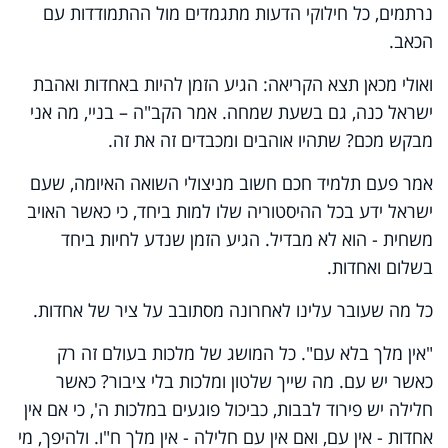
נרתמים, כל חילוקי הדעות מתגמדים מול ההתמודדות עם
הכאב.
ואולי מכאן תצא הקריאה: הגיע הזמן להיות באחדות ואהבת
ישראל כנה, גם בשעת שמחה. אמר הקב"ה – בניי, מה אני
מבקש מכם? שתהיו אוהבים ומכבדים זה את זה.
אמר פעם תלמיד חכם חשוב מניצולי השואה האיומה, שעם
ישראל ידע בכל ההיסטוריה שלו למות ביחד, כי כאשר האויב
משחית - הוא לא מבדיל. הגיע הזמן שנדע לחיות ביחד
בשלום ואחדות.
כל מה שעובר עלינו לאחרונה מסתובב על ציר של אחדות.
"אין מלך בלא עם". כל המושג של מלכות בעולם זה רק
כאשר יש עם. מה שייך שלטון ומלכות בלי ציבור? כאשר
חלילה יש פירוד לבבות, כביכול פוגעים במלכות ה', כי אם אין
אחדות - אין עם, ואם אין עם חלילה - אין מלך ח"ו. ולהיפך, מי