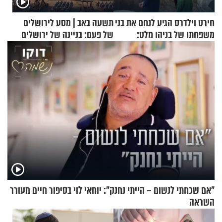
חירט וילדרס הגיע לנחם את בני
תשעה באב | מסע לירושלים
משפחתו של בניהו מלט:
של פעם: בניינה של ירושלים
"מיליונים באירופה תומכים
בכם"
"אם שכחתי לנשום – הייתי נחנק": יוחאי לוי בסיפור חיים מעורר
השראה