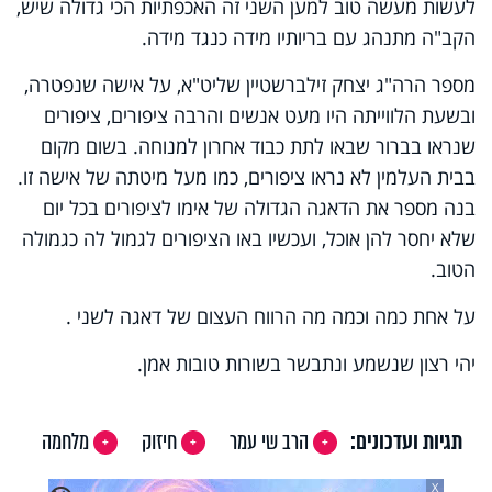
לעשות מעשה טוב למען השני זה האכפתיות הכי גדולה שיש,
הקב"ה מתנהג עם בריותיו מידה כנגד מידה.
מספר הרה"ג יצחק זילברשטיין שליט"א, על אישה שנפטרה,
ובשעת הלווייתה היו מעט אנשים והרבה ציפורים, ציפורים
שנראו בברור שבאו לתת כבוד אחרון למנוחה. בשום מקום
בבית העלמין לא נראו ציפורים, כמו מעל מיטתה של אישה זו.
בנה מספר את הדאגה הגדולה של אימו לציפורים בכל יום
שלא יחסר להן אוכל, ועכשיו באו הציפורים לגמול לה כגמולה
הטוב.
על אחת כמה וכמה מה הרווח העצום של דאגה לשני .
יהי רצון שנשמע ונתבשר בשורות טובות אמן.
תגיות ועדכונים:
הרב שי עמר
חיזוק
מלחמה
X