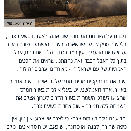
(צילום: פלאש 90)
דיברנו על האחדות המיוחדת שנראתה, לצערנו בשעת צרה,
בלי שום ספק אין עין שנשארה יבשה בהישמע בשורת האיוב
על שלושת הנערים. עין במר בכתה, הלב שתת דם, אבל
בתוך כל האבל הכבד, זאת נחמתנו, שראינו את הפנים
האמתיות של עם ישראל חי - מאוחדים וערבים זה לזה .
ושוב אנחנו נתקפים מבית ומחוץ על ידי אויבנו, ושוב אחדות
באוויר. אחד דואג לשני, יש בעלי אולמות באזור המרכז
שהציעו לעורכי השמחות באזור הדרום לערוך אצלם את
השמחה ללא תמורה - שוב אחדות בשעת צרה.
ומדוע זה ניכר בעיתות צרה? כי לצרה אין צבע ואין גוון, אין
כיפה שחורה, לבנה, או סרוגה, יש כאב, יש חוסר אונים. כולם