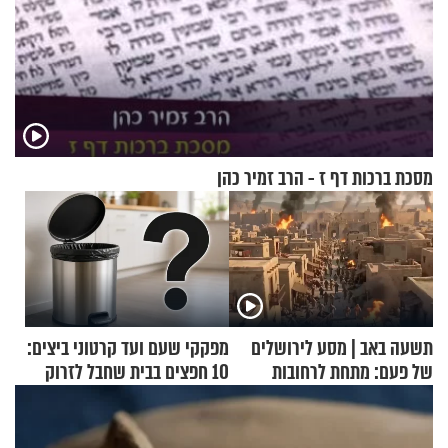
מסכת ברכות דף ז - הרב זמיר כהן
תשעה באב | מסע לירושלים
מפקקי שעם ועד קרטוני ביצים:
של פעם: מתחת לרחובות
10 חפצים בבית שחבל לזרוק
ירושלים
לפח