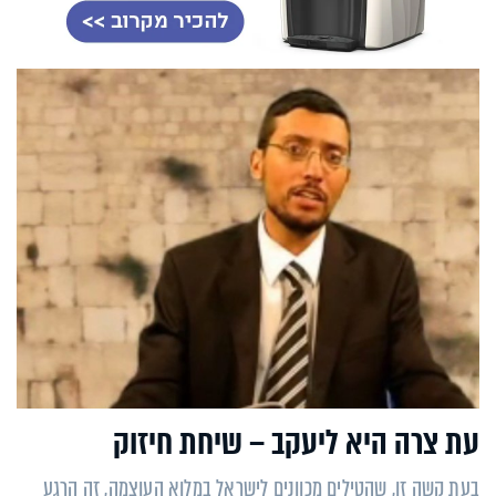
עת צרה היא ליעקב – שיחת חיזוק
בעת קשה זו, שהטילים מכוונים לישראל במלוא העוצמה, זה הרגע