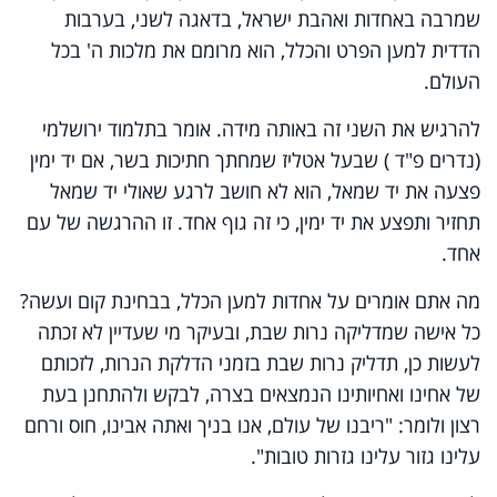
שמרבה באחדות ואהבת ישראל, בדאגה לשני, בערבות
הדדית למען הפרט והכלל, הוא מרומם את מלכות ה' בכל
העולם.
להרגיש את השני זה באותה מידה. אומר בתלמוד ירושלמי
(נדרים פ"ד ) שבעל אטליז שמחתך חתיכות בשר, אם יד ימין
פצעה את יד שמאל, הוא לא חושב לרגע שאולי יד שמאל
תחזיר ותפצע את יד ימין, כי זה גוף אחד. זו ההרגשה של עם
אחד.
מה אתם אומרים על אחדות למען הכלל, בבחינת קום ועשה?
כל אישה שמדליקה נרות שבת, ובעיקר מי שעדיין לא זכתה
לעשות כן, תדליק נרות שבת בזמני הדלקת הנרות, לזכותם
של אחינו ואחיותינו הנמצאים בצרה, לבקש ולהתחנן בעת
רצון ולומר: "ריבנו של עולם, אנו בניך ואתה אבינו, חוס ורחם
עלינו גזור עלינו גזרות טובות".