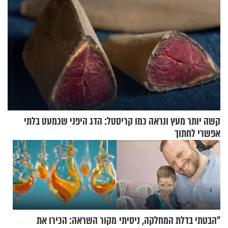
קשה יותר מעץ ונראה כמו קריסטל: הדג היפני שכמעט בלתי
אפשרי לחתוך
"הבטתי בדלת המחלקה, ניסיתי
מקור השראה: הכירו את