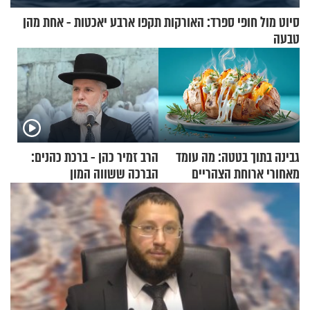
סיוט מול חופי ספרד: האורקות תקפו ארבע יאכטות - אחת מהן
טבעה
גבינה בתוך בטטה: מה עומד
הרב זמיר כהן - ברכת כהנים:
מאחורי ארוחת הצהריים
הברכה ששווה המון
שכבשה את הרשת?