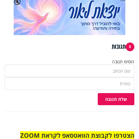
🔇
תגובות
0
הוסיפו תגובה
שלח תגובה
הצטרפו לקבוצת הוואטסאפ לקראת ZOOM