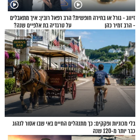
זיווג - גורל או בחירה חופשית?
הרב רפאל רובין: איך מתאבלים
- הרב זמיר כהן
על טרגדיה בת אלפיים שנה?
בלי מכוניות ופקקים: כך מתנהלים החיים באי שבו אסור לנהוג
כבר יותר מ-120 שנה