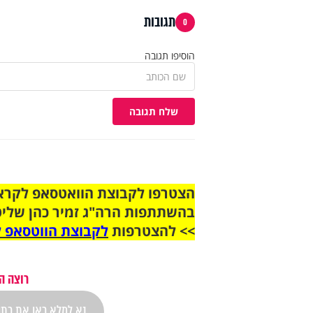
תגובות
0
הוסיפו תגובה
שלח תגובה
בהשתתפות הרה"ג זמיר כהן שליט
>> להצטרפות
לקבוצת הווטסאפ ל
רוצה ה