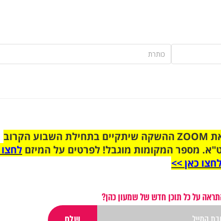
הצטרפו לקבוצת הוואטסאפ לקראת ZOOM ההשקה שיתקיים בתחילת השבוע הקרוב
"א. מספר המקומות מוגבל! לפרטים על המיזם
לחצו 
חצו כאן >>
תראה על כל תוכן חדש של שמעון כהן?