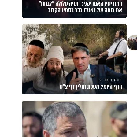
המודיעין האמריקני: רוסיה עלולה "לבחון"
את כוחה של נאט"ו כבר בסתיו הקרוב
לומדים תורה
הדף היומי: מסכת חולין דף צ"ט