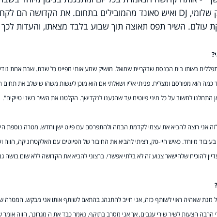
ובימים טובים – בשיתוף פעולה עם מושיק שלומי, DJ ואיש סאונד מהמובילים בתחום. את הקדושה הם לקח
ת עולם. השיר תפס תאוצה תוך שבוע בלבד מצאתו, והעדות לכך 
?
מתפללים באותו בית הכנסת שבקריית שמואל. מושיק שמע אותי מפייט כל שבת. שבת אחת נודע
ועד כמה הוא מפורסם ומצליח. פניתי אליו ושאלתי אם הוא מוכן לעשות משהו שישלב את תחום ה
ן התחלנו לחשוב על כל מיני פיוטים עד שהגענו לנקדישך. הקלטנו את השיר בשני טייקים".
לזה אני רוצה להביא את עצמי לקדמת הבמה ולהתפרסם עם פיוט ישן וחדש. מטרה נוספת הי
יבוד מיוחד. כאיש היי-טק, רציתי להביא את החיבור של הפיוטים עם האלקטרוניקה, הווה ו
דיין להוכיח שלהישאר צנוע זה לא בלתי אפשרי. ברצוני להביא את הקדושה ללא שום בושה גם
ל מנת שאהיה ראוי לשותף כזה, אני חייב להתנהג בהתאם לשותף אותו אני מבקש. המטרה של
י הרבה הצעות לשיר שירי עגבים, אך אני מסרב בתוקף. נאמר כבד את ה מגרונך, הווה אומר 