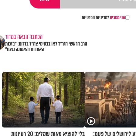
אני מסכים
למדיניות הפרטיות
הכתבה הבאה במדור
הרב הראשי הגר"ד לאו בבסיסי צה"ל בדרום: "בזכות
האחדות והאמונה ננצח"
 לירושלים של פעם:
בלי להוציא מאות שקלים: 20 רעיונות