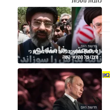
כתבות נוספות
חדשות היום
היעלמות המנהיג העליון: דיווחים באיראן כי
מצבו של חמינאי קשה
כאן
חדשות היום