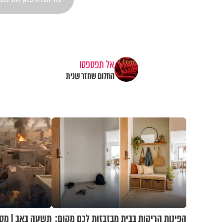
אל תפספסו
החלום שחזר שנית
הפינות הריקות בבית מבזבזות לכם מקום:
תשעה באב | מסע