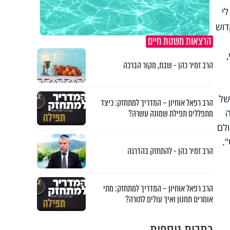
לי
דוש
הרצאות משנות חיים
 וחצי,
הרב זמיר כהן - שבת, מקור הברכה
של
הרב רפאל אוחיון – המדריך למתחזק: כיצד
ה
מתפללים תפילת שמונה עשרה?
ולם
.
הרב זמיר כהן - להתחזק בהדרגה
הרב רפאל אוחיון – המדריך למתחזק: מתי
אומרים תחנון ואיך עולים לתורה?