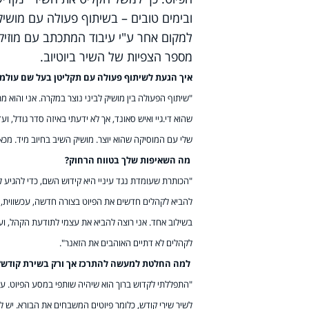
למקום אחר ע"י עיבוד המתכתב עם מוזיק
מספר הצפיות של השיר ביוטיוב.
איך הגעת לשיתוף פעולה עם תקליטן בעל שם עולמי
"שיתוף הפעולה בין מושיק לביני נוצר במקרה. אני והוא 
שהוא די.גיי ואיש סאונד, אך לא ידעתי באיזה סדר גודל, 
שלי עם המוסיקה שהוא יוצר. מושיק השיב בחיוב מיד. מכא
מה השאיפות שלך בטווח הרחוק?
"הכותרת שעומדת נגד עיניי היא קידוש השם, כדי להגיע 
להביא לקהלים חדשים את הפיוט בצורה חדשה, עכשווית, בע
בשילוב אחד. אני רוצה להביא את עצמי לתודעת הקהל, וע
לקהלים לא דתיים האוהבים את הזאנר".
למה החלטת למעשה להתרכז אך ורק בשירת קודש?
"התפללתי לקדוש ברוך הוא שיהיה שותפי במסע הפיוט. ע
לשיר שירי קודש, כלומר פיוטים המשבחים את הבורא. יש ל