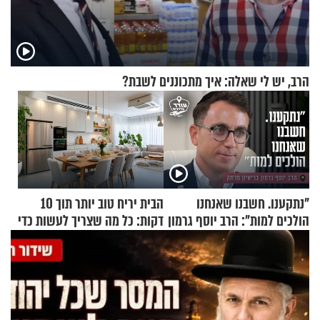
הרב, יש לי שאלה: איך מתכוננים לשבת?
"נתקענו. חשבנו שאנחנו
הבית יריח טוב יותר תוך 10
הולכים למות": הרב יוסף גרמון
דקות: כל מה שצריך לעשות כדי
בריאיון מרתק
לרענן את הבית