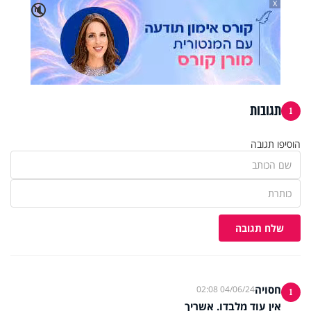
X
🔇
תגובות
1
הוסיפו תגובה
שלח תגובה
חסויה
04/06/24 02:08
1
אין עוד מלבדו. אשריך