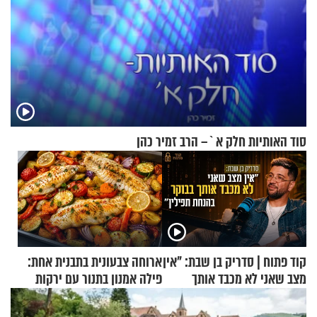
סוד האותיות חלק א`– הרב זמיר כהן
קוד פתוח | סדריק בן שבת: "אין
ארוחה צבעונית בתבנית אחת:
מצב שאני לא מכבד אותך
פילה אמנון בתנור עם ירקות
בבוקר בהנחת תפילין"