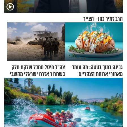
הרב זמיר כהן - הצייר
גבינה בתוך בטטה: מה עומד
צה"ל חיסל מחבל שלקח חלק
מאחורי ארוחת הצהריים
בשחרור אזרח ישראלי מהשבי
שכבשה את הרשת?