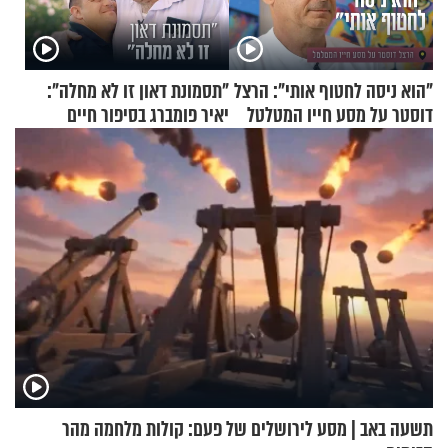
"הוא ניסה לחטוף אותי": הרצל
"תסמונת דאון זו לא מחלה":
דוסטר על מסע חייו המטלטל
יאיר פומברג בסיפור חיים
מעורר השראה
תשעה באב | מסע לירושלים של פעם: קולות מלחמה מהר