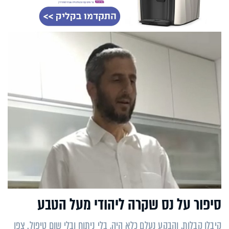
סיפור על נס שקרה ליהודי מעל הטבע
קיבלו קבלות, והבקע נעלם כלא היה, בלי ניתוח ובלי שום טיפול. צפו