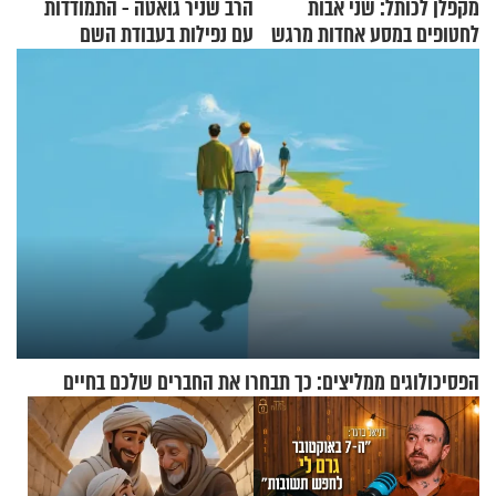
מקפלן לכותל: שני אבות
הרב שניר גואטה - התמודדות
לחטופים במסע אחדות מרגש
עם נפילות בעבודת השם
הפסיכולוגים ממליצים: כך תבחרו את החברים שלכם בחיים