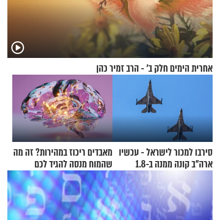
אחרית הימים חלק ב’ - הרב זמיר כהן
סירבו למכור לישראל - עכשיו
מאבדים ריכוז במהירות? זה מה
ארה"ב קונה ממנה ב-1.8
שהמוח מנסה להגיד לכם
מיליארד דולר