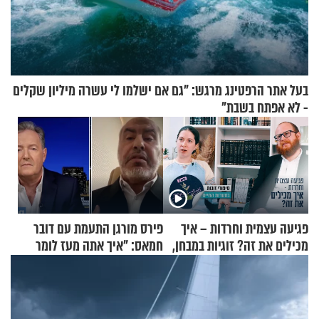
בעל אתר הרפטינג מרגש: "גם אם ישלמו לי עשרה מיליון שקלים
- לא אפתח בשבת"
פגיעה עצמית וחרדות – איך
פירס מורגן התעמת עם דובר
מכילים את זה? זוגיות במבחן,
חמאס: "איך אתה מעז לומר
הפעם עם יהודית ואלתר כהן
שלא ביצעתם פשעי מלחמה?!"