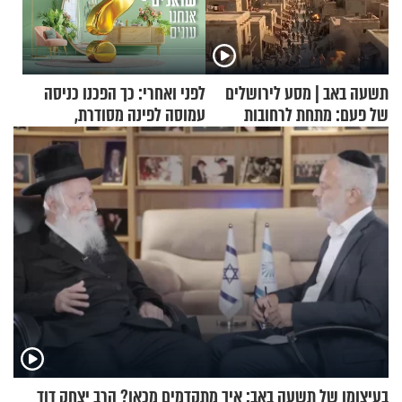
תשעה באב | מסע לירושלים
לפני ואחרי: כך הפכנו כניסה
של פעם: מתחת לרחובות
עמוסה לפינה מסודרת,
ירושלים
שימושית ומזמינה
בעיצומו של תשעה באב: איך מתקדמים מכאן? הרב יצחק דוד