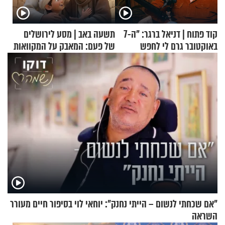
קוד פתוח | דניאל ברגר: "ה-7
תשעה באב | מסע לירושלים
באוקטובר גרם לי לחפש
של פעם: המאבק על המקוואות
תשובות"
"אם שכחתי לנשום – הייתי נחנק": יוחאי לוי בסיפור חיים מעורר
השראה