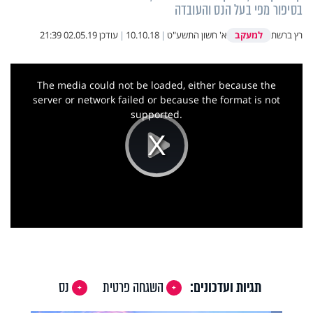
בסיפור מפי בעל הנס והעובדה
למעקב
רץ ברשת
א' חשון התשע"ט
|
10.10.18
|
עודכן
02.05.19 21:39
This
is
a
The media could not be loaded, either because the
modal
window.
server or network failed or because the format is not
supported.
Play
Video
תגיות ועדכונים:
השגחה פרטית
נס