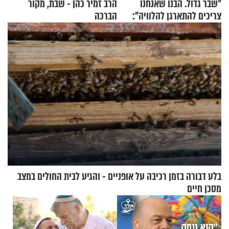
"שבר גדול. הבנו שאנחנו
הרב זמיר כהן - שבת, מקור
צריכים להתארגן להלוויה":
הברכה
זוגיות במבחן, הפעם עם מרים
וגד דנינו
בלע דבורה בזמן רכיבה על אופניים - והגיע לבית החולים במצב
מסכן חיים