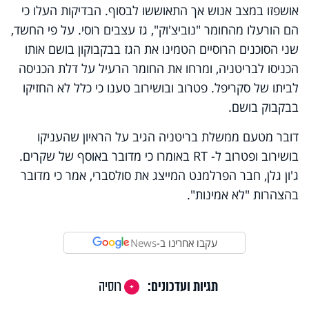
אושפזו במצב אנוש אך התאוששו לבסוף. הבדיקות העלו כי
הם הורעלו מהחומר "נוביצ'וק", גז עצבים רוסי. על פי החשד,
שני הסוכנים הרוסיים הטמינו את הגז בבקבוקון בושם אותו
הכניסו לבריטניה, ומרחו את החומר הרעיל על דלת הכניסה
לביתו של סקריפל. פטרוב ובושירוב טענו כי כלל לא החזיקו
בבקבוק בושם.
דובר מטעם ממשלת בריטניה הגיב על הראיון שהעניקו
בושירוב ופטרוב ל- RT באומרו כי מדובר באוסף של שקרים.
ג'ון גלן, חבר הפרלמנט המייצג את סולסברי, אמר כי מדובר
בהצהרות "לא אמינות".
עקבו אחרינו ב-
News
תגיות ועדכונים:
רוסיה