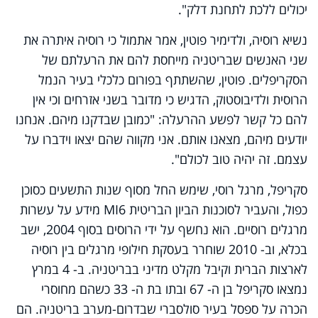
יכולים ללכת לתחנת דלק".
נשיא רוסיה, ולדימיר פוטין, אמר אתמול כי רוסיה איתרה את
שני האנשים שבריטניה מייחסת להם את הרעלתם של
הסקריפלים. פוטין, שהשתתף בפורום כלכלי בעיר הנמל
הרוסית ולדיבוסטוק, הדגיש כי מדובר בשני אזרחים וכי אין
להם כל קשר לפשע ההרעלה: "כמובן שבדקנו מיהם. אנחנו
יודעים מיהם, מצאנו אותם. אני מקווה שהם יצאו וידברו על
עצמם. זה יהיה טוב לכולם".
סקריפל, מרגל רוסי, שימש החל מסוף שנות התשעים כסוכן
כפול, והעביר לסוכנות הביון הבריטית
MI6
מידע על עשרות
מרגלים רוסיים. הוא נחשף על ידי הרוסים בסוף 2004, ישב
בכלא, וב- 2010 שוחרר בעסקת חילופי מרגלים בין רוסיה
לארצות הברית וקיבל מקלט מדיני בבריטניה. ב- 4 במרץ
נמצאו סקריפל בן ה- 67 ובתו בת ה- 33 כשהם מחוסרי
הכרה על ספסל בעיר סולסברי שבדרום-מערב בריטניה. הם