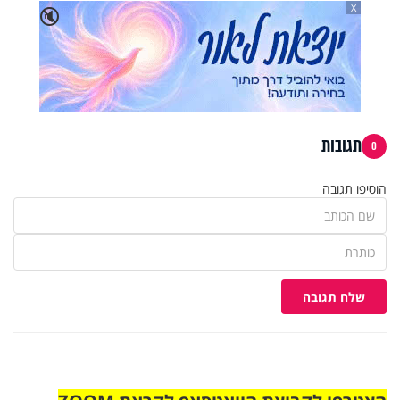
X
🔇
תגובות
0
הוסיפו תגובה
שלח תגובה