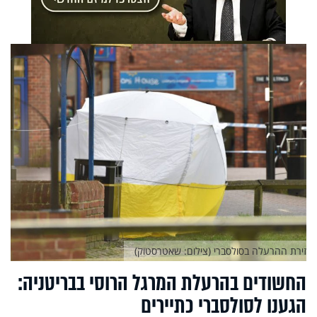
זירת ההרעלה בסולסברי (צילום: שאטרסטוק)
החשודים בהרעלת המרגל הרוסי בבריטניה:
הגענו לסולסברי כתיירים