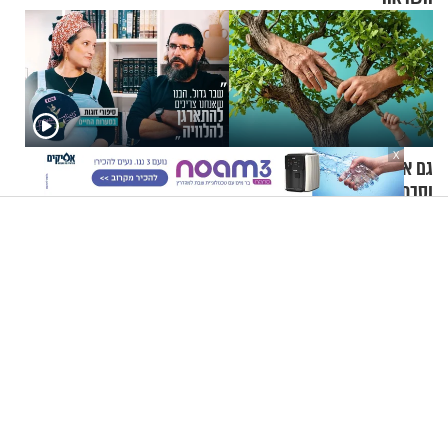
X
גם אתם גדלתם עם סבא
"שבר גדול. הבנו שאנחנו
וסבתא? החוקרים אומרים שזה
צריכים להתארגן להלוויה":
מתכון מנצח
זוגיות במבחן, הפעם עם מרים
וגד דנינו