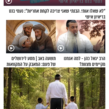
"לא שאלו אותי. הבנתי שאני צריכה לקחת אחריות": נעמי בנט
בריאיון אישי
הרב יגאל כהן - למה אנחנו
תשעה באב | מסע לירושלים
מקיימים מצוות?
של פעם: המאבק על המקוואות