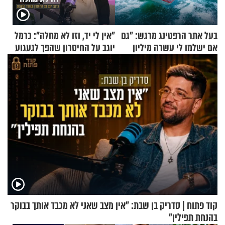
בעל אתר הרפטינג מרגש: "גם
"אין לי יד, וזו לא מחלה": כרמל
אם ישלמו לי עשרה מיליון
יוגב על החיסרון שהפך לגעגוע
שקלים - לא אפתח בשבת"
קוד פתוח | סדריק בן שבת: "אין מצב שאני לא מכבד אותך בבוקר
בהנחת תפילין"