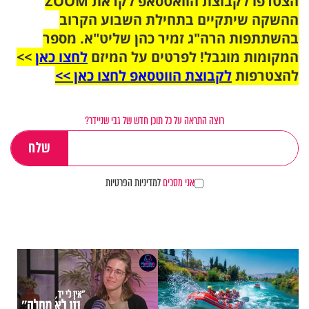
הצטרפו לקבוצת הוואטסאפ לקראת ZOOM
ההשקה שיתקיים בתחילת השבוע הקרוב
בהשתתפות הרה"ג זמיר כהן שליט"א. מספר
המקומות מוגבל! לפרטים על המיזם
לחצו כאן
>>
להצטרפות
לקבוצת הווטסאפ לחצו כאן >>
רוצה התראה על כל תוכן חדש של גבי שניידר?
אני מסכים
למדיניות הפרטיות