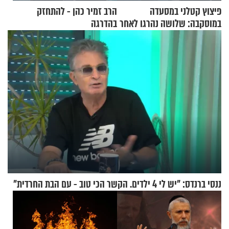
פיצוץ קטלני במסעדה
הרב זמיר כהן - להתחזק
במוסקבה: שלושה נהרגו לאחר
בהדרגה
שמטען שנשאה אישה התפוצץ
ננסי ברנדס: "יש לי 4 ילדים. הקשר הכי טוב - עם הבת החרדית"