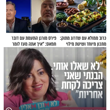
כרוב ממולא עם שדרוג מתוק:
פירס מורגן התעמת עם דובר
מתכון מיוחד ושיטת מילוי
חמאס: "איך אתה מעז לומר
שאתם חייבים לנסות
שלא ביצעתם פשעי מלחמה?!"