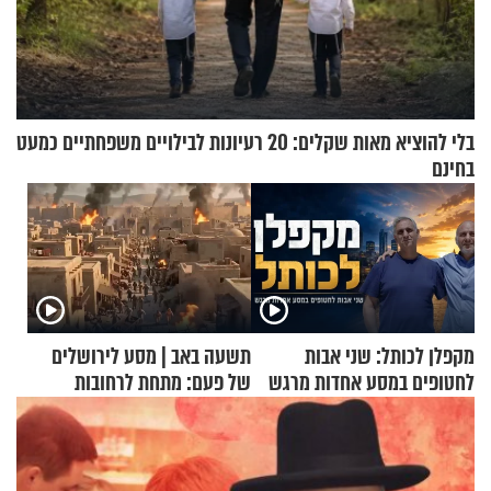
בלי להוציא מאות שקלים: 20 רעיונות לבילויים משפחתיים כמעט
בחינם
מקפלן לכותל: שני אבות
תשעה באב | מסע לירושלים
לחטופים במסע אחדות מרגש
של פעם: מתחת לרחובות
ירושלים