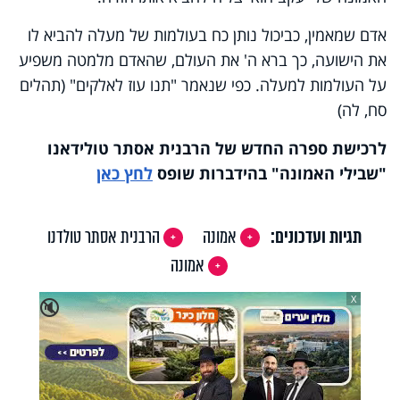
אדם שמאמין, כביכול נותן כח בעולמות של מעלה להביא לו
את הישועה, כך ברא ה' את העולם, שהאדם מלמטה משפיע
על העולמות למעלה. כפי שנאמר "תנו עוז לאלקים" (תהלים
סח, לה)
לרכישת ספרה החדש של הרבנית אסתר טולידאנו
"שבילי האמונה" בהידברות שופס
לחץ כאן
תגיות ועדכונים:
אמונה
הרבנית אסתר טולדנו
אמונה
X
🔇