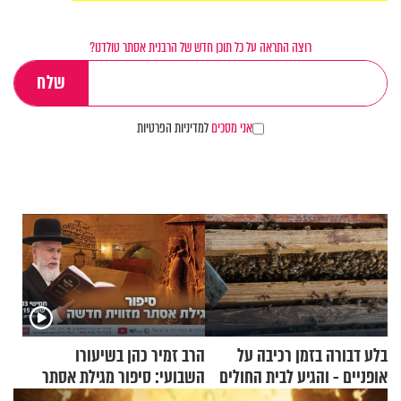
רוצה התראה על כל תוכן חדש של הרבנית אסתר טולדנו?
אני מסכים
למדיניות הפרטיות
בלע דבורה בזמן רכיבה על
הרב זמיר כהן בשיעורו
אופניים - והגיע לבית החולים
השבועי: סיפור מגילת אסתר
במצב מסכן חיים
מזווית חדשה