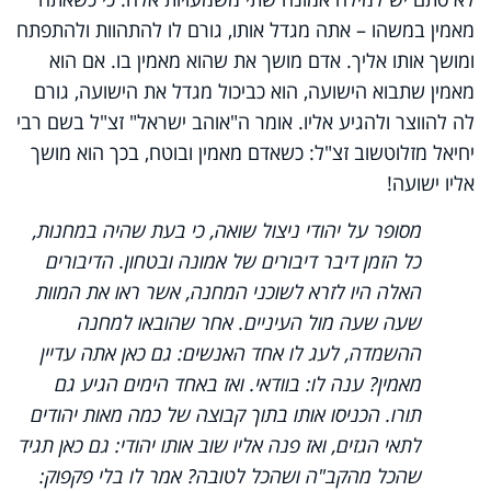
מאמין במשהו – אתה מגדל אותו, גורם לו להתהוות ולהתפתח
ומושך אותו אליך. אדם מושך את שהוא מאמין בו. אם הוא
מאמין שתבוא הישועה, הוא כביכול מגדל את הישועה, גורם
לה להווצר ולהגיע אליו. אומר ה"אוהב ישראל" זצ"ל בשם רבי
יחיאל מזלוטשוב זצ"ל: כשאדם מאמין ובוטח, בכך הוא מושך
אליו ישועה!
מסופר על יהודי ניצול שואה, כי בעת שהיה במחנות,
כל הזמן דיבר דיבורים של אמונה ובטחון. הדיבורים
האלה היו לזרא לשוכני המחנה, אשר ראו את המוות
שעה שעה מול העיניים. אחר שהובאו למחנה
ההשמדה, לעג לו אחד האנשים: גם כאן אתה עדיין
מאמין? ענה לו: בוודאי. ואז באחד הימים הגיע גם
תורו. הכניסו אותו בתוך קבוצה של כמה מאות יהודים
לתאי הגזים, ואז פנה אליו שוב אותו יהודי: גם כאן תגיד
שהכל מהקב"ה ושהכל לטובה? אמר לו בלי פקפוק: