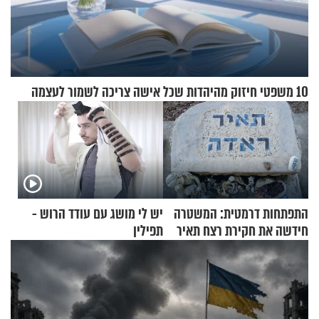
10 משפטי חיזוק מהיהדות שכל אישה צריכה לשמור לעצמה
התפתחות דרמטית: המשטרה
יש לי מושג עם עודד הרוש -
חידשה את חקירת רצח תאיר
תפילין
ראדה