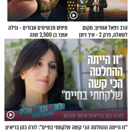
הרב רפאל אוחיון: מקום
חיפש תכשיטים אבודים - וגילה
לשאלה, פרק 2 - איך ניתן
אוצר בן 2,500 שנה
להוכיח שהתורה משמיים?
"זו הייתה ההחלטה הכי קשה שלקחתי בחיים": לורה כהן בריאיון