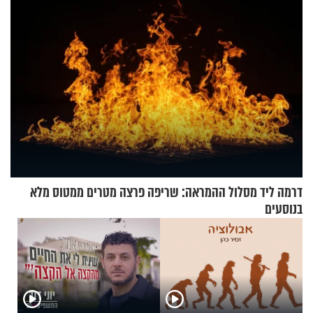
דרמה ליד מסלול ההמראה: שריפה פרצה מטרים ממטוס מלא
בנוסעים