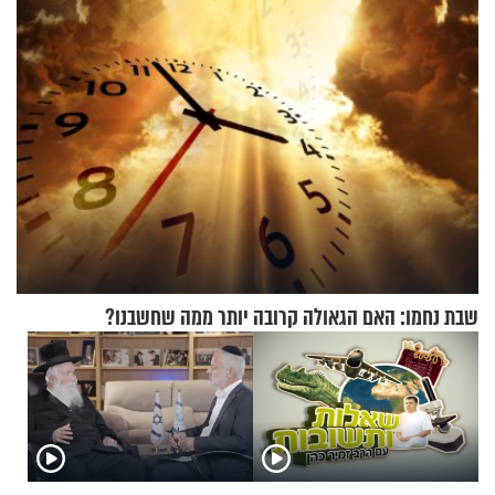
שבת נחמו: האם הגאולה קרובה יותר ממה שחשבנו?