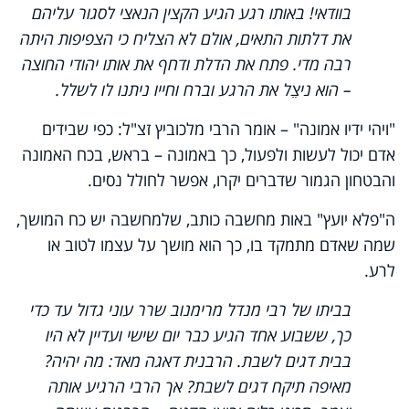
בוודאי! באותו רגע הגיע הקצין הנאצי לסגור עליהם
את דלתות התאים, אולם לא הצליח כי הצפיפות היתה
רבה מדי. פתח את הדלת ודחף את אותו יהודי החוצה
– הוא ניצֵל את הרגע וברח וחייו ניתנו לו לשלל.
"ויהי ידיו אמונה" – אומר הרבי מלכוביץ זצ"ל: כפי שבידים
אדם יכול לעשות ולפעול, כך באמונה – בראש, בכח האמונה
והבטחון הגמור שדברים יקרו, אפשר לחולל נסים.
ה"פלא יועץ" באות מחשבה כותב, שלמחשבה יש כח המושך,
שמה שאדם מתמקד בו, כך הוא מושך על עצמו לטוב או
לרע.
בביתו של רבי מנדל מרימנוב שרר עוני גדול עד כדי
כך, ששבוע אחד הגיע כבר יום שישי ועדיין לא היו
בבית דגים לשבת. הרבנית דאגה מאד: מה יהיה?
מאיפה תיקח דגים לשבת? אך הרבי הרגיע אותה