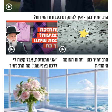
הרב זמיר כהן - איך להתקדם בעבודת המידות?
הרב זמיר כהן - זהות האומה
"אני מתחזקת, אבל קשה לי
היהודית
ללכת בצניעות": מה הרב זמיר
כהן המליץ לה לעשות?