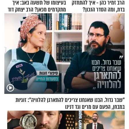
הרב זמיר כהן - איך להתחזק
בעיצומו של תשעה באב: איך
בדת, ומה הסדר הנכון?
מתקדמים מכאן? הרב יצחק דוד
גרוסמן בשיחה מיוחדת
"שבר גדול. הבנו שאנחנו צריכים להתארגן להלוויה": זוגיות
במבחן, הפעם עם מרים וגד דנינו