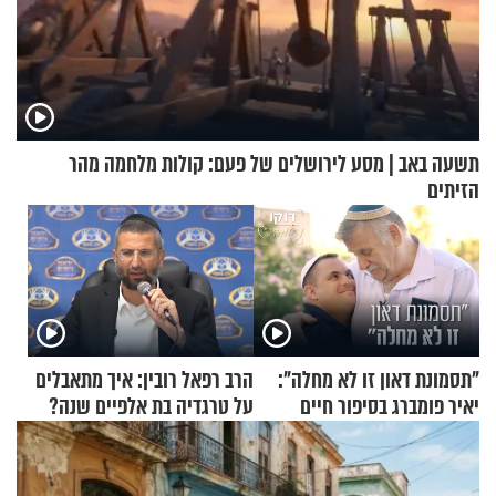
תשעה באב | מסע לירושלים של פעם: קולות מלחמה מהר
הזיתים
"תסמונת דאון זו לא מחלה":
הרב רפאל רובין: איך מתאבלים
יאיר פומברג בסיפור חיים
על טרגדיה בת אלפיים שנה?
מעורר השראה