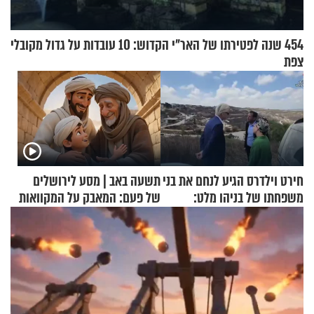
454 שנה לפטירתו של האר"י הקדוש: 10 עובדות על גדול מקובלי
צפת
חירט וילדרס הגיע לנחם את בני
תשעה באב | מסע לירושלים
משפחתו של בניהו מלט:
של פעם: המאבק על המקוואות
"מיליונים באירופה תומכים
בכם"