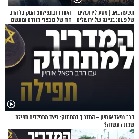
תשעה באב | מסע לירושלים
העתירו בתפילות: המקובל הרב
של פעם: בניינה של ירושלים
דוד שלום בצרי מורדם ומונשם
הרב רפאל אוחיון – המדריך למתחזק: כיצד מתפללים תפילת
שמונה עשרה?