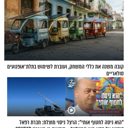
קובה משנה את כללי המשחק, ועוברת לשימוש בתלת־אופנועים
סולאריים
"הוא ניסה לחטוף אותי": הרצל
ניסוי מוצלח: חברת רפאל