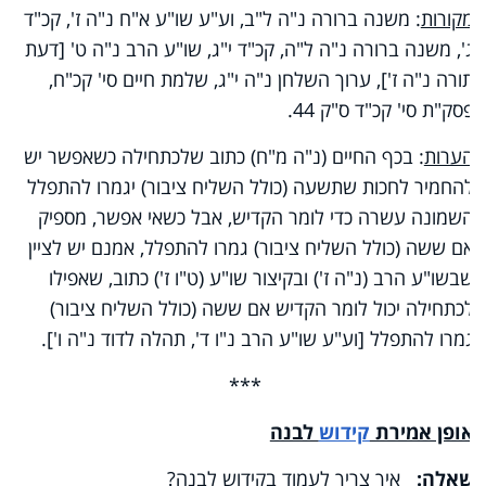
מקורות
: משנה ברורה נ"ה ל"ב, וע"ע שו"ע א"ח נ"ה ז', קכ"ד
ג', משנה ברורה נ"ה ל"ה, קכ"ד י"ג, שו"ע הרב נ"ה ט' [דעת
תורה נ"ה ז'], ערוך השלחן נ"ה י"ג, שלמת חיים סי' קכ"ח,
פסק"ת סי' קכ"ד ס"ק 44.
הערות
: בכף החיים (נ"ה מ"ח) כתוב שלכתחילה כשאפשר יש
להחמיר לחכות שתשעה (כולל השליח ציבור) יגמרו להתפלל
השמונה עשרה כדי לומר הקדיש, אבל כשאי אפשר, מספיק
אם ששה (כולל השליח ציבור) גמרו להתפלל, אמנם יש לציין
שבשו"ע הרב (נ"ה ז') ובקיצור שו"ע (ט"ו ז') כתוב, שאפילו
לכתחילה יכול לומר הקדיש אם ששה (כולל השליח ציבור)
גמרו להתפלל [וע"ע שו"ע הרב נ"ו ד', תהלה לדוד נ"ה ו'].
***
אופן אמירת
קידוש
לבנה
שאלה:
איך צריך לעמוד בקידוש לבנה?