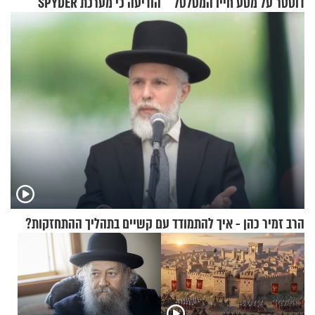
דוסטר על מסע חייו המטלטל
הודיעה כי מערכת SPYDER
הצליחה ליירט כטב"ם
הרב זמיר כהן - איך להתמודד עם קשיים בתהליך ההתחזקות?