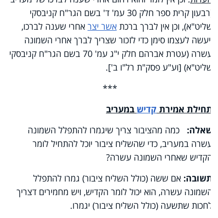
(רבעון קרית ספר חלק 30 עמ' ד' בשם הגר"ח קניבסקי
שליט"א), וכן אין לברך ברכת
אשר יצר
אחרי שענה לברכו,
ויעשה לעצמו סימן כדי לזכור שצריך לברך אחרי השמונה
עשרה (עטרת אברהם חלק י"ג עמ' 70 בשם הגר"ח קניבסקי
שליט"א) [וע"ע פסק"ת רל"ו ב'].
***
תחילת אמירת
קדיש
במעריב
שאלה:
כמה מהציבור צריך שיגמרו להתפלל השמונה
עשרה במעריב, כדי שהשליח ציבור יוכל להתחיל לומר
הקדיש שאחרי השמונה עשרה?
תשובה:
אם ששה (כולל השליח ציבור) גמרו להתפלל
השמונה עשרה, הוא יכול לומר הקדיש, ויש מחמירים דצריך
לחכות שתשעה (כולל השליח ציבור) יגמרו.