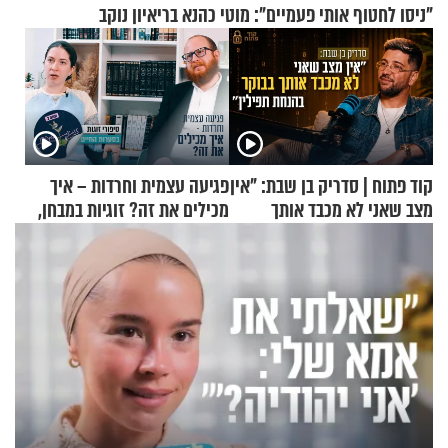
"ניסו לחטוף אותי פעמיים": מוטי כהנא בריאיון נוקב
קוד פתוח | סדריק בן שבת: "אין
פגיעה עצמית וחרדות – איך
מצב שאני לא מכבד אותך
מכילים את זה? זוגיות במבחן,
בבוקר בהנחת תפילין"
הפעם עם יהודית ואלתר כהן