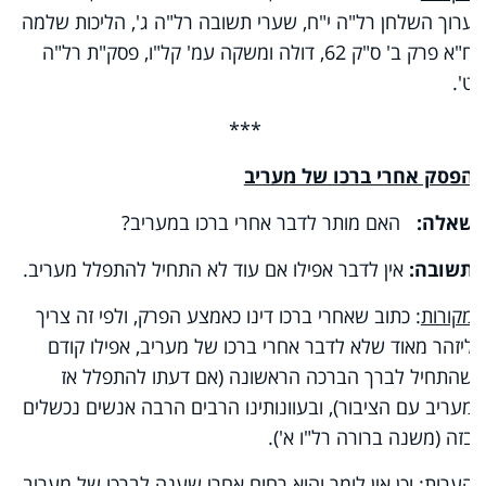
ערוך השלחן רל"ה י"ח, שערי תשובה רל"ה ג', הליכות שלמה
ח"א פרק ב' ס"ק 62, דולה ומשקה עמ' קל"ו, פסק"ת רל"ה
ט'.
***
הפסק אחרי ברכו של מעריב
שאלה:
האם מותר לדבר אחרי ברכו במעריב?
תשובה:
אין לדבר אפילו אם עוד לא התחיל להתפלל מעריב.
מקורות
: כתוב שאחרי ברכו דינו כאמצע הפרק, ולפי זה צריך
ליזהר מאוד שלא לדבר אחרי ברכו של מעריב, אפילו קודם
שהתחיל לברך הברכה הראשונה (אם דעתו להתפלל אז
מעריב עם הציבור), ובעוונותינו הרבים הרבה אנשים נכשלים
בזה (משנה ברורה רל"ו א').
הערות
: וכן אין לומר והוא רחום אחרי שענה לברכו של מעריב