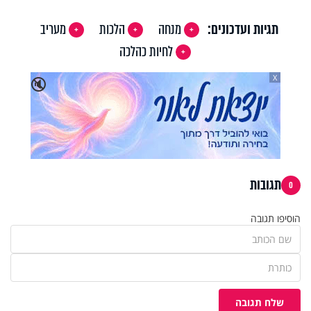
תגיות ועדכונים:
מנחה
הלכות
מעריב
לחיות כהלכה
X
🔇
תגובות
0
הוסיפו תגובה
שלח תגובה