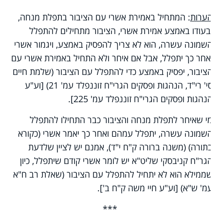
הערות
: המתחיל באמירת אשרי עם הציבור בתפלת מנחה,
ובעודו באמצע אמירת אשרי, הציבור מתחילים להתפלל
השמונה עשרה, הוא לא צריך להפסיק באמצע, ויגמור אשרי
ואחר כך יתפלל, אבל אם איחר ולא התחיל באמירת אשרי עם
הציבור, יפסיק באמצע כדי להתפלל עם הציבור (שלמת חיים
סי' רי"ד, הנהגות ופסקים הגרי"ח זוננפלד עמ' 21) [וע"ע
הנהגות ופסקים הגרי"ח זוננפלד עמ' 225].
מי שאיחר לתפלת מנחה והציבור כבר התחילו להתפלל
השמונה עשרה, יתפלל עמהם ואחר כך יאמר אשרי (כקורא
בתורה) (משנה ברורה ק"ח י"ד), אמנם יש לציין שלדעת
הגר"ח קניבסקי שליט"א יש לומר אשרי קודם שיתפלל, כיון
שממילא הוא לא יתחיל להתפלל עם הציבור (שאלת רב ח"א
עמ' ש"א) [וע"ע חיי משה ק"ח ב'].
***