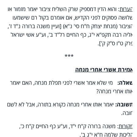
הערות
: והוא הדין דמספיק שרק השליח ציבור יאמר מזמור או
שלושה פסוקים לפני הקדיש, אם אומרם בקול רם שישמעו
הציבור (מנחת יצחק ח"ח סי' נ"א) [ועיין משנה ברורה נ"ד ז',
אליה רבה תקפ"א י"ג, כף החיים רל"ד ב', וע"ע אשי ישראל
פרק ט"ו ס"ק ק'].
***
אמירת אשרי אחרי מנחה
שאלה:
מי שלא אמר אשרי לפני תפלת מנחה, האם יאמר
אותו אחרי מנחה?
תשובה:
יאמר אותו אחרי מנחה כקורא בתורה, אבל לא לשם
חובה.
מקורות
: משנה ברורה ק"ח י"ד, וע"ע כף החיים ק"ח כ',
הליכות שלמה ח"א י"ג ב'.