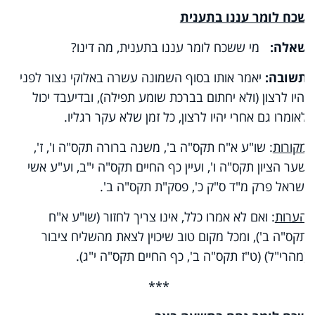
שכח לומר עננו בתענית
שאלה:
מי ששכח לומר עננו בתענית, מה דינו?
תשובה:
יאמר אותו בסוף השמונה עשרה באלוקי נצור לפני
יהיו לרצון (ולא יחתום בברכת שומע תפילה), ובדיעבד יכול
לאומרו גם אחרי יהיו לרצון, כל זמן שלא עקר רגליו.
מקורות
: שו"ע א"ח תקס"ה ב', משנה ברורה תקס"ה ו', ז',
שער הציון תקס"ה ו', ועיין כף החיים תקס"ה י"ב, וע"ע אשי
ישראל פרק מ"ד ס"ק כ', פסק"ת תקס"ה ב'.
הערות
: ואם לא אמרו כלל, אינו צריך לחזור (שו"ע א"ח
תקס"ה ב'), ומכל מקום טוב שיכוין לצאת מהשליח ציבור
(מהרי"ל) (ט"ז תקס"ה ב', כף החיים תקס"ה י"ג).
***