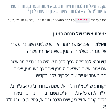
מקבץ שאלות הלכתיות מצויות בנושא מנחה ומעריב, מתוך הספר
לחיות: "כהלכה – הלכות מצויות שאינן ידועות כל כך"
למעקב
לחיות כהלכה
כ"ז תמוז התשע"ח
|
10.07.18
|
עודכן
21.10.18 16:28
אמירת אשרי של מנחה במנין
שאלה:
האם אפשר לומר הקדיש שלפני השמונה עשרה
של מנחה, כשלא היה מנין בשעת אמירת אשרי?
תשובה:
לכתחילה צריך לחכות שיהיה מנין כדי לומר אשרי,
ואם אמרו אשרי כשלא היה מנין ואחר כך באו מנין, יאמרו
מזמור אחד או שלושה פסוקים לפני הקדיש.
מקורות
: שו"ע א"ח רל"ד א', משנה ברורה נ"ג י"א, נ"ה ב',
רל"ד ה', תקפ"א ג', ד', וע"ע משנה ברורה נ"ד ט', ביאור
הלכה קנ"ה א' ויקבע, שיח הלכה נ"ה א', פסק"ת סי' נ"ג ס"ק
29.