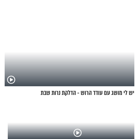
גרוסמן בשיחה מיוחדת
יש לי מושג עם עודד הרוש - הדלקת נרות שבת