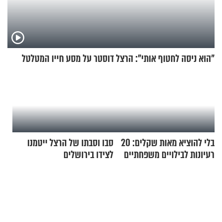
"הוא ניסה לחטוף אותי": הרצל דוסטר על מסע חייו המטלטל
בלי להוציא מאות שקלים: 20
סבו וסבתו של הרצל ייטמנו
רעיונות לבילויים משפחתיים
לצידו בירושלים
כמעט בחינם