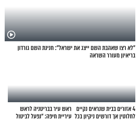
"לא רצו שאהבת השם ייצג את ישראל": חנינת השם גורדון
בריאיון מעורר השראה
4 אזורים בבית שנראים נקיים
ראש עיר בבריטניה לראש
לחלוטין אך דורשים ניקיון בכל
עיריית חיפה: ״נפעל לביטול
סוף שבוע
ברית הערים התאומות״