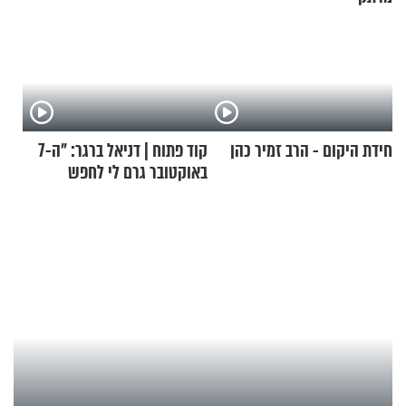
חידת היקום - הרב זמיר כהן
קוד פתוח | דניאל ברגר: "ה-7
באוקטובר גרם לי לחפש
תשובות"