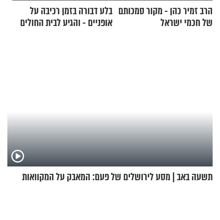
הרב זמיר כהן - מקור סמכותם
בלע דבורה בזמן רכיבה על
של חכמי ישראל
אופניים - והגיע לבית החולים
במצב מסכן חיים
תשעה באב | מסע לירושלים של פעם: המאבק על המקוואות