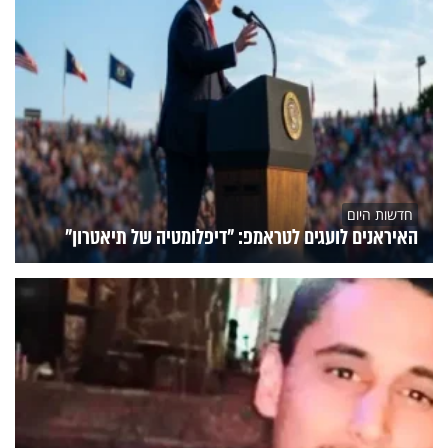
חדשות היום
האיראנים לועגים לטראמפ: "דיפלומטיה של תיאטרון"