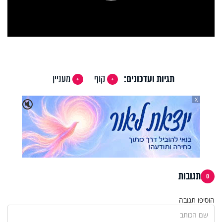
Play
Video
תגיות ועדכונים:
קוף
מעניין
X
🔇
תגובות
0
הוסיפו תגובה