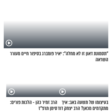
"תסמונת דאון זו לא מחלה": יאיר פומברג בסיפור חיים מעורר
השראה
בעיצומו של תשעה באב: איך
הרב זמיר כהן - הלכות פורים:
מתקדמים מכאן? הרב יצחק דוד
סימן תרפ"ז