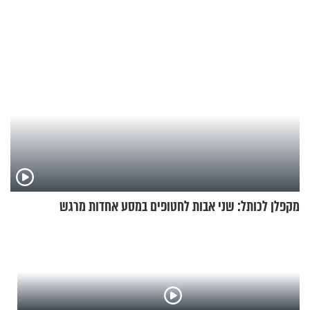
אנשי מילואים
מקפלן לכותל: שני אבות לחטופים במסע אחדות מרגש