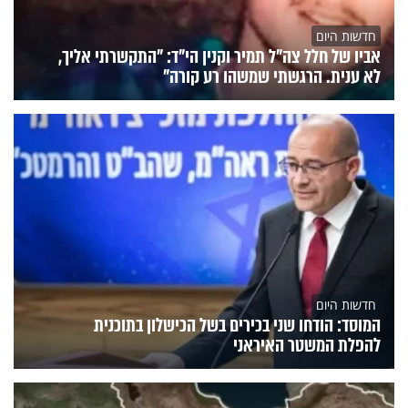
חדשות היום
אביו של חלל צה"ל תמיר וקנין הי"ד: "התקשרתי אליך,
לא ענית. הרגשתי שמשהו רע קורה"
חדשות היום
המוסד: הודחו שני בכירים בשל הכישלון בתוכנית
להפלת המשטר האיראני