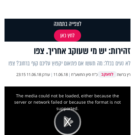
לצפייה בתמונה
לחץ כאן
זהירות: יש מי שעוקב אחריך. צפו
לא נעים בכלל: מה תעשו אם פתאום יקפוץ עליכם קוף ברחוב? צפו
למעקב
רץ ברשת
כ"ח סיון התשע"ח
|
11.06.18
|
עודכן
11.06.18 23:15
This
is
a
The media could not be loaded, either because the
modal
window.
server or network failed or because the format is not
supported.