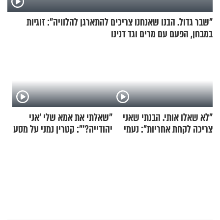
"שבר גדול. הבנו שאנחנו צריכים להתארגן להלוויה": זוגיות
במבחן, הפעם עם מרים וגד דנינו
"לא שאלו אותי. הבנתי שאני
"שאלתי את אמא שלי 'אני
צריכה לקחת אחריות": נעמי
יהודייה?'": קטרין נמני על מסע
בנט בריאיון אישי
ההתחזקות המרגש