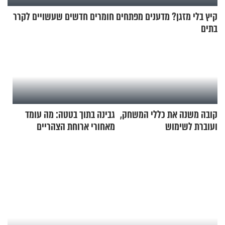
קיץ בלי מזגן? מדענים מפתחים חומרים חדשים שעשויים לקרר
בתים
קובה משנה את כללי המשחק,
גבינה בתוך בטטה: מה עומד
ועוברת לשימוש
מאחורי ארוחת הצהריים
בתלת־אופנועים סולאריים
שכבשה את הרשת?