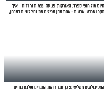
סיוט מול חופי ספרד: האורקות
פגיעה עצמית וחרדות – איך
תקפו ארבע יאכטות - אחת מהן
מכילים את זה? זוגיות במבחן,
טבעה
הפעם עם יהודית ואלתר כהן
הפסיכולוגים ממליצים: כך תבחרו את החברים שלכם בחיים