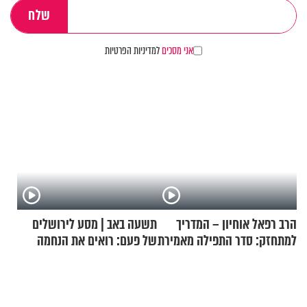
אני מסכים
למדיניות הפרטיות
הרב רפאל אוחיון – המדריך
תשעה באב | מסע לירושלים
למתחזק: סדר התפילה מאמירת
של פעם: רואים את הנחמה
הקורבנות ועד קריאת שמע