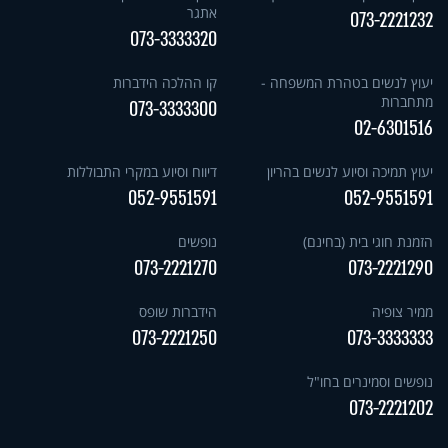
אתגר
073-2221232
073-3333320
יעוץ לנשים בטהרת המשפחה -
קו ההלכה הידברות
מתחברות
073-3333300
02-6301516
יעוץ תמיכה וסיוע לנשים בהריון
דיווח וסיוע במקרי התבוללות
052-9551591
052-9551591
הזמנת חוגי בית (בחינם)
נופשים
073-2221270
073-2221290
ממיר צופיה
הידברות שופס
073-2221250
073-3333333
נופשים וסמינרים בחו"ל
073-2221202