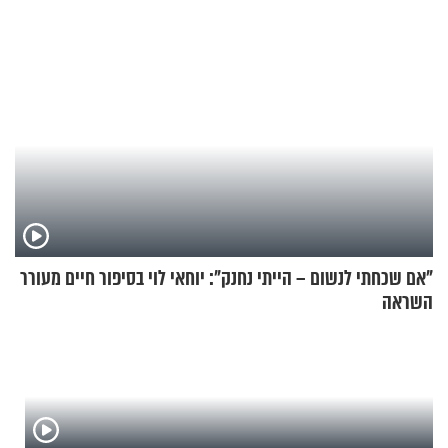
"אם שכחתי לנשום – הייתי נחנק": יוחאי לוי בסיפור חיים מעורר
השראה