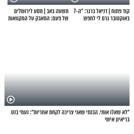
קוד פתוח | דניאל ברגר: "ה-7
תשעה באב | מסע לירושלים
באוקטובר גרם לי לחפש
של פעם: המאבק על המקוואות
תשובות"
"לא שאלו אותי. הבנתי שאני צריכה לקחת אחריות": נעמי בנט
בריאיון אישי