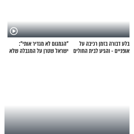
בלע דבורה בזמן רכיבה על
"הגמגום לא מגדיר אותי":
אופניים - והגיע לבית החולים
ישראל שטרן על המגבלה שלא
במצב מסכן חיים
עוצרת אותו