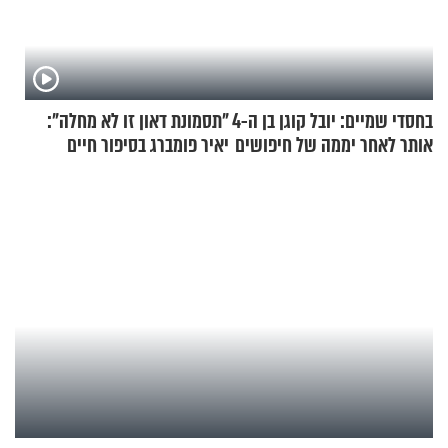
בחסדי שמיים: יובל קוגן בן ה-4
"תסמונת דאון זו לא מחלה":
אותר לאחר יממה של חיפושים
יאיר פומברג בסיפור חיים
מעורר השראה