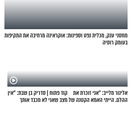
מחסני ענק, מכלית נפט וספינות: אוקראינה מרחיבה את התקיפות
בעומק רוסיה
אלינור מלייב: "אני זוכרת את
קוד פתוח | סדריק בן שבת: "אין
ההלם. הייתי האמא הקטנה של
מצב שאני לא מכבד אותך
הבית"
בבוקר בהנחת תפילין"