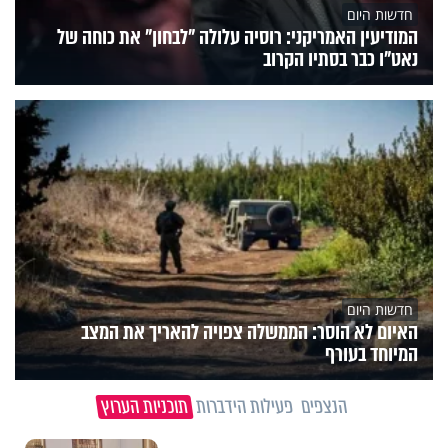
חדשות היום
המודיעין האמריקני: רוסיה עלולה "לבחון" את כוחה של
נאט"ו כבר בסתיו הקרוב
חדשות היום
האיום לא הוסר: הממשלה צפויה להאריך את המצב
המיוחד בעורף
הנצפים
פעילות הידברות
תוכניות הערוץ