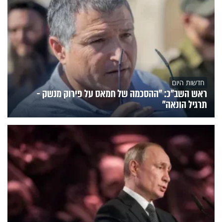
חדשות היום
ראש השב"כ: "ההסכמה של חמאס על פירוק מנשק -
תרגיל הונאה"