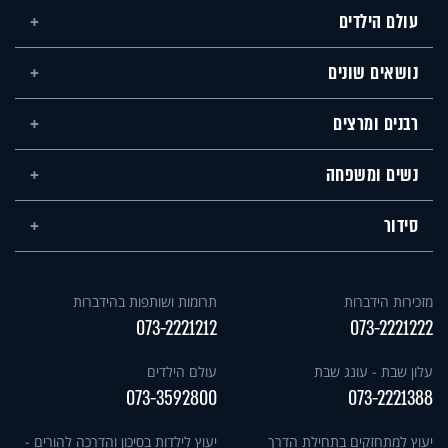
עולם הילדים
נושאים שונים
רבנים ומרצים
נשים ומשפחה
סידור
מזכירות הידברות
תרומות ושותפות בהידברות
073-2221212
073-2221222
עלון שבת - עונג שבת
עולם הילדים
073-3592800
073-2221388
יעוץ למתחזקים בתחילת הדרך
יעוץ לילדות בסיכון והדרכה להורים -