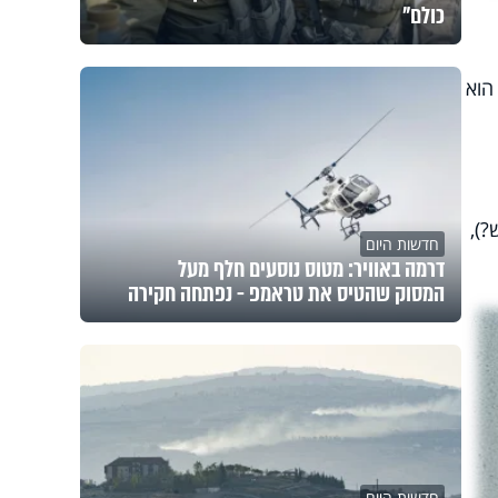
כולם"
הוא
?),
חדשות היום
דרמה באוויר: מטוס נוסעים חלף מעל
המסוק שהטיס את טראמפ - נפתחה חקירה
חדשות היום