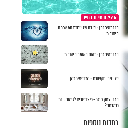
הרצאות משנות חיים
הרב זמיר כהן - סודה של טהרת המשפחה
היהודית
הרב זמיר כהן - זהות האומה היהודית
טלויזיה ותקשורת - הרב זמיר כהן
הרב יצחק פנגר - כיצד זוכים לשמור שבת
כהלכתה?
כתבות נוספות