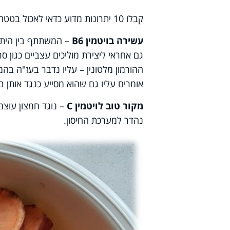
קבלו 10 יתרונות מדוע כדאי לאכול בטטה:
עשירה בויטמין
B6
– המשתתף בין היתר 
גם אחראי ליצירת מוליכים עצביים כגון סרו
ההורמון מלטונין – עליו נדבר בעז"ה ב
אומרים עליו גם שהוא מסייע כנגד אותן ב
מקור טוב לויטמין
C
– נוגד חמצון עוצמת
נהדר למערכת החיסון.