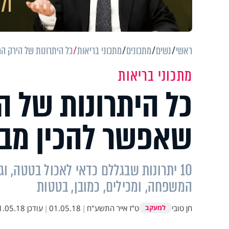
ראשי
נשים
מתכונים
מתכוני בריאות
כל היתרונות של הירק ה
מתכוני בריאות
כל היתרונות של ה
שאפשר להכין מב
10 יתרונות שבגללם כדאי לאכול בטטה, 
המשפחה, ומכילים, כמובן, בטטות
חן טובי
ט"ז אייר התשע"ח
|
01.05.18
|
עודכן
.05.18 14:49
למעקב