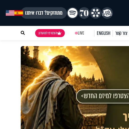
מתחזקים? דברו איתנו
צור קשר
ENGLISH
LIVE
הצטרפו למועדון