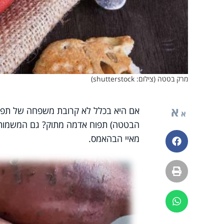
מרק בטטה (צילום: shutterstock)
א
אם היא בכלל לא קרובת משפחה של תפוח 
א
הבטטה) תפוח אדמה מתוק? גם המשמות ש
מאיי הבהאמס.
פייסבוק
הדפסה
ווטסאפ