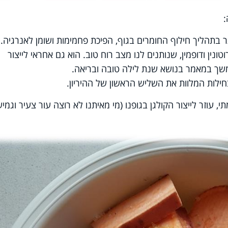
בתהליך חילוף החומרים בגוף, הפיכת פחמימות ושומן לאנרגיה. 
טונין ודופמין, שנותנים לנו מצב רוח טוב. הוא גם אחראי לייצור
המשך במאמר בנושא שנת לילה טובה ובריאה.
חילות המלוות את השליש הראשון של ההיריון.
י, עוזר לייצור הקולגן בגופנו (מי מאיתנו לא רוצה עור צעיר וגמיש