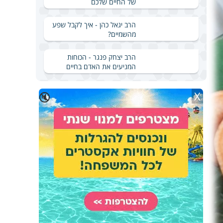
של החיים שלכם
הרב יגאל כהן - איך לקבל שפע
מהשמיים?
הרב יצחק פנגר - הכוחות
המניעים את האדם בחיים
X
🔇