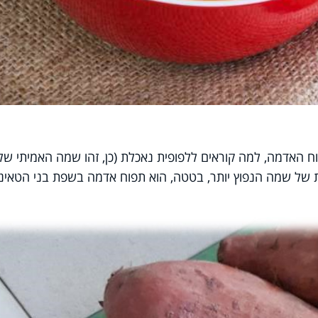
האדמה, למה קוראים ללפופית נאכלת (כן, זהו שמה האמיתי של
ל שמה הנפוץ יותר, בטטה, הוא תפוח אדמה בשפת בני הטאינו