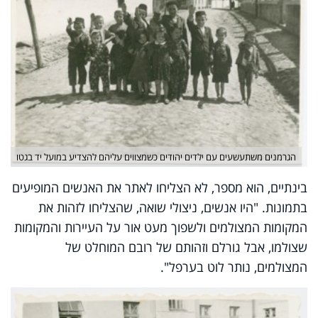
הגרמנים משתעשעים עם ילדים יהודים כשמצווים עליהם להצדיע במועל יד בגטו
בינתיים, הוא מספר, לא הצליחו לאתר את האנשים המופיעים
בתמונות. "היו אנשים, ניצולי שואה, שהצליחו לזהות את
המקומות המצולמים ולשפוך מעט אור על העיירות והמקומות
שצולמו, אבל גורלם וזהותם של רובם המוחלט של
המצולמים, נותר לוט בערפל".