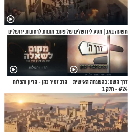
תשעה באב | מסע לירושלים של פעם: מתחת לרחובות ירושלים
דרך השם: בהשגחה האישית
הרב זמיר כהן - הריון והפלות
#24 - חלק ב