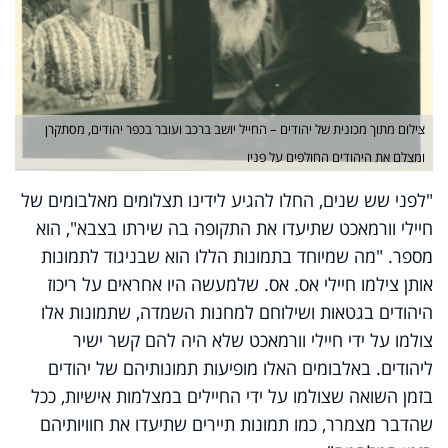
צילום מתוך מכונית של יהודים – החייל יושב ברכב ועובר בכפר יהודים, מסתקרן
ומצלם את היהודים החולפים על פניו
"לפני שש שנים, החלו להגיע לידינו תצלומים מאלבומים של
חיילי וורמאכט שתיעדו את התקופה בה שירתו בצבא", הוא
מספר. "מה שמיוחד בתמונות הללו הוא שבניגוד לתמונות
אותן צילמו חיילי אס. אס. שלמעשה היו אחראים על ריכוז
היהודים בגטאות ושילוחם למחנות השמדה, שתמונות אלו
צולמו על ידי חיילי וורמאכט שלא היה להם קשר ישיר
ליהודים. באלבומים האלו מופיעות תמונותיהם של יהודים
בזמן השואה שצולמו על ידי החיילים במצלמות אישיות, ככל
שהדבר מצמרר, כמו תמונות תיירים שתיעדו את חוויותיהם