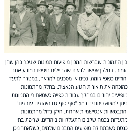
בין התמונות שברשות המכון מופיעות תמונות שניכר בהן שהן
יזומות. בחלקן אפשר לראות שהחיילים חיפשו במודע אחר
יהודים כפופי קומה, נכים או מסכנים למראה, במטרה לתעד
כהוכחה את תיאורית הגזע הנאצית. בחלק מהתמונות
מופיעים יהודים במהלך עבודות כפייה כשמאחורי התמונות
ניתן למצוא כיתובים כמו: "סוף סוף גם היהודים עובדים"
והתבטאויות אנטישמיות אחרות. חלק גדול מהתמונות
מתעדות בכמה שלבים התעללויות ביהודים, שריפת בתי
כנסת כשבתחילה מופיעים המבנים שלמים, כשלאחר מכן