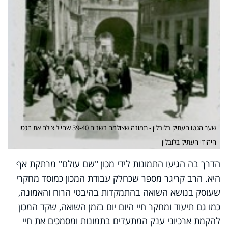
שער הגטו העתיק בלובלין - תמונה שצולמה בשנים 39-40 שחייל צילם את הגטו
היהודי העתיק בלובלין
הדרך בה הגיעו התמונות לידי מכון "שם עולם" מרתקת אף
היא. הרב קריגר מספר שכחלק עבודת המכון כמוסד מחקרי
שעוסק בנושא השואה בהתמקדות בהיבטי הרוח והאמונה,
כמו גם תיעוד ומחקר חיי היום יום בזמן השואה, שקד המכון
להקמת ארכיוני ענק המתעדים בתמונות ומסמכים את חיי