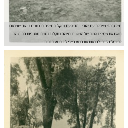
חייל גרמני מצטלם עם יהודי – מדי פעם נתקלו החיילים הגרמנים ביהודי שמראהו
תואם את שטיפת המוח של הנאצים. כשהם נתקלו בדמויות ססגוניות הם מיהרו
להצטלם לידם ולהראות את הגזע הארי ליד הגזע הנחות