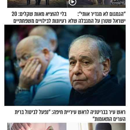
"הגמגום לא מגדיר אותי":
בלי להוציא מאות שקלים: 20
ישראל שטרן על המגבלה שלא
רעיונות לבילויים משפחתיים
עוצרת אותו
כמעט בחינם
ראש עיר בבריטניה לראש עיריית חיפה: ״נפעל לביטול ברית
הערים התאומות״