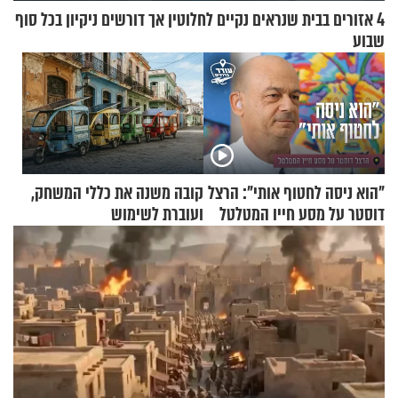
4 אזורים בבית שנראים נקיים לחלוטין אך דורשים ניקיון בכל סוף
שבוע
"הוא ניסה לחטוף אותי": הרצל
קובה משנה את כללי המשחק,
דוסטר על מסע חייו המטלטל
ועוברת לשימוש
בתלת־אופנועים סולאריים