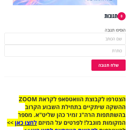
תגובות
0
הוסיפו תגובה
שלח תגובה
הצטרפו לקבוצת הוואטסאפ לקראת ZOOM
ההשקה שיתקיים בתחילת השבוע הקרוב
בהשתתפות הרה"ג זמיר כהן שליט"א. מספר
המקומות מוגבל! לפרטים על המיזם
לחצו כאן
>>