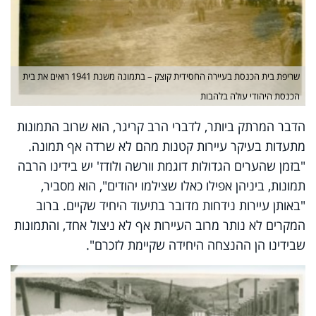
שריפת בית הכנסת בעיירה החסידית קוצק – בתמונה משנת 1941 רואים את בית
הכנסת היהודי עולה בלהבות
הדבר המרתק ביותר, לדברי הרב קריגר, הוא שרוב התמונות
מתעדות בעיקר עיירות קטנות מהם לא שרדה אף תמונה.
"בזמן שהערים הגדולות דוגמת וורשה ולודז' יש בידינו הרבה
תמונות, ביניהן אפילו כאלו שצילמו יהודים", הוא מסביר,
"באותן עיירות נידחות מדובר בתיעוד היחיד שקיים. ברוב
המקרים לא נותר מרוב העיירות אף לא ניצול אחד, והתמונות
שבידינו הן ההנצחה היחידה שקיימת לזכרם".