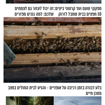
מפקקי שעם ועד קרטוני ביצים:
זה יכול לעזור גם לצמחים
10 חפצים בבית שחבל לזרוק
שלכם: למה גננים מפזרים
לפח
קינמון בעציצים?
בלע דבורה בזמן רכיבה על אופניים - והגיע לבית החולים במצב
מסכן חיים