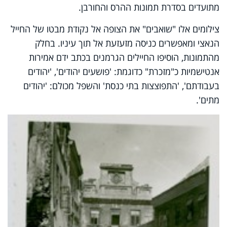
מתועדים בסדרת תמונות ההרס והחורבן.
צילומים אלו "שואבים" את הצופה אל נקודת מבטו של החייל
הנאצי ומאפשרים כניסה מזעזעת אל תוך עיניו. בחלק
מהתמונות, הוסיפו החיילים הגרמנים בכתב ידם אמירות
אנטישמיות כ"מזכרת" כדוגמת: 'פושעים יהודים', 'יהודים
בעבודתם', 'התפוצצות בתי כנסת' והשפל מכולם: 'יהודים
מתים'.