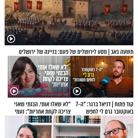
תשעה באב | מסע לירושלים של פעם: בניינה של ירושלים
קוד פתוח | דניאל ברגר: "ה-7
"לא שאלו אותי. הבנתי שאני
באוקטובר גרם לי לחפש
צריכה לקחת אחריות": נעמי
תשובות"
בנט בריאיון אישי