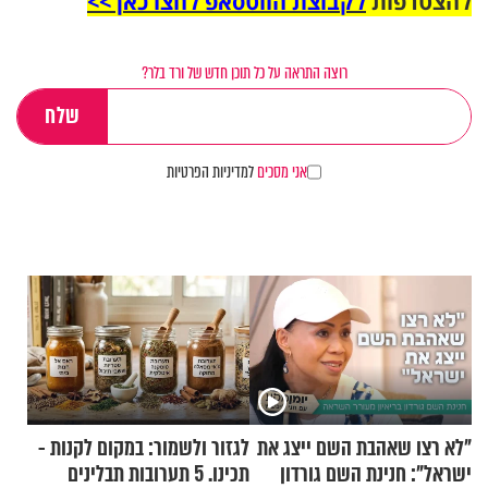
להצטרפות
לקבוצת הווטסאפ לחצו כאן >>
רוצה התראה על כל תוכן חדש של ורד בלר?
אני מסכים
למדיניות הפרטיות
"לא רצו שאהבת השם ייצג את
לגזור ולשמור: במקום לקנות -
ישראל": חנינת השם גורדון
תכינו. 5 תערובות תבלינים