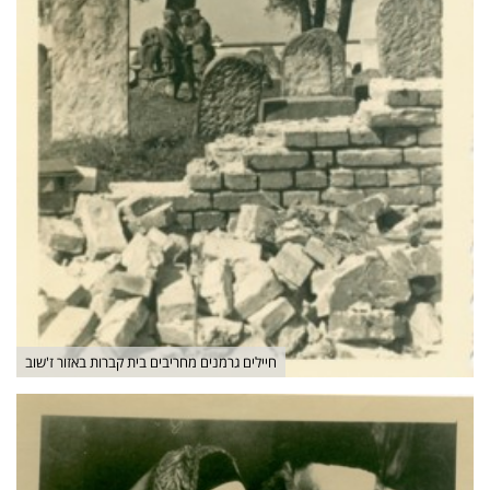
חיילים גרמנים מחריבים בית קברות באזור ז'שוב