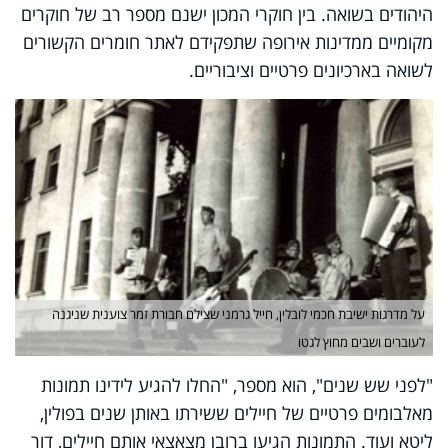
היהודים בשואה. בין חוקרי המכון ישנם מספר רב של חוקרים
מקומיים ממדינות אירופה שתפקידם לאתר חומרים הקשורים
לשואה בארכיונים פרטיים וציבוריים.
על מדרגות ישיבת חכמי לובלין, חייל גרמני שצילם חבורת זמר צוענית שניגנה
לעוברים ושבים מחוץ לגטו
"לפני שש שנים", הוא מספר, "החלו להגיע לידינו תמונות
מאלבומים פרטיים של חיילים ששירתו באותן שנים בפולין,
ליטא ועוד. התמונות הגיעו ברובן מצאצאי אותם חיילים, דור