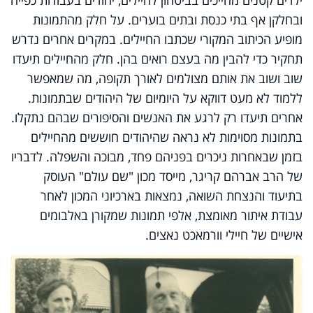
ילדים קטנים מחייכים בביטחון לחיילים, יהודים בעבודות כפייה
ובחלקן אף בתי כנסת ובתים בוערים. על חלק מהתמונות
מופיע הכיתוב המקורי שכתבו החיילים. במקרים אחרים נדרש
תחקיר כדי להבין מה בעצם רואים בהן. חלק מהחיילים תיעדו
שוב ושוב את אותם מצולמים לאורך תקופה, מה שמאפשר
ללמוד לא מעט דווקא על היומיום של היהודים שבתמונות.
אחרים תיעדו רק לרגע את האנשים והסיפורים שבהם נתקלו.
בתמונות מסוימות לא נראה שהיהודים חוששים מהחיילים
בזמן שבאחרות ניכרים בפניהם פחד, מבוכה והשפלה. לדבריו
של הרב אברהם קריגר, מייסד מכון "שם עולם" העוסק
בתיעוד והנצחת השואה, נמצאות בארכיוני המכון לאחר
עבודת איתור מאומצת, אלפי תמונות שמקורן באלבומים
אישיים של חיילי וורמאכט נאצים.