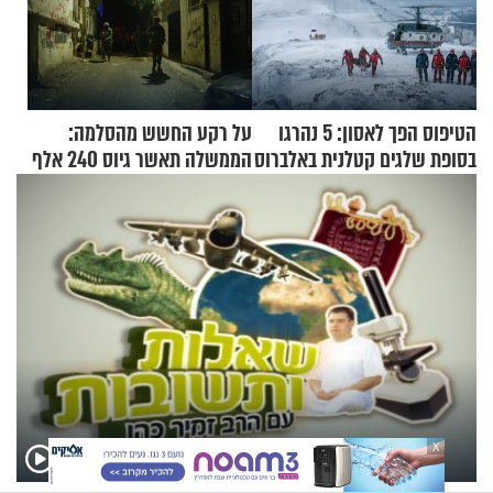
הטיפוס הפך לאסון: 5 נהרגו
על רקע החשש מהסלמה:
בסופת שלגים קטלנית באלברוס
הממשלה תאשר גיוס 240 אלף
אנשי מילואים
X