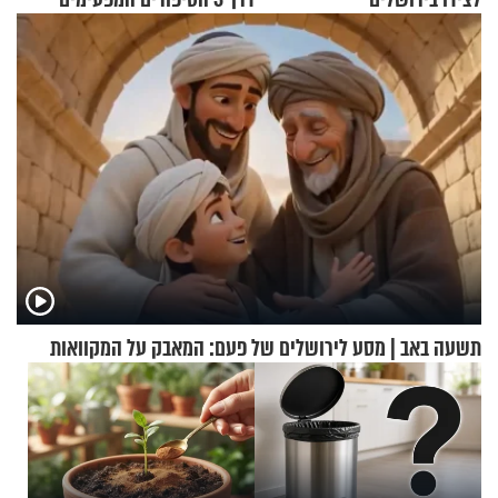
האלה
תשעה באב | מסע לירושלים של פעם: המאבק על המקוואות