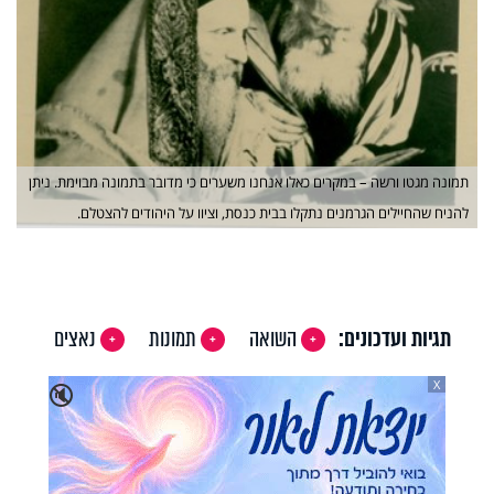
תמונה מגטו ורשה – במקרים כאלו אנחנו משערים כי מדובר בתמונה מבוימת. ניתן
להניח שהחיילים הגרמנים נתקלו בבית כנסת, וציוו על היהודים להצטלם.
תגיות ועדכונים:
השואה
תמונות
נאצים
X
🔇