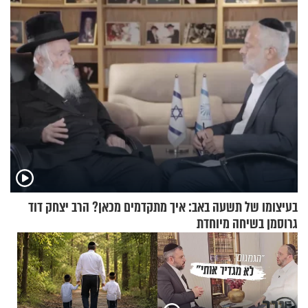
בריאיון מעורר השראה
שמתאימות להכל
בעיצומו של תשעה באב: איך מתקדמים מכאן? הרב יצחק דוד
גרוסמן בשיחה מיוחדת