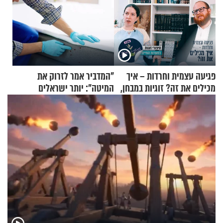
פגיעה עצמית וחרדות – איך
"המדביר אמר לזרוק את
מכילים את זה? זוגיות במבחן,
המיטה": יותר ישראלים
הפעם עם יהודית ואלתר כהן
מדווחים על מכת פשפשי
המיטה