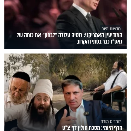
חדשות היום
המודיעין האמריקני: רוסיה עלולה "לבחון" את כוחה של
נאט"ו כבר בסתיו הקרוב
לומדים תורה
הדף היומי: מסכת חולין דף צ"ט