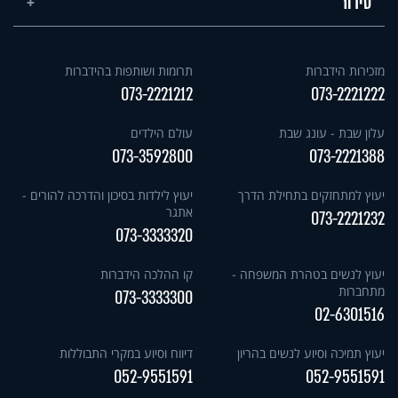
סידור
מזכירות הידברות
תרומות ושותפות בהידברות
073-2221212
073-2221222
עלון שבת - עונג שבת
עולם הילדים
073-3592800
073-2221388
יעוץ למתחזקים בתחילת הדרך
יעוץ לילדות בסיכון והדרכה להורים -
אתגר
073-2221232
073-3333320
יעוץ לנשים בטהרת המשפחה -
קו ההלכה הידברות
מתחברות
073-3333300
02-6301516
יעוץ תמיכה וסיוע לנשים בהריון
דיווח וסיוע במקרי התבוללות
052-9551591
052-9551591