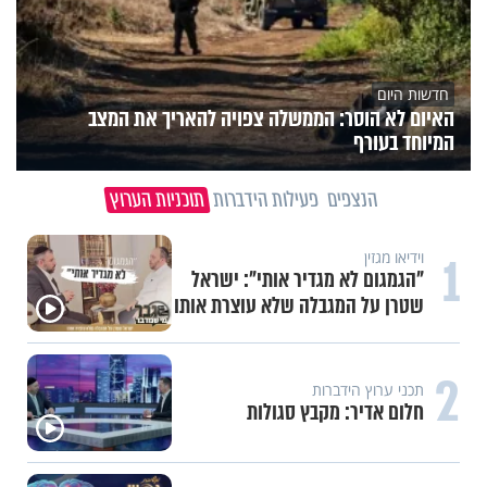
חדשות היום
האיום לא הוסר: הממשלה צפויה להאריך את המצב
המיוחד בעורף
הנצפים
פעילות הידברות
תוכניות הערוץ
1
וידיאו מגזין
"הגמגום לא מגדיר אותי": ישראל
שטרן על המגבלה שלא עוצרת אותו
2
תכני ערוץ הידברות
חלום אדיר: מקבץ סגולות