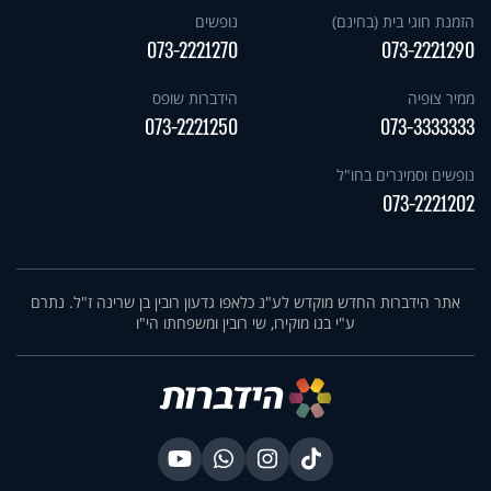
הזמנת חוגי בית (בחינם)
נופשים
073-2221270
073-2221290
ממיר צופיה
הידברות שופס
073-2221250
073-3333333
נופשים וסמינרים בחו"ל
073-2221202
אתר הידברות החדש מוקדש לע"נ כלאפו גדעון רובין בן שרינה ז"ל. נתרם
ע"י בנו מוקירו, שי רובין ומשפחתו הי"ו