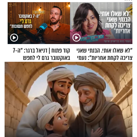
"לא שאלו אותי. הבנתי שאני
קוד פתוח | דניאל ברגר: "ה-7
צריכה לקחת אחריות": נעמי
באוקטובר גרם לי לחפש
בנט בריאיון אישי
תשובות"