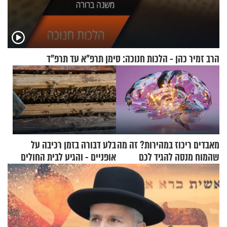
הרב זמיר כהן - הלכות חנוכה: סימן תרפ"א עד תרפ"ד
מאבדים ריכוז במהירות? זה מה
בלע דבורה בזמן רכיבה על
שהמוח מנסה להגיד לכם
אופניים - והגיע לבית החולים
במצב מסכן חיים