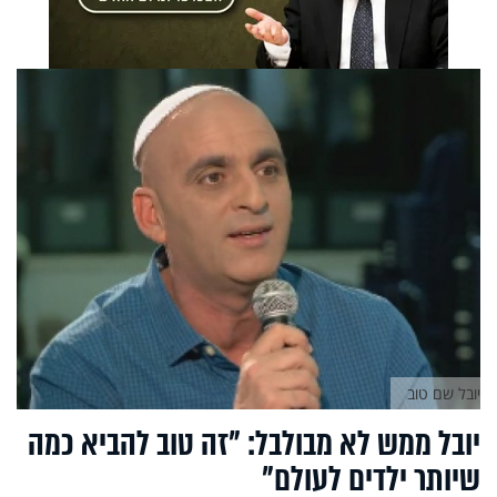
יובל שם טוב
יובל ממש לא מבולבל: "זה טוב להביא כמה
שיותר ילדים לעולם"