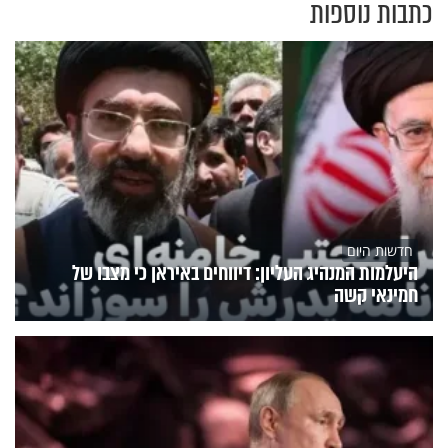
כתבות נוספות
חדשות היום
היעלמות המנהיג העליון: דיווחים באיראן כי מצבו של
חמינאי קשה