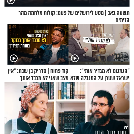
תשעה באב | מסע לירושלים של פעם: קולות מלחמה מהר
הזיתים
"הגמגום לא מגדיר אותי":
קוד פתוח | סדריק בן שבת: "אין
ישראל שטרן על המגבלה שלא
מצב שאני לא מכבד אותך
עוצרת אותו
בבוקר בהנחת תפילין"