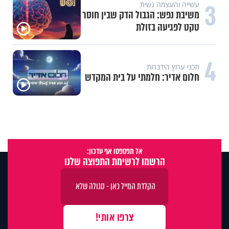
3
עשייה והעצמה נשית
משיבת נפש: הגבול הדק שבין חוסר
טקט לפגיעה בזולת
4
תכני ערוץ הידברות
חלום אדיר: חלמתי על בית המקדש
אל תפספסו אף עדכון:
הרשמו לרשימת התפוצה שלנו