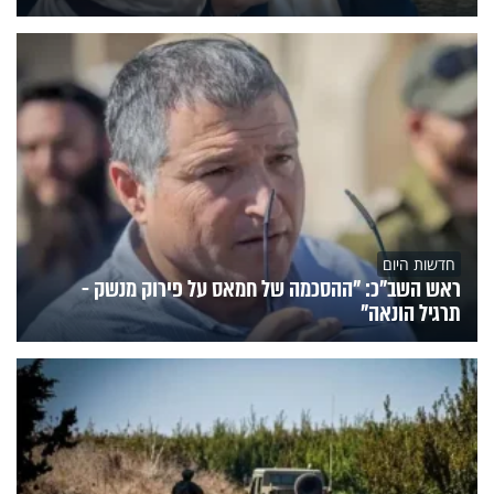
חדשות היום
ראש השב"כ: "ההסכמה של חמאס על פירוק מנשק -
תרגיל הונאה"