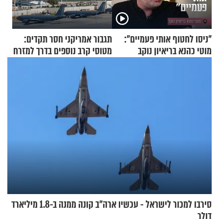
"ניסו לחטוף אותי פעמיים":
תגבור אמריקני חסר תקדים:
מוטי כהנא בריאיון נוקב
מטוסי קרב נוספים בדרך למזרח
התיכון
סירבו למכור לישראל - עכשיו ארה"ב קונה ממנה ב-1.8 מיליארד
דולר