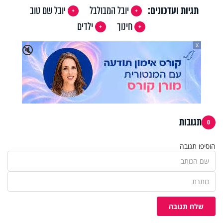
תגיות ועדכונים:
יובל המבולבל
יובל שם טוב
חינוך
ילדים
X
🔇
תגובות
0
הוסיפו תגובה
שלח תגובה