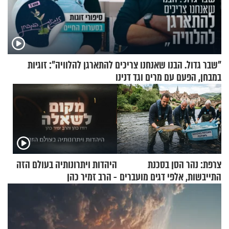
"שבר גדול. הבנו שאנחנו צריכים להתארגן להלוויה": זוגיות
במבחן, הפעם עם מרים וגד דנינו
צרפת: נהר הסן בסכנת
היהדות ויתרונותיה בעולם הזה
התייבשות, אלפי דגים מועברים
- הרב זמיר כהן
במבצעי חילוץ