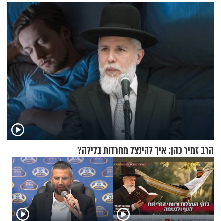
מלא בנוסעים
שאפשר לעשות כבר היום
הרב זמיר כהן: איך להינצל מחרדות בלילה?