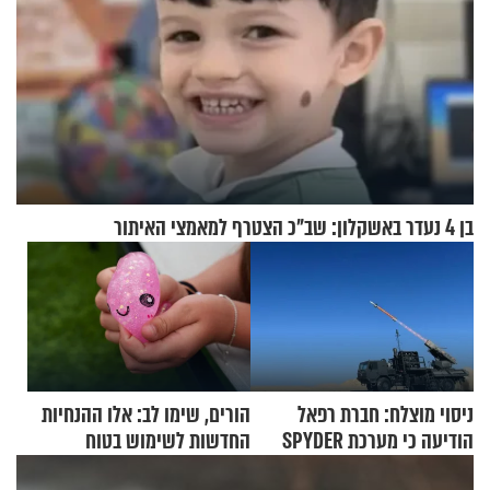
בן 4 נעדר באשקלון: שב"כ הצטרף למאמצי האיתור
ניסוי מוצלח: חברת רפאל
הורים, שימו לב: אלו ההנחיות
הודיעה כי מערכת SPYDER
החדשות לשימוש בטוח
הצליחה ליירט כטב"ם
בסקווישי לאחר מקרי אשפוז