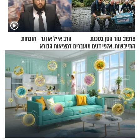
צרפת: נהר הסן בסכנת
הרב אייל אונגר - הוכחות
התייבשות, אלפי דגים מועברים
למציאות הבורא
במבצעי חילוץ