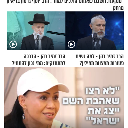
"נתקענו. חשבנו שאנחנו הולכים למות": הרב יוסף גרמון בריאיון
מרתק
הרב זמיר כהן - למה נשים
הרב זמיר כהן - הדרכה
פטורות ממצוות תפילין?
למתחזקים: מתי נכון להתחיל
עם לבישת הציצית?