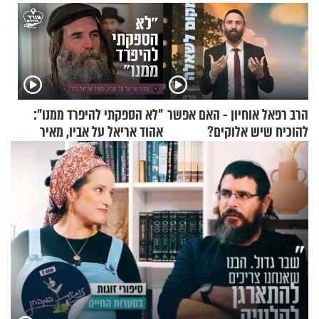
הרב רפאל אוחיון - האם אפשר
"לא הספקתי להיפרד ממנו":
להוכיח שיש אלוקים?
אהוד אריאל על אביו, מאיר
אריאל ז"ל