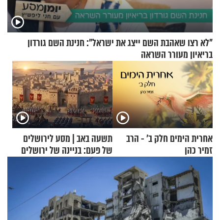
"לא רצו שאהבת השם ייצג את ישראל": חנינת השם גורדון
בריאיון מעורר השראה
אחרית הימים חלק ב’ - הרב
תשעה באב | מסע לירושלים
זמיר כהן
של פעם: בניינה של ירושלים