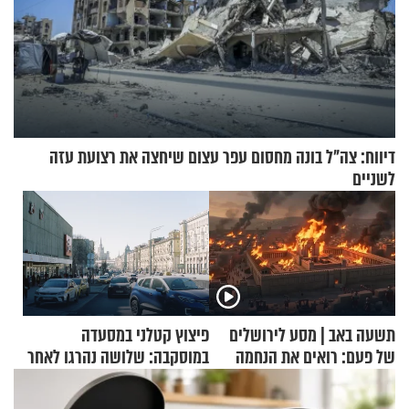
דיווח: צה"ל בונה מחסום עפר עצום שיחצה את רצועת עזה
לשניים
תשעה באב | מסע לירושלים
פיצוץ קטלני במסעדה
של פעם: רואים את הנחמה
במוסקבה: שלושה נהרגו לאחר
שמטען שנשאה אישה התפוצץ