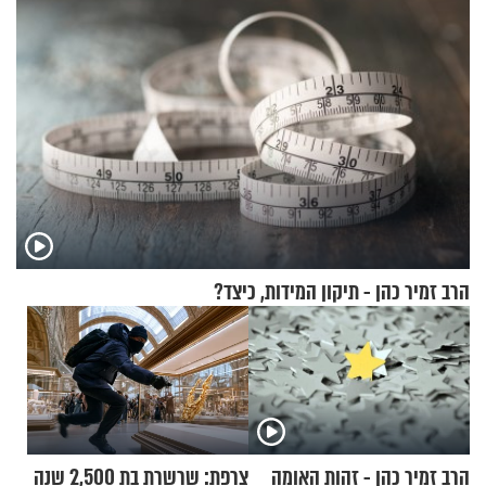
הרב זמיר כהן - תיקון המידות, כיצד?
הרב זמיר כהן - זהות האומה
צרפת: שרשרת בת 2,500 שנה