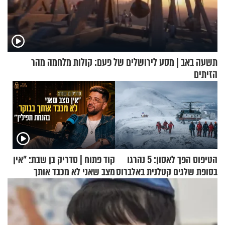
תשעה באב | מסע לירושלים של פעם: קולות מלחמה מהר
הזיתים
הטיפוס הפך לאסון: 5 נהרגו
קוד פתוח | סדריק בן שבת: "אין
בסופת שלגים קטלנית באלברוס
מצב שאני לא מכבד אותך
בבוקר בהנחת תפילין"