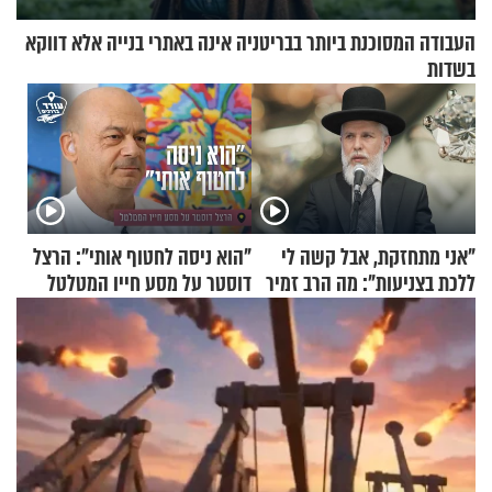
העבודה המסוכנת ביותר בבריטניה אינה באתרי בנייה אלא דווקא
בשדות
"אני מתחזקת, אבל קשה לי
"הוא ניסה לחטוף אותי": הרצל
ללכת בצניעות": מה הרב זמיר
דוסטר על מסע חייו המטלטל
כהן המליץ לה לעשות?