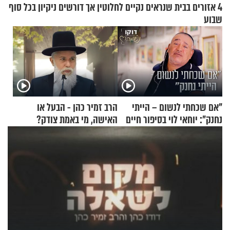
4 אזורים בבית שנראים נקיים לחלוטין אך דורשים ניקיון בכל סוף
שבוע
"אם שכחתי לנשום – הייתי
הרב זמיר כהן - הבעל או
נחנק": יוחאי לוי בסיפור חיים
האישה, מי באמת צודק?
מעורר השראה