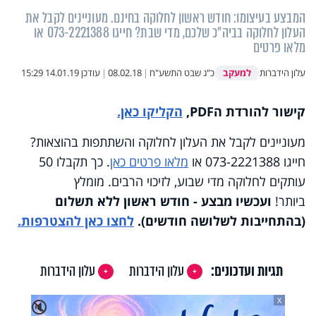
המבצע בעיצומו: חודש ראשון לחלוקה בחינם. מעוניינים לקבל את
העלון לחלוקה בביה"כ שלכם, מדי שבת? חייגו 073-2221388 או
מלאו פרטים
למעקב
עלון הידברות
כ"ג שבט התשע"ח
|
08.02.18
|
עודכן
14.01.19 15:29
קישור להורדת הPDF,
הקליקו כאן.
מעוניינים לקבל את העלון לחלוקה והשתתפות בהוצאות?
חייגו 073-2221388 או
מלאו פרטים כאן
. כך תקבלו 50
עותקים לחלוקה מדי שבוע, לזיכוי הרבים. מומלץ
ביותר!
ועכשיו מבצע - חודש ראשון ללא תשלום
(בהתחייבות לשלושה חודשים).
לחצו כאן להצטרפות.
תגיות ועדכונים:
עלון הידברות
עלון הידברות
X
🔇