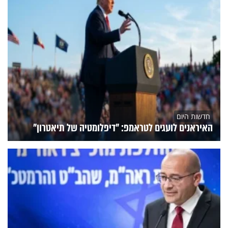
חדשות היום
האיראנים לועגים לטראמפ: "דיפלומטיה של תיאטרון"