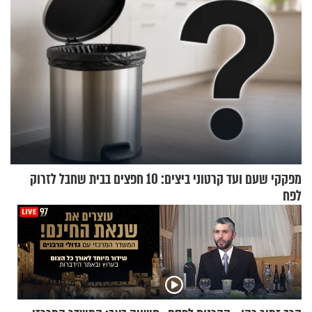
מפקקי שעם ועד קרטוני ביצים: 10 חפצים בבית שחבל לזרוק
לפח