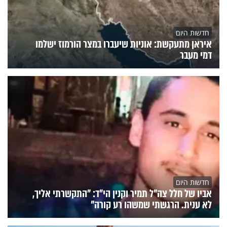
חדשות היום
איראן מתעקשת: אוניות שיעברו במצר הורמוז ישלמו
דמי מעבר
חדשות היום
אביו של חלל צה"ל תמיר וקנין הי"ד: "התקשרתי אליך,
לא ענית. הרגשתי שמשהו רע קורה"