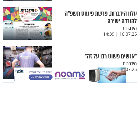
עלון הידברות, פרשת פינחס תשפ"ה
להורדה ישירה
הידברות
16.07.25 | 14:39
"אנשים פשוט רבו על זה"
הידברות
10.07.25 | 12:53
X
עלון הידברות, פרשת בלק תשפ"ה להורדה
ישירה
הידברות
09.07.25 | 14:40
עלון הידברות, פרשת חקת תשפ"ה
להורדה ישירה