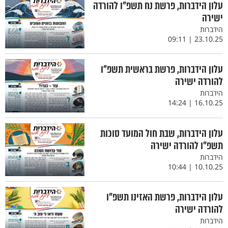
עלון הידברות, פרשת נח תשפ"ו להורדה
ישירה
הידברות
23.10.25 | 09:11
עלון הידברות, פרשת בראשית תשפ"ו
להורדה ישירה
הידברות
16.10.25 | 14:24
עלון הידברות, שבת חול המועד סוכות
תשפ"ו להורדה ישירה
הידברות
10.10.25 | 10:44
עלון הידברות, פרשת האזינו תשפ"ו
להורדה ישירה
הידברות