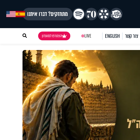
מתחזקים? דברו איתנו
צור קשר
ENGLISH
LIVE
הצטרפו למועדון