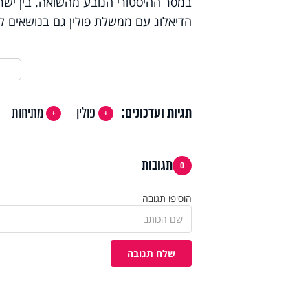
במסר ההיסטורי הנובע מהשואה. בין ישרא
הדיאלוג עם ממשלת פולין גם בנושאים לגב
תגיות ועדכונים:
פולין
מתיחות
תגובות
0
הוסיפו תגובה
שלח תגובה