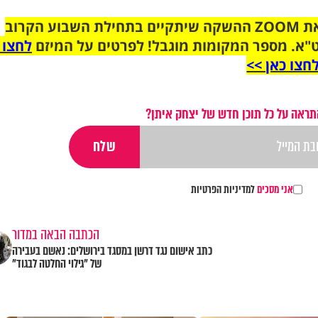
הצטרפו לקבוצת הוואטסאפ לקראת ZOOM ההשקה שיתקיים בתחילת השבוע הקרוב
"א. מספר המקומות מוגבל! לפרטים על המיזם
לחצו 
חצו כאן >>
תראה על כל תוכן חדש של יצחק איתן?
אני מסכים
למדיניות הפרטיות
הכתבה הבאה במדור
כתב אישום נגד דרשן במסגד בירושלים: נאשם בעבירה
של "גילוי החלטה לבגוד"