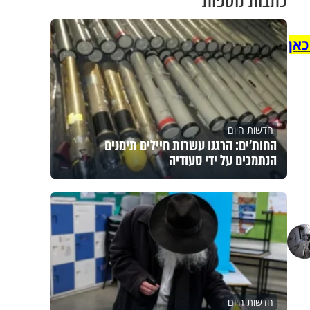
כתבות נוספות
כאן
חדשות היום
החות'ים: הרגנו עשרות חיילים תימנים
הנתמכים על ידי סעודיה
חדשות היום