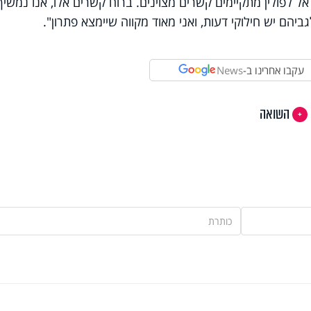
ל לפולין מתקיימים קשרים מצוינים. ברוח קשרים אלו, אנו נמשיך
יהם יש חילוקי דעות, ואני מאוד מקווה שיימצא פתרון".
עקבו אחרינו ב-
News
השואה