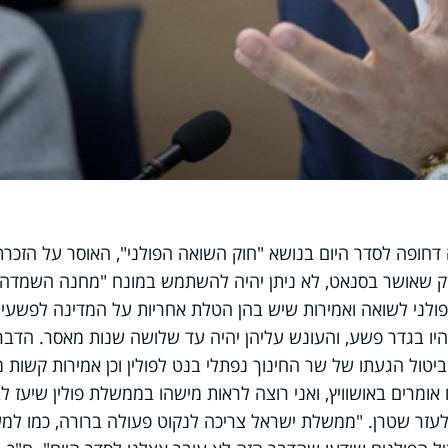
דחופה לסדר היום בנושא "חוק השואה הפולני", האוסר על הזכרת
חוק שאושר בסנאט, לא ניתן יהיה להשתמש במונח "מחנה השמדה
הפולני לשואה ואמירות שיש בהן הטלת אחריות על המדינה לפשעי
יו בגדר פשע, והעונש עליהן יהיה עד שלושה שנות מאסר. הדבר
יטול הגעתו של שר החינוך נפתלי בנט לפולין וכן אמירות קשות 
אומרים באושוויץ, ואני רוצה לראות מישהו בממשלת פולין שיעז ל
עזר שטרן. "ממשלת ישראל צריכה לנקוט פעולה ברורה, כמו למ