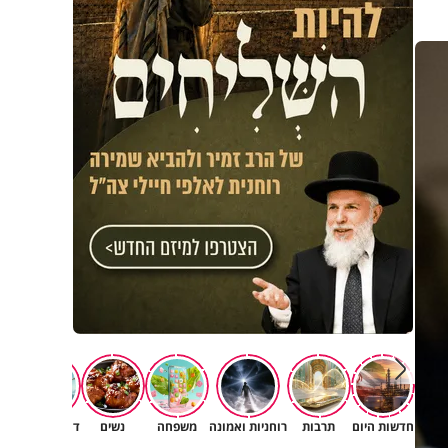
חדשות היום
תרבות
רוחניות ואמונה
משפחה
נשים
דעות וטורים