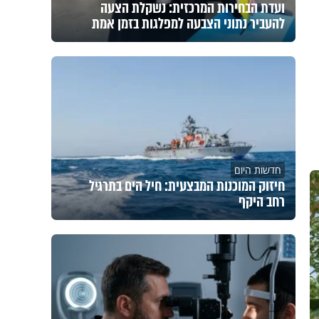
ועדת הבחירות המרכזית: נשקלת הצעה
להעביר נתוני הצבעה למפלגות בזמן אמת
חדשות היום
חיזוק המוכנות המבצעית: חיל הים בתרגיל
רחב היקף