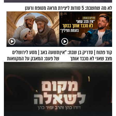
לא מה שחשבת: 5 סודות ליצירת מראה מטופח ורענן
קוד פתוח | סדריק בן שבת: "אין
תשעה באב | מסע לירושלים
מצב שאני לא מכבד אותך
של פעם: המאבק על המקוואות
בבוקר בהנחת תפילין"