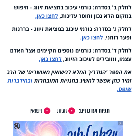
לחלק ב' בסדרה: גורמי עיכוב במציאת זיווג - חיפוש
במקום הלא נכון וחוסר עדינות,
לחצו כאן.
לחלק ג' בסדרה: גורמי עיכוב במציאת זיווג - בררנות
ופער רוחני,
לחצו כאן.
לחלק ד' בסדרה:
גורמים נוספים הקיימים אצל האדם
עצמו, ומובילים לעיכוב הזיווג,
לחצו כאן.
את הספר 'המדריך המלא לנישואין מאושרים' של הרב
זמיר כהן
אפשר להשיג בחנויות המובחרות
ובהידברות
שופס.
תגיות ועדכונים:
זוגיות
נישואין
X
🔇