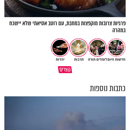
פרגיות צרובות מוקפצות במחבת, עם רוטב אסיאתי שלא יישכח
במהרה
חדשות היום
לומדים תורה
תרבות
יהדות
תעצרו לפני שאתם מוציאים דיבה
קצרים
על ציבור שלם
מתכון ל׳שבת שלום׳
כתבות נוספות