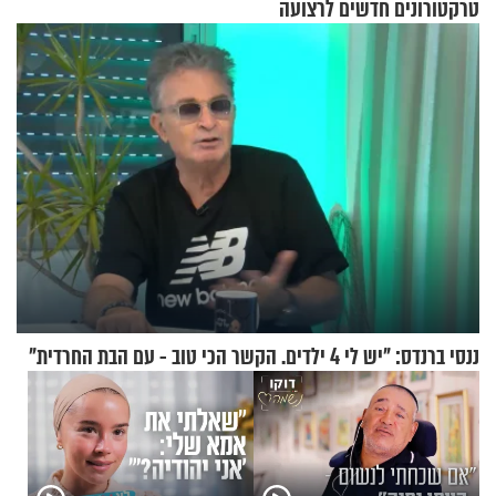
טרקטורונים חדשים לרצועה
ננסי ברנדס: "יש לי 4 ילדים. הקשר הכי טוב - עם הבת החרדית"