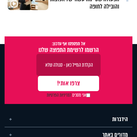
והובילה לחופה
אל תפספסו אף עדכון:
הרשמו לרשימת התפוצה שלנו
אני מסכים
למדיניות הפרטיות
הידברות
מדורים באתר