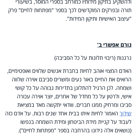
ולהשקיע בתיקון מידותיו כמורחב בספרי המוסר, בשיעורי
תורה ובפרקים המוקדשים לכך בספר "מפתחות לחיים" פרק
"עיצוב האישיות ותיקון המידות".
גורם אפשרי ב'
נרגנות (ריבוי תלונות על כל הסביבה)
האדם המצוי אוהב לחיות בחברת אנשים שלווים ואופטימיים,
הרואים את החיים באור נעים ומשרים סביבם אוירה שלווה
ושמחה. לכן הרגיל להתלונן בתדירות גבוהה על כל קושי
אישי, ולרטון על כל מחדל של אחרים, יוצר אוירה עכורה
סביבו ומרחיק ממנו חברים. ווודאי יתקשה מאד במציאת
שידוך
האמור לחיות איתו בבית אחד שנים רבות. על אדם כזה
לעבוד על קניית מידת הביטחון ומידת השמחה בנפשו
(נושאים אלה נידונו בהרחבה בספר "מפתחות לחיים").