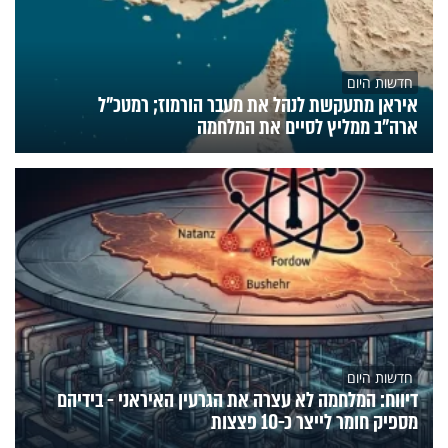
חדשות היום
איראן מתעקשת לנהל את מעבר הורמוז; רמטכ"ל
ארה"ב ממליץ לסיים את המלחמה
חדשות היום
דיווח: המלחמה לא עצרה את הגרעין האיראני - בידיהם
מספיק חומר לייצר כ-10 פצצות