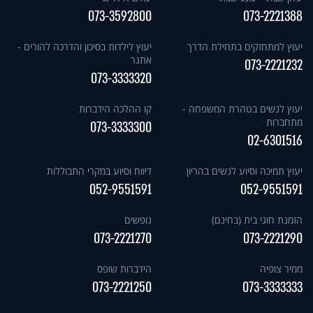
073-3592800
073-2221388
יעוץ למתחזקים בתחילת הדרך
יעוץ לילדות בסיכון והדרכה להורים -
אתגר
073-2221232
073-3333320
יעוץ לנשים בטהרת המשפחה -
קו ההלכה הידברות
מתחברות
073-3333300
02-6301516
יעוץ תמיכה וסיוע לנשים בהריון
דיווח וסיוע במקרי התבוללות
052-9551591
052-9551591
הזמנת חוגי בית (בחינם)
נופשים
073-2221270
073-2221290
ממיר צופיה
הידברות שופס
073-2221250
073-3333333