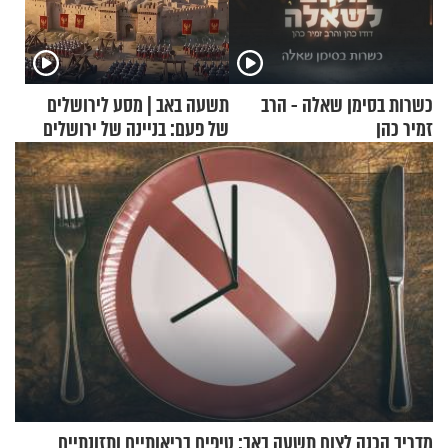
כשרות בסימן שאלה - הרב
תשעה באב | מסע לירושלים
זמיר כהן
של פעם: בניינה של ירושלים
מדריך הכנה לצום תשעה באב: טיפים בריאותיים ותזונתיים