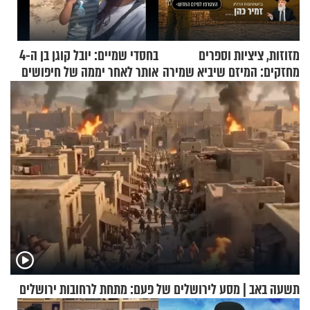
מזוזות, ציציות וספרים
בחסדי שמיים: יובל קוגן בן ה-4
מחזקים: המיזם שיביא שמירה
אותר לאחר יממה של חיפושים
רוחנית לאלפי חיילי צה"ל
תשעה באב | מסע לירושלים של פעם: מתחת לרחובות ירושלים