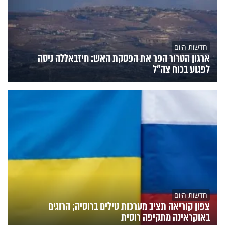
חדשות היום
ארגון הטרור הפר את הפסקת האש: חיזבאללה ניסה
לפגוע בכוח צה"ל
חדשות היום
צפון קוריאה תציב מערכות טילים ברוסיה; הרוגים
באוקראינה מתקיפה רוסית