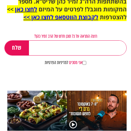
בהשתתפות הרה"ג זמיר כהן שליט"א. מספר
המקומות מוגבל! לפרטים על המיזם
לחצו כאן
>>
להצטרפות
לקבוצת הווטסאפ לחצו כאן >>
רוצה התראה על כל תוכן חדש של הרב זמיר כהן?
אני מסכים
למדיניות הפרטיות