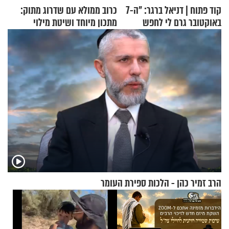
קוד פתוח | דניאל ברגר: "ה-7
כרוב ממולא עם שדרוג מתוק:
באוקטובר גרם לי לחפש
מתכון מיוחד ושיטת מילוי
תשובות"
שאתם חייבים לנסות
הרב זמיר כהן - הלכות ספירת העומר