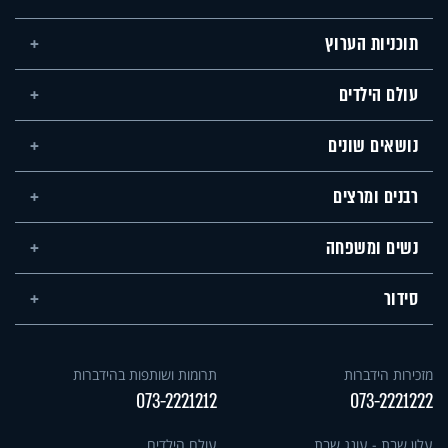
תוכניות הערוץ
עולם הילדים
נושאים שונים
רבנים ומרצים
נשים ומשפחה
סידור
מזכירות הידברות
תרומות ושותפות בהידברות
073-2221212
073-2221222
עלון שבת - עונג שבת
עולם הילדים