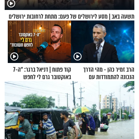
תשעה באב | מסע לירושלים של פעם: מתחת לרחובות ירושלים
הרב זמיר כהן - מהי הדרך
קוד פתוח | דניאל ברגר: "ה-7
הנכונה להתמודדות עם
באוקטובר גרם לי לחפש
אסונות?
תשובות"