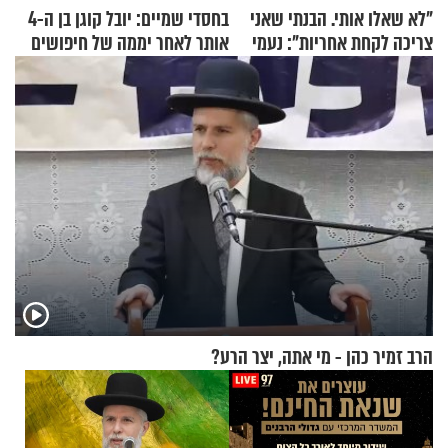
"לא שאלו אותי. הבנתי שאני
בחסדי שמיים: יובל קוגן בן ה-4
צריכה לקחת אחריות": נעמי
אותר לאחר יממה של חיפושים
בנט בריאיון אישי
הרב זמיר כהן - מי אתה, יצר הרע?