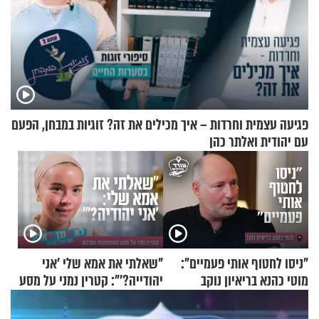
פגיעה עצמית וחרדות – איך מכילים את זה? זוגיות במבחן, הפעם
עם יהודית ואלתר כהן
"ניסו לחטוף אותי פעמיים":
"שאלתי את אמא שלי 'אני
מוטי כהנא בריאיון נוקב
יהודייה?'": קטרין נמני על מסע
ההתחזקות המרגש