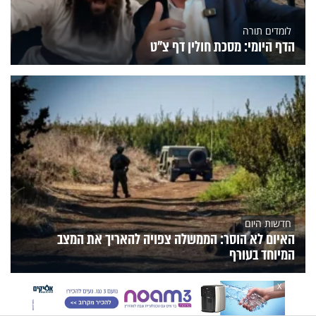
לומדים תורה
הדף היומי: מסכת חולין דף צ"ט
חדשות היום
האיום לא הוסר: הממשלה צפויה להאריך את המצב
המיוחד בעורף
X
הנצפים
פעילות הידברות
תוכניות הערוץ