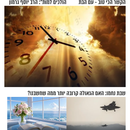
הקשר הכי טוב - עם הבת
הולכים למות": הרב יוסף גרמון
החרדית"
בריאיון מרתק
שבת נחמו: האם הגאולה קרובה יותר ממה שחשבנו?