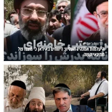
חדשות היום
היעלמות המנהיג העליון: דיווחים באיראן כי מצבו של
חמינאי קשה