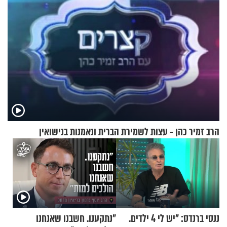
הרב זמיר כהן - עצות לשמירת הברית ונאמנות בנישואין
ננסי ברנדס: "יש לי 4 ילדים.
"נתקענו. חשבנו שאנחנו