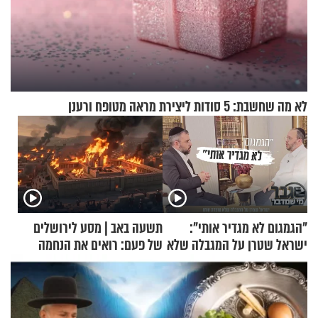
לא מה שחשבת: 5 סודות ליצירת מראה מטופח ורענן
"הגמגום לא מגדיר אותי":
תשעה באב | מסע לירושלים
ישראל שטרן על המגבלה שלא
של פעם: רואים את הנחמה
עוצרת אותו