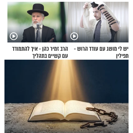
יש לי מושג עם עודד הרוש -
הרב זמיר כהן - איך להתמודד
תפילין
עם קשיים בתהליך
ההתחזקות?