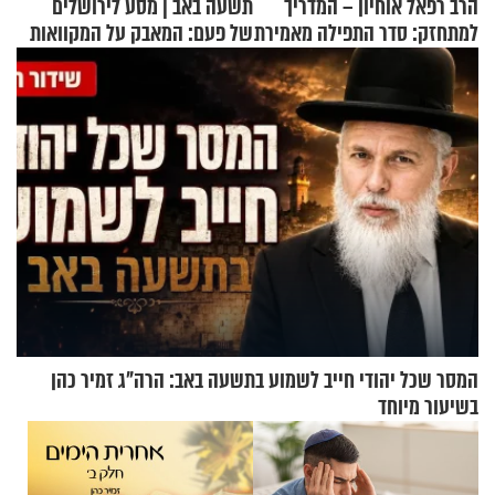
הרב רפאל אוחיון – המדריך
תשעה באב | מסע לירושלים
למתחזק: סדר התפילה מאמירת
של פעם: המאבק על המקוואות
הקורבנות ועד קריאת שמע
המסר שכל יהודי חייב לשמוע בתשעה באב: הרה"ג זמיר כהן
בשיעור מיוחד