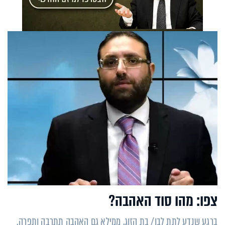
צפו: מהו סוד האהבה?
ברגע שנדע לתת לבן/ בת הזוג, ממילא גם האהבה תתרבה ותפרה.