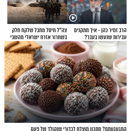
הרב זמיר כהן - איך מתקנים
צה"ל חיסל מחבל שלקח חלק
עבירות שנעשו בעבר?
בשחרור אזרח ישראלי מהשבי
התגעגעתם? מתכון מוצלח לכדורי שוקולד של פעם