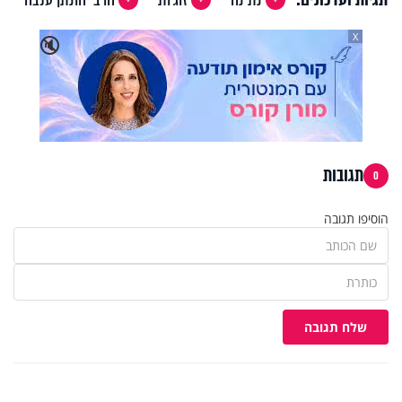
X
🔇
תגובות
0
הוסיפו תגובה
שלח תגובה