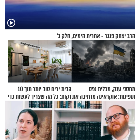
הרב יצחק פנגר - אחרית הימים, חלק ג’
מחסני ענק, מכלית נפט
הבית יריח טוב יותר תוך 10
וספינות: אוקראינה מרחיבה את
דקות: כל מה שצריך לעשות כדי
התקיפות בעומק רוסיה
לרענן את הבית