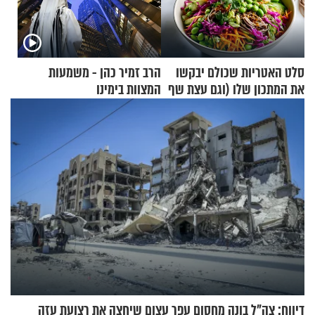
סלט האטריות שכולם יבקשו
הרב זמיר כהן - משמעות
את המתכון שלו (וגם עצת שף
המצוות בימינו
להגשת הרוטב)
דיווח: צה"ל בונה מחסום עפר עצום שיחצה את רצועת עזה