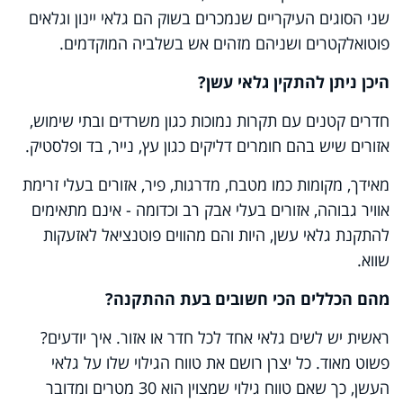
שני הסוגים העיקריים שנמכרים בשוק הם גלאי יינון וגלאים
פוטואלקטרים ושניהם מזהים אש בשלביה המוקדמים.
היכן ניתן להתקין גלאי עשן?
חדרים קטנים עם תקרות נמוכות כגון משרדים ובתי שימוש,
אזורים שיש בהם חומרים דליקים כגון עץ, נייר, בד ופלסטיק.
מאידך, מקומות כמו מטבח, מדרגות, פיר, אזורים בעלי זרימת
אוויר גבוהה, אזורים בעלי אבק רב וכדומה - אינם מתאימים
להתקנת גלאי עשן, היות והם מהווים פוטנציאל לאזעקות
שווא.
מהם הכללים הכי חשובים בעת ההתקנה?
ראשית יש לשים גלאי אחד לכל חדר או אזור. איך יודעים?
פשוט מאוד. כל יצרן רושם את טווח הגילוי שלו על גלאי
העשן, כך שאם טווח גילוי שמצוין הוא 30 מטרים ומדובר