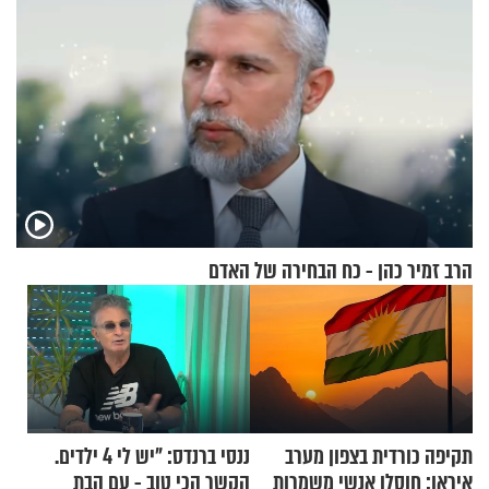
הרב זמיר כהן - כח הבחירה של האדם
תקיפה כורדית בצפון מערב
ננסי ברנדס: "יש לי 4 ילדים.
איראן: חוסלו אנשי משמרות
הקשר הכי טוב - עם הבת