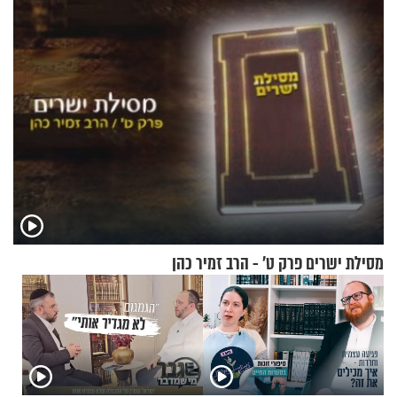
להמריא מהשטח שלכם"
מסילת ישרים פרק ט’ - הרב זמיר כהן