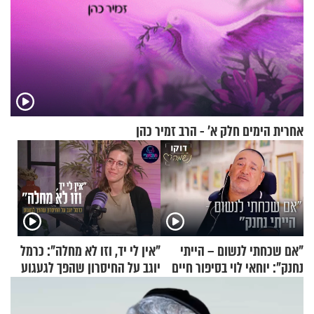
אחרית הימים חלק א’ - הרב זמיר כהן
"אם שכחתי לנשום – הייתי
"אין לי יד, וזו לא מחלה": כרמל
נחנק": יוחאי לוי בסיפור חיים
יוגב על החיסרון שהפך לגעגוע
מעורר השראה