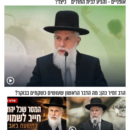
אופניים - והגיע לבית החולים
כיצד?
במצב מסכן חיים
הרב זמיר כהן: מה הדבר הראשון שעושים כשקמים בבוקר?