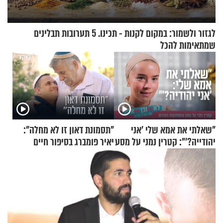
לגזור ולשמור: במקום לקנות - תכינו. 5 תערובות תבלינים
שמתאימות להכל
"שאלתי את אמא שלי 'אני
"תסמונת דאון זו לא מחלה":
יהודייה?'": קטרין נמני על מסע
יאיר פומברג בסיפור חיים
ההתחזקות המרגש
מעורר השראה