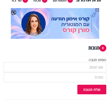
X
🔇
תגובות
0
הוסיפו תגובה
שלח תגובה