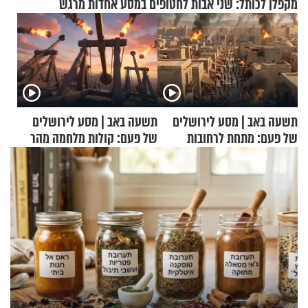
מקפלן לכותל: שני אבות לחטופים במסע אחדות מרגש
תשעה באב | מסע לירושלים
תשעה באב | מסע לירושלים
של פעם: מתחת לרחובות
של פעם: קולות מלחמה מהר
ירושלים
הזיתים