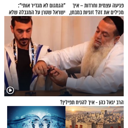
פגיעה עצמית וחרדות – איך
"הגמגום לא מגדיר אותי":
מכילים את זה? זוגיות במבחן,
ישראל שטרן על המגבלה שלא
הפעם עם יהודית ואלתר כהן
עוצרת אותו
הרב יגאל כהן - איך להניח תפילין?