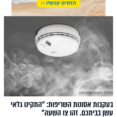
(צילום: shutterstock)
בעקבות אסונות השריפות: "התקינו גלאי
עשן בביתכם. זהו צו השעה"