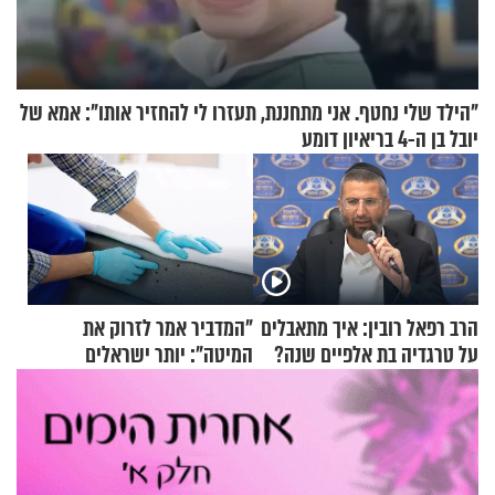
"הילד שלי נחטף. אני מתחננת, תעזרו לי להחזיר אותו": אמא של
יובל בן ה-4 בריאיון דומע
הרב רפאל רובין: איך מתאבלים
"המדביר אמר לזרוק את
על טרגדיה בת אלפיים שנה?
המיטה": יותר ישראלים
מדווחים על מכת פשפשי
המיטה