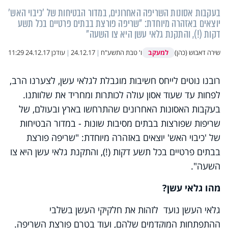
בעקבות אסונות השריפה האחרונים, במדור הבטיחות של 'כיבוי האש'
יוצאים באזהרה מיוחדת: "שריפה פורצת בבתים פרטיים בכל תשע
דקות (!), והתקנת גלאי עשן היא צו השעה"
למעקב
שירה דאבוש (כהן)
ו' טבת התשע"ח
|
24.12.17
|
עודכן
24.12.17 11:29
רובנו נוטים לייחס חשיבות מוגבלת לגלאי עשן, לצערנו הרב,
לפחות עד שעוד אסון עולה לכותרות ומחריד את שלוותנו.
בעקבות האסונות האחרונים שהתרחשו בארץ ובעולם, של
שריפות שפורצות בבתים מסיבות שונות - במדור הבטיחות
של 'כיבוי האש' יוצאים באזהרה מיוחדת: "שריפה פורצת
בבתים פרטיים בכל תשע דקות (!), והתקנת גלאי עשן היא צו
השעה".
מהו גלאי עשן?
גלאי העשן נועד לזהות את חלקיקי העשן בשלבי
ההתפתחות המוקדמים שלהם, ועוד בטרם פורצת השריפה.