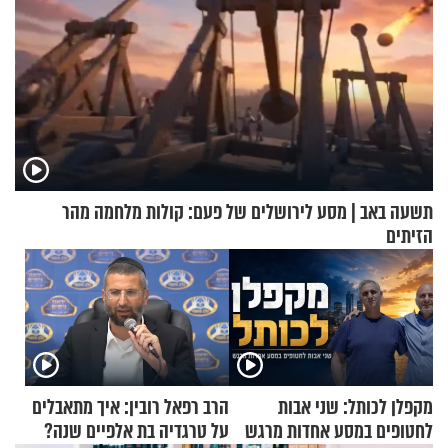
תשעה באב | מסע לירושלים של פעם: קולות מלחמה מהר
הזיתים
מקפלן לכותל: שני אבות
הרב רפאל רובין: איך מתאבלים
לחטופים במסע אחדות מרגש
על טרגדיה בת אלפיים שנה?