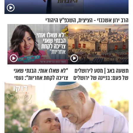
הרב ירון אשכנזי - הציצית, השכפ"ץ היהודי
תשעה באב | מסע לירושלים
"לא שאלו אותי. הבנתי שאני
של פעם: בניינה של ירושלים
צריכה לקחת אחריות": נעמי
בנט בריאיון אישי