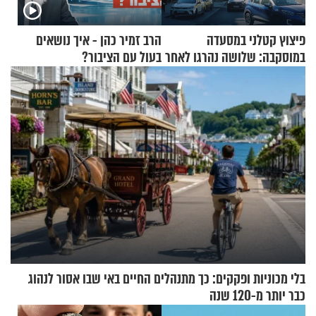
פיצוץ קטלני במסעדה
הרב זמיר כהן - איך נושאים
במוסקבה: שלושה נהרגו לאחר
בעול עם הציבור?
שמטען שנשאה אישה התפוצץ
בלי מכוניות ופקקים: כך מתנהלים החיים באי שבו אסור לנהוג
כבר יותר מ-120 שנה