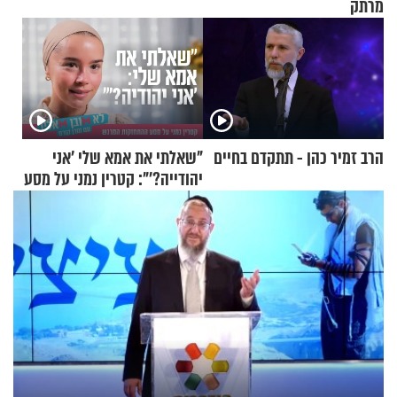
מרתק
הרב זמיר כהן - תתקדם בחיים
"שאלתי את אמא שלי 'אני
יהודייה?'": קטרין נמני על מסע
ההתחזקות המרגש