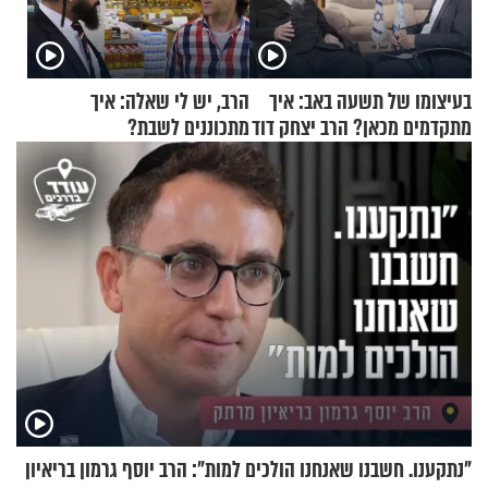
בעיצומו של תשעה באב: איך
הרב, יש לי שאלה: איך
מתקדמים מכאן? הרב יצחק דוד
מתכוננים לשבת?
גרוסמן בשיחה מיוחדת
"נתקענו. חשבנו שאנחנו הולכים למות": הרב יוסף גרמון בריאיון