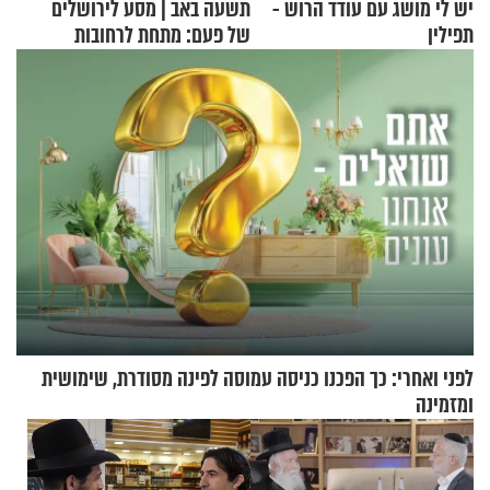
יש לי מושג עם עודד הרוש -
תשעה באב | מסע לירושלים
תפילין
של פעם: מתחת לרחובות
ירושלים
לפני ואחרי: כך הפכנו כניסה עמוסה לפינה מסודרת, שימושית
ומזמינה