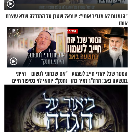
"הגמגום לא מגדיר אותי": ישראל שטרן על המגבלה שלא עוצרת
אותו
המסר שכל יהודי חייב לשמוע
"אם שכחתי לנשום – הייתי
בתשעה באב: הרה"ג זמיר כהן
נחנק": יוחאי לוי בסיפור חיים
בשיעור מיוחד
מעורר השראה