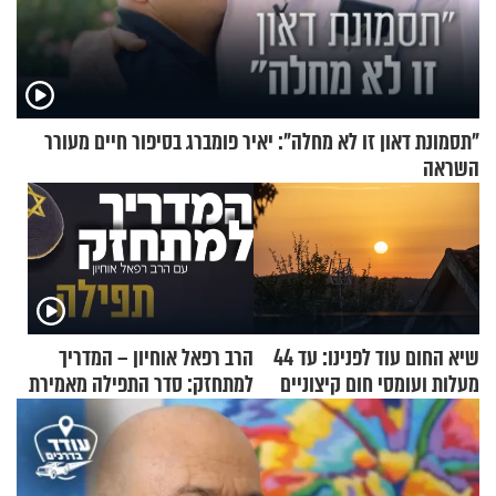
"תסמונת דאון זו לא מחלה": יאיר פומברג בסיפור חיים מעורר
השראה
שיא החום עוד לפנינו: עד 44
הרב רפאל אוחיון – המדריך
מעלות ועומסי חום קיצוניים
למתחזק: סדר התפילה מאמירת
הקורבנות ועד קריאת שמע