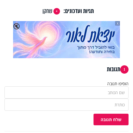
תגיות ועדכונים:
שחקן
X
🔇
תגובות
1
הוסיפו תגובה
שלח תגובה