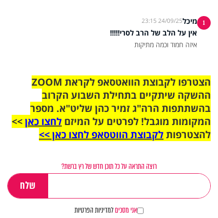
מיכל
24/09/25 23:15
1
אין על הלב של הרב לסרי!!!!!
איזה חמוד וכמה מתיקות
הצטרפו לקבוצת הוואטסאפ לקראת ZOOM
ההשקה שיתקיים בתחילת השבוע הקרוב
בהשתתפות הרה"ג זמיר כהן שליט"א. מספר
המקומות מוגבל! לפרטים על המיזם
לחצו כאן
>>
להצטרפות
לקבוצת הווטסאפ לחצו כאן >>
רוצה התראה על כל תוכן חדש של רץ ברשת?
אני מסכים
למדיניות הפרטיות