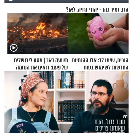
הרב זמיר כהן - יהודי וגויה, לאן?
הורים, שימו לב: אלו ההנחיות
תשעה באב | מסע לירושלים
החדשות לשימוש בטוח
של פעם: רואים את הנחמה
בסקווישי לאחר מקרי אשפוז