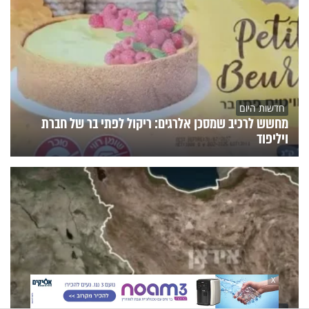
חדשות היום
מחשש לרכיב שמסכן אלרגים: ריקול לפתי בר של חברת
ויליפוד
X