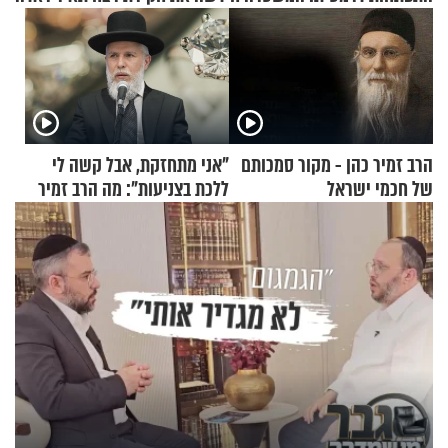
הרב זמיר כהן - מקור סמכותם
"אני מתחזקת, אבל קשה לי
של חכמי ישראל
ללכת בצניעות": מה הרב זמיר
כהן המליץ לה לעשות?