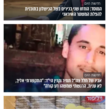
חדשות היום
המוסד: הודחו שני בכירים בשל הכישלון בתוכנית
להפלת המשטר האיראני
חדשות היום
אביו של חלל צה"ל תמיר וקנין הי"ד: "התקשרתי אליך,
לא ענית. הרגשתי שמשהו רע קורה"