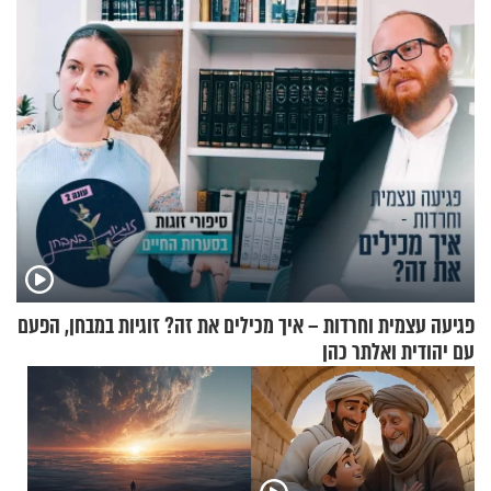
פגיעה עצמית וחרדות – איך מכילים את זה? זוגיות במבחן, הפעם
עם יהודית ואלתר כהן