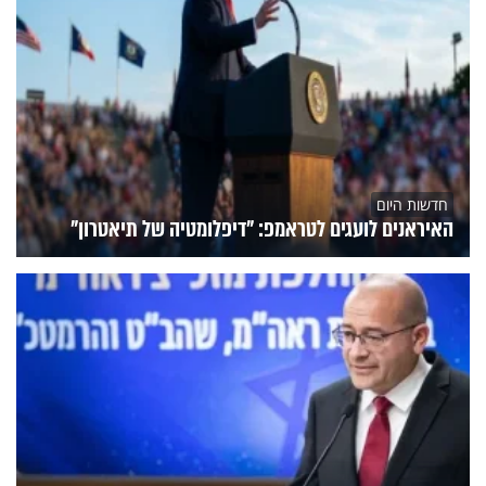
חדשות היום
האיראנים לועגים לטראמפ: "דיפלומטיה של תיאטרון"