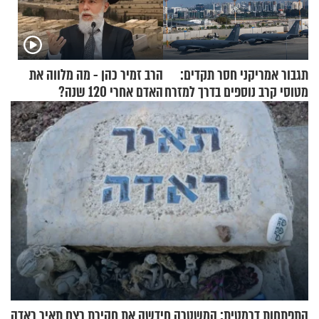
תגבור אמריקני חסר תקדים:
הרב זמיר כהן - מה מלווה את
מטוסי קרב נוספים בדרך למזרח
האדם אחרי 120 שנה?
התיכון
התפתחות דרמטית: המשטרה חידשה את חקירת רצח תאיר ראדה