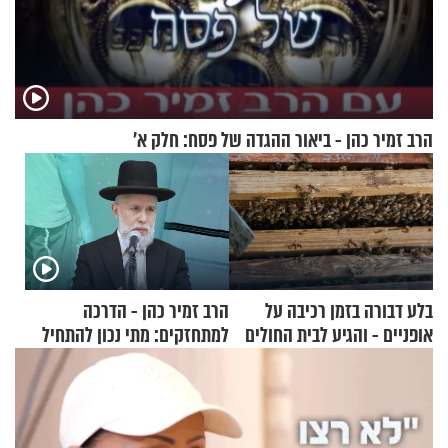
הרב זמיר כהן - ביאור ההגדה של פסח: חלק א’
בלע דבורה בזמן רכיבה על
הרב זמיר כהן - הדרכה
אופניים - והגיע לבית החולים
למתחזקים: מתי נכון להתחיל
במצב מסכן חיים
עם לבישת הציצית?