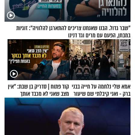
"שבר גדול. הבנו שאנחנו צריכים להתארגן להלוויה": זוגיות
במבחן, הפעם עם מרים וגד דנינו
אמא שלי נלחמה על חייה בבני
קוד פתוח | סדריק בן שבת: "אין
ברק - ואני קיבלתי שם שיעור
מצב שאני לא מכבד אותך
באהבת חינם
בבוקר בהנחת תפילין"