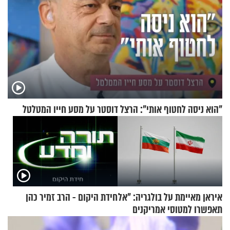
"הוא ניסה לחטוף אותי": הרצל דוסטר על מסע חייו המטלטל
איראן מאיימת על בולגריה: "אל
חידת היקום - הרב זמיר כהן
תאפשרו למטוסי אמריקנים
להמריא מהשטח שלכם"