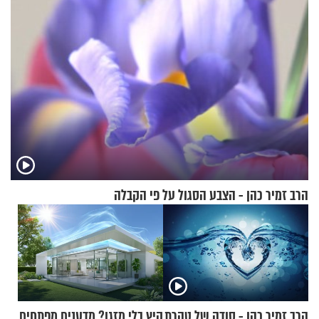
הרב זמיר כהן - הצבע הסגול על פי הקבלה
הרב זמיר כהן - סודה של טהרת
קיץ בלי מזגן? מדענים מפתחים