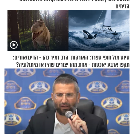
הזיתים
סיוט מול חופי ספרד: האורקות
הרב זמיר כהן - הדינוזאורים:
תקפו ארבע יאכטות - אחת מהן
יצורים שהיו או מיתולוגיה?
טבעה
חלק א’