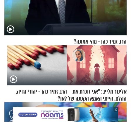
הרב זמיר כהן - מהי אמונה?
אלינור מלייב: "אני זוכרת את
הרב זמיר כהן - יהודי וגויה,
ההלם. הייתי האמא הקטנה של
לאן?
הבית"
X