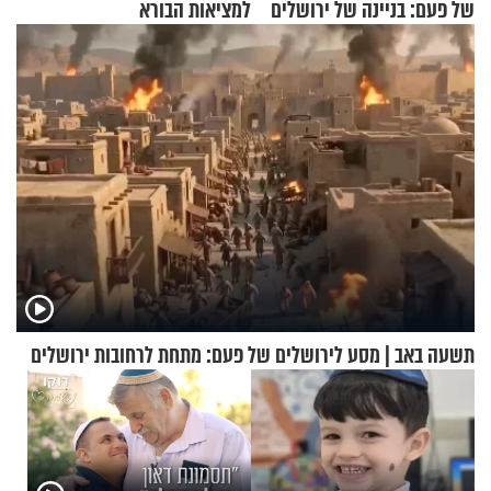
של פעם: בניינה של ירושלים
למציאות הבורא
תשעה באב | מסע לירושלים של פעם: מתחת לרחובות ירושלים