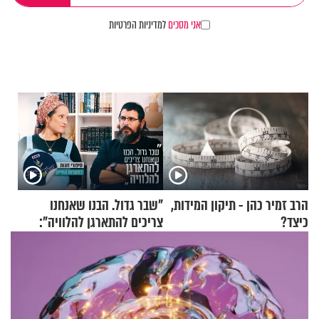
אני מסכים
למדיניות הפרטיות
הרב זמיר כהן - תיקון המידות,
"שבר גדול. הבנו שאנחנו
כיצד?
צריכים להתארגן להלוויה":
זוגיות במבחן, הפעם עם מרים
וגד דנינו