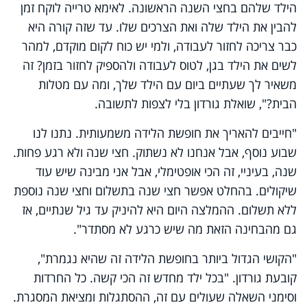
הילד שלהם בחצי השנה הראשונה. לאימא טרייה לוקח זמן
להבין את הילד שלה ואת הצרכים שלו. עד שזה קורה היא
כבר צריכה לחזור לעבודה, ולמי יש כוח לקום מוקדם, למהר
לשים את הילד בגן, לטוס לעבודה ולהספיק לחזור בזמן? זה
משאיר לך שעתיים ביום עם הילד שלך, ומה עם מטלות
הבית?", שואלת גורדון בלי לצפות לתשובה.
"חייבים להאריך את חופשת הלידה משמעותית. נתנו לנו
שבוע נוסף, אבל אנחנו לא נשתוק. חצי שנה ולא רגע פחות.
שנה, בעיניי, זה הכי אופטימלי, אבל אני מבינה שיש עוד
שיקולים. בהחלט אפשר חצי שנה בתשלום וחצי שנה נוספת
ללא תשלום. ההמלצה היום היא להיניק עד גיל שנתיים, אז
גם מהבחינה הזאת מה שיש כרגע לא מסתדר".
"הקושי הגדול ביותר בחופשת הלידה זה שהיא נגמרת",
קובעת גורדון. "בכל ילד מחדש זה הכי קשה. כל החרדות
וסימני השאלה שעולים עם זה, ההסתגלות ומציאת המסגרת.