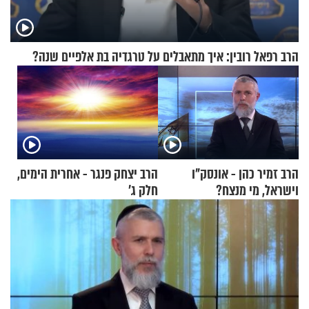
הרב רפאל רובין: איך מתאבלים על טרגדיה בת אלפיים שנה?
הרב זמיר כהן - אונסק"ו
הרב יצחק פנגר - אחרית הימים,
וישראל, מי מנצח?
חלק ג’