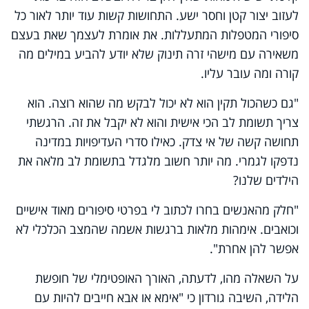
לעזוב יצור קטן וחסר ישע. התחושות קשות עוד יותר לאור כל
סיפורי המטפלות המתעללות. את אומרת לעצמך שאת בעצם
משאירה עם מישהי זרה תינוק שלא יודע להביע במילים מה
קורה ומה עובר עליו.
"גם כשהכול תקין הוא לא יכול לבקש מה שהוא רוצה. הוא
צריך תשומת לב הכי אישית והוא לא יקבל את זה. הרגשתי
תחושה קשה של אי צדק. כאילו סדרי העדיפויות במדינה
נדפקו לגמרי. מה יותר חשוב מלגדל בתשומת לב מלאה את
הילדים שלנו?
"חלק מהאנשים בחרו לכתוב לי בפרטי סיפורים מאוד אישיים
וכואבים. אימהות מלאות ברגשות אשמה שהמצב הכלכלי לא
אפשר להן אחרת".
על השאלה מהו, לדעתה, האורך האופטימלי של חופשת
הלידה, השיבה גורדון כי "אימא או אבא חייבים להיות עם