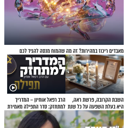
מאבדים ריכוז במהירות? זה מה שהמוח מנסה להגיד לכם
השבת הקרובה, פרשת ראה,
הרב רפאל אוחיון – המדריך
היא בעלת השפעה על כל שנת
למתחזק: סדר התפילה מאמירת
תשפ"ז
הקורבנות ועד קריאת שמע