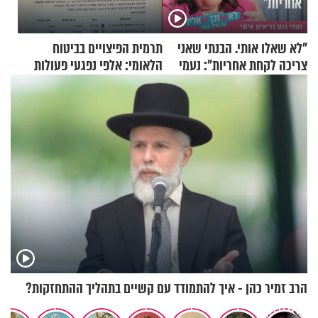
"לא שאלו אותי. הבנתי שאני
תרמית הפיצויים בביטוח
צריכה לקחת אחריות": נעמי
הלאומי: אלפי נפגעי פעולות
בנט בריאיון אישי
איבה קיבלו כספים במירמה
הרב זמיר כהן - איך להתמודד עם קשיים בתהליך ההתחזקות?