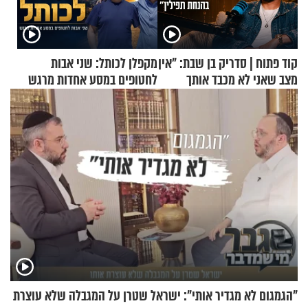
קוד פתוח | סדריק בן שבת: "אין
מקפלן לכותל: שני אבות
מצב שאני לא מכבד אותך
לחטופים במסע אחדות מרגש
בבוקר בהנחת תפילין"
"הגמגום לא מגדיר אותי": ישראל שטרן על המגבלה שלא עוצרת