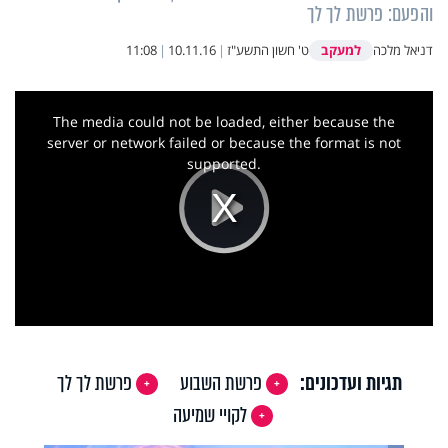
והפעם: פרשת לך לך
למעקב
דניאל מלכה
ט' חשון התשע"ז
|
10.11.16
|
11:08
This
is
a
The media could not be loaded, either because the
modal
window.
server or network failed or because the format is not
supported.
Play
Video
תגיות ועדכונים:
פרשת השבוע
פרשת לך לך
לקויי שמיעה