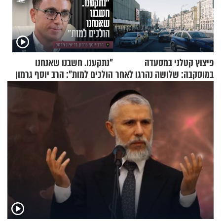
פיצוץ קטלני במסעדה
"נתקענו. חשבנו שאנחנו
במוסקבה: שלושה נהרגו לאחר
הולכים למות": הרב יוסף גרמון
שמטען שנשאה אישה התפוצץ
בריאיון מרתק