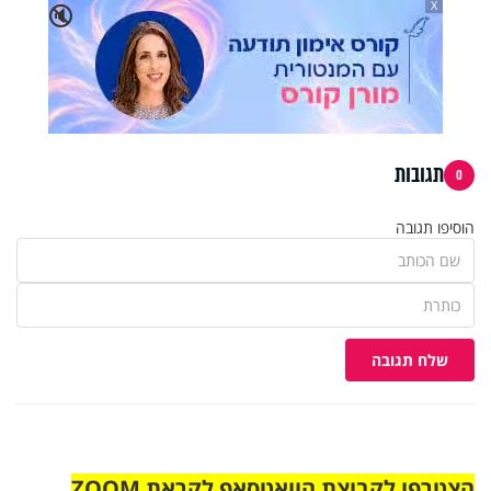
X
🔇
תגובות
0
הוסיפו תגובה
שלח תגובה
הצטרפו לקבוצת הוואטסאפ לקראת ZOOM