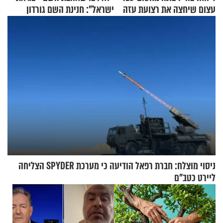
עצום שיחצה את רצועת עזה
ישראל": חנינת השם גורדון
לשניים
בריאיון מעורר השראה
ניסוי מוצלח: חברת רפאל הודיעה כי מערכת SPYDER הצליחה
ליירט כטב"ם