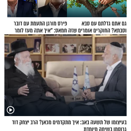
גם אתם גדלתם עם סבא
פירס מורגן התעמת עם דובר
וסבתא? החוקרים אומרים שזה
חמאס: "איך אתה מעז לומר
מתכון מנצח
שלא ביצעתם פשעי מלחמה?!"
בעיצומו של תשעה באב: איך מתקדמים מכאן? הרב יצחק דוד
גרוסמן בשיחה מיוחדת