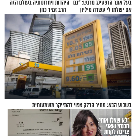
בעל אתר הרפטינג מרגש: "גם
היהדות ויתרונותיה בעולם הזה
אם ישלמו לי עשרה מיליון
- הרב זמיר כהן
שקלים - לא אפתח בשבת"
בשבוע הבא: מחיר הדלק צפוי להתייקר משמעותית