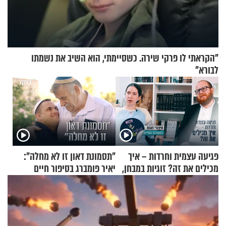
"הקראתי לו פרקי שירה. כשסיימתי, הוא השיב את נשמתו
לבורא"
פגיעה עצמית וחרדות – איך
"תסמונת דאון זו לא מחלה":
מכילים את זה? זוגיות במבחן,
יאיר פומברג בסיפור חיים
הפעם עם יהודית ואלתר כהן
מעורר השראה