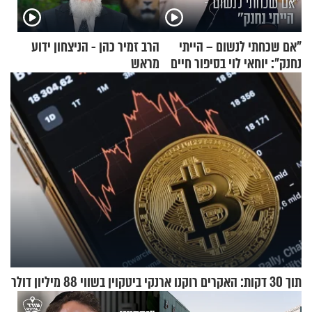
"אם שכחתי לנשום – הייתי
הרב זמיר כהן - הניצחון ידוע
נחנק": יוחאי לוי בסיפור חיים
מראש
מעורר השראה
תוך 30 דקות: האקרים רוקנו ארנקי ביטקוין בשווי 88 מיליון דולר