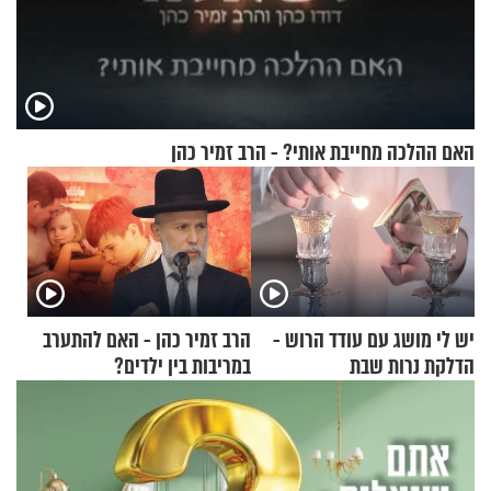
האם ההלכה מחייבת אותי? - הרב זמיר כהן
יש לי מושג עם עודד הרוש -
הרב זמיר כהן - האם להתערב
הדלקת נרות שבת
במריבות בין ילדים?