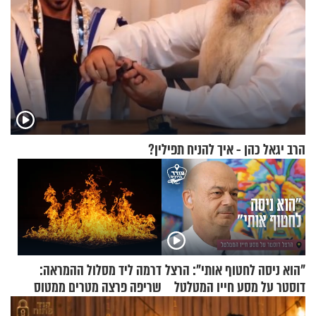
הרב יגאל כהן - איך להניח תפילין?
"הוא ניסה לחטוף אותי": הרצל
דרמה ליד מסלול ההמראה:
דוסטר על מסע חייו המטלטל
שריפה פרצה מטרים ממטוס
מלא בנוסעים