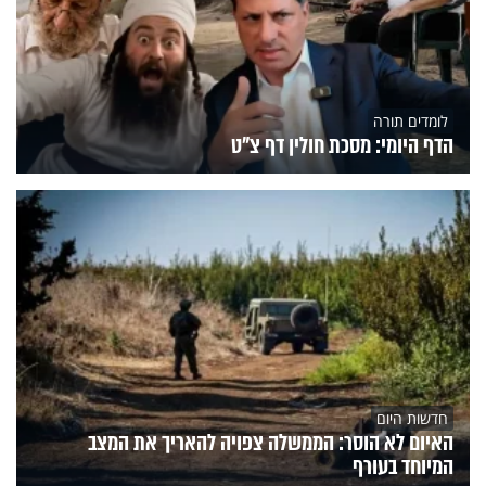
לומדים תורה
הדף היומי: מסכת חולין דף צ"ט
חדשות היום
האיום לא הוסר: הממשלה צפויה להאריך את המצב
המיוחד בעורף