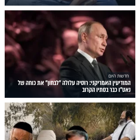
חדשות היום
המודיעין האמריקני: רוסיה עלולה "לבחון" את כוחה של
נאט"ו כבר בסתיו הקרוב