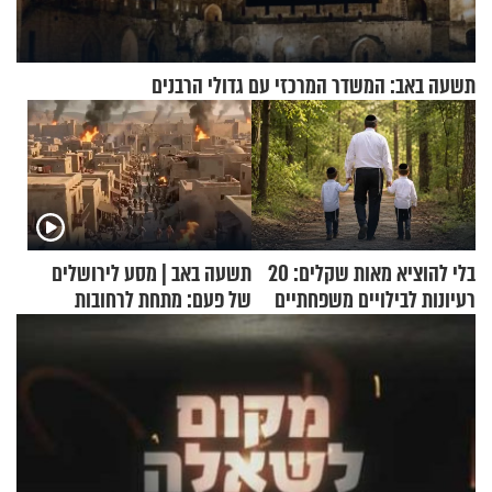
תשעה באב: המשדר המרכזי עם גדולי הרבנים
בלי להוציא מאות שקלים: 20
תשעה באב | מסע לירושלים
רעיונות לבילויים משפחתיים
של פעם: מתחת לרחובות
כמעט בחינם
ירושלים