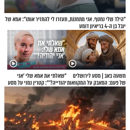
"הילד שלי נחטף. אני מתחננת, תעזרו לי להחזיר אותו": אמא של
יובל בן ה-4 בריאיון דומע
תשעה באב | מסע לירושלים
"שאלתי את אמא שלי 'אני
של פעם: המאבק על המקוואות
יהודייה?'": קטרין נמני על מסע
ההתחזקות המרגש