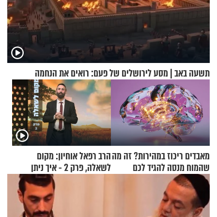
תשעה באב | מסע לירושלים של פעם: רואים את הנחמה
מאבדים ריכוז במהירות? זה מה
הרב רפאל אוחיון: מקום
שהמוח מנסה להגיד לכם
לשאלה, פרק 2 - איך ניתן
להוכיח שהתורה משמיים?