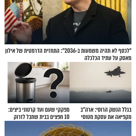
"לכסף לא תהיה משמעות ב-2036": התחזית הדרמטית של אילון
מאסק על עתיד הכלכלה
בגלל הנשק הרוסי: ארה"ב
מפקקי שעם ועד קרטוני ביצים:
מקפיאה את עסקת מטוסי
10 חפצים בבית שחבל לזרוק
הקרב לטורקיה
לפח