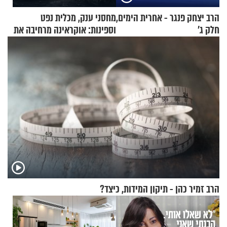
הרב יצחק פנגר - אחרית הימים,
מחסני ענק, מכלית נפט
חלק ג’
וספינות: אוקראינה מרחיבה את
התקיפות בעומק רוסיה
הרב זמיר כהן - תיקון המידות, כיצד?