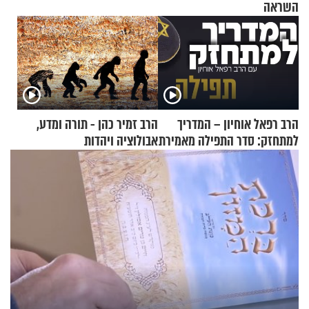
השראה
הרב רפאל אוחיון – המדריך
הרב זמיר כהן - תורה ומדע,
למתחזק: סדר התפילה מאמירת
אבולוציה ויהדות
הקורבנות ועד קריאת שמע