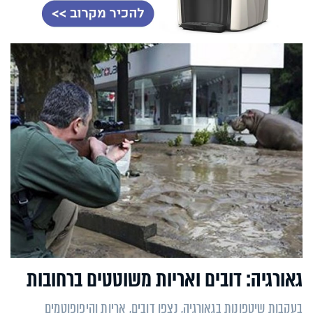
גאורגיה: דובים ואריות משוטטים ברחובות
בעקבות שיטפונות בגאורגיה, נצפו דובים, אריות והיפופוטמים