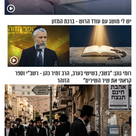
יש לי מושג עם עודד הרוש - ברכת המזון
רומי גונן: "בשבי, בשישי בערב,
הרב זמיר כהן - רשב"י וספר
קראתי את שיר השירים"
הזוהר