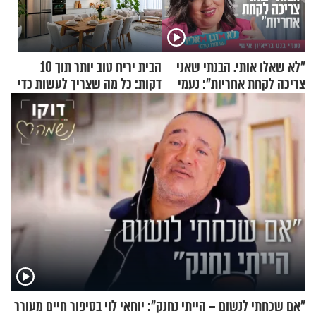
"לא שאלו אותי. הבנתי שאני
הבית יריח טוב יותר תוך 10
צריכה לקחת אחריות": נעמי
דקות: כל מה שצריך לעשות כדי
בנט בריאיון אישי
לרענן את הבית
"אם שכחתי לנשום – הייתי נחנק": יוחאי לוי בסיפור חיים מעורר