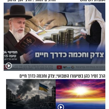
בתלת־אופנועים סולאריים
בריאיון מרתק
הרב זמיר כהן בשיעורו השבועי: צדק וחכמה כדרך חיים