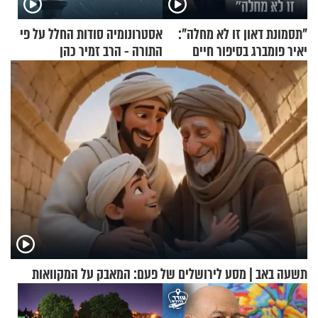
"תסמונת דאון זו לא מחלה":
אסטרונומיה סודות החלל על פי
יאיר פומברג בסיפור חיים
התורה - הרב זמיר כהן
מעורר השראה
תשעה באב | מסע לירושלים של פעם: המאבק על המקוואות