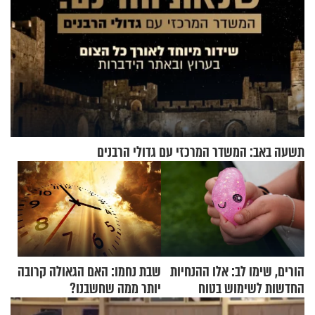
תשעה באב: המשדר המרכזי עם גדולי הרבנים
הורים, שימו לב: אלו ההנחיות
שבת נחמו: האם הגאולה קרובה
החדשות לשימוש בטוח
יותר ממה שחשבנו?
בסקווישי לאחר מקרי אשפוז