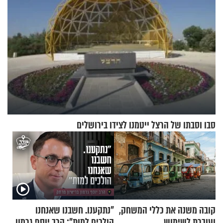
סבו וסבתו של הרצל ייטמנו לצידו בירושלים
קובה משנה את כללי המשחק,
"נתקענו. חשבנו שאנחנו
ועוברת לשימוש
הולכים למות": הרב יוסף גרמון