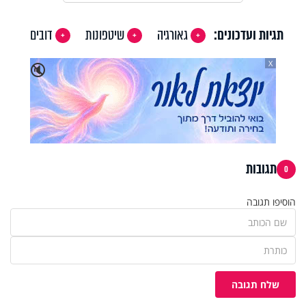
תגיות ועדכונים:
גאורגיה
שיטפונות
דובים
X
🔇
תגובות
0
הוסיפו תגובה
שלח תגובה