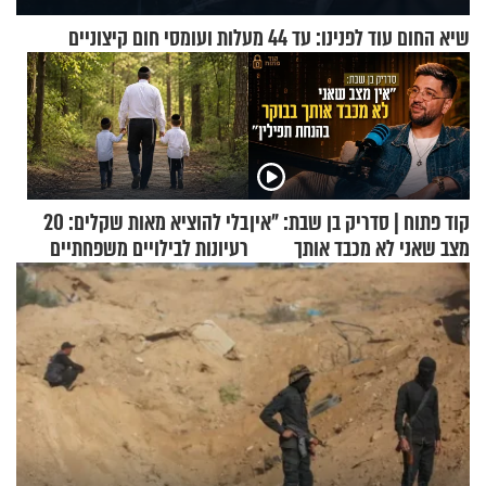
שיא החום עוד לפנינו: עד 44 מעלות ועומסי חום קיצוניים
קוד פתוח | סדריק בן שבת: "אין
בלי להוציא מאות שקלים: 20
מצב שאני לא מכבד אותך
רעיונות לבילויים משפחתיים
בבוקר בהנחת תפילין"
כמעט בחינם