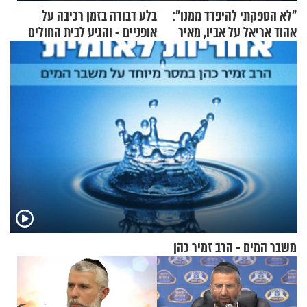
"לא הספקתי להיפרד ממנו":
בלע דבורה בזמן רכיבה על
אהוד אריאל על אביו, מאיר
אופניים - והגיע לבית החולים
אריאל ז"ל
במצב מסכן חיים
משבר המים - הרב זמיר כהן