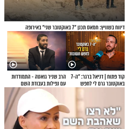
דיווח בשוויץ: חמאס תכנן "7 באוקטובר שני" באירופה
קוד פתוח | דניאל ברגר: "ה-7
הרב שניר גואטה - התמודדות
באוקטובר גרם לי לחפש
עם נפילות בעבודת השם
תשובות"