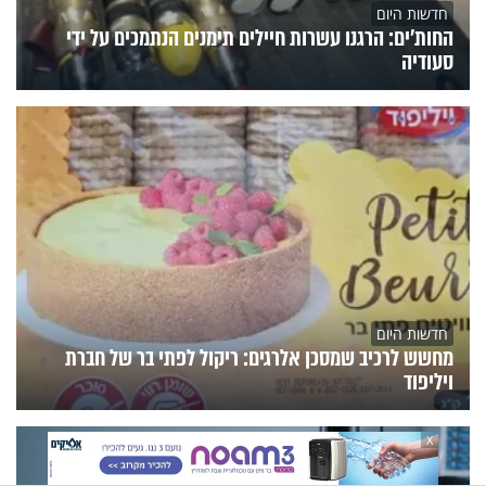
חדשות היום
החות'ים: הרגנו עשרות חיילים תימנים הנתמכים על ידי
סעודיה
חדשות היום
מחשש לרכיב שמסכן אלרגים: ריקול לפתי בר של חברת
ויליפוד
X