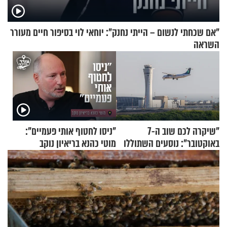
"אם שכחתי לנשום – הייתי נחנק": יוחאי לוי בסיפור חיים מעורר
השראה
"שיקרה לכם שוב ה-7
"ניסו לחטוף אותי פעמיים":
באוקטובר": נוסעים השתוללו
מוטי כהנא בריאיון נוקב
בטיסה לפרנקפורט ונעצרו
לאחר שתקפו שוטרים