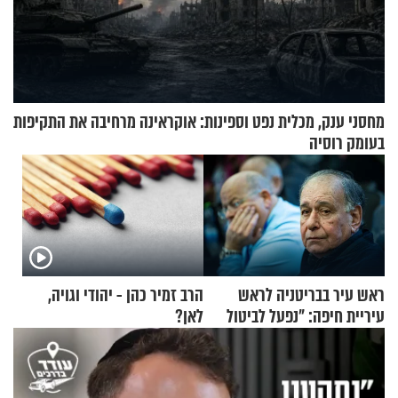
מחסני ענק, מכלית נפט וספינות: אוקראינה מרחיבה את התקיפות
בעומק רוסיה
ראש עיר בבריטניה לראש
הרב זמיר כהן - יהודי וגויה,
עיריית חיפה: ״נפעל לביטול
לאן?
ברית הערים התאומות״