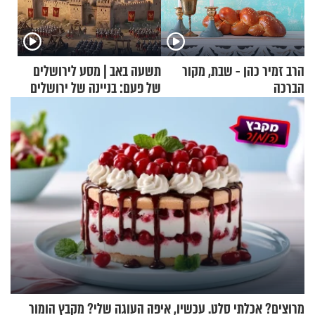
הרב זמיר כהן - שבת, מקור
תשעה באב | מסע לירושלים
הברכה
של פעם: בניינה של ירושלים
מרוצים? אכלתי סלט. עכשיו, איפה העוגה שלי? מקבץ הומור