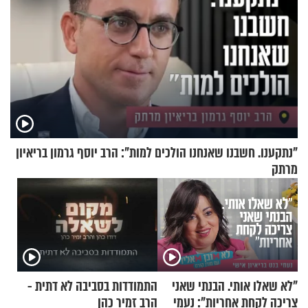
"נתקענו. חשבנו שאנחנו הולכים למות": הרב יוסף גרמון בריאיון
מרתק
"לא שאלו אותי. הבנתי שאני
התמודדות בסביבה לא דתית -
צריכה לקחת אחריות": נעמי
הרב זמיר כהן