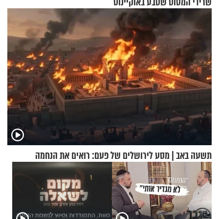
שרידי המטוס שטבע באוקיינוס
עם עשרות נוסעים
תשעה באב | מסע לירושלים של פעם: רואים את הנחמה