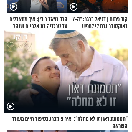
קוד פתוח | דניאל ברגר: "ה-7
הרב רפאל רובין: איך מתאבלים
באוקטובר גרם לי לחפש
על טרגדיה בת אלפיים שנה?
תשובות"
"תסמונת דאון זו לא מחלה": יאיר פומברג בסיפור חיים מעורר
השראה