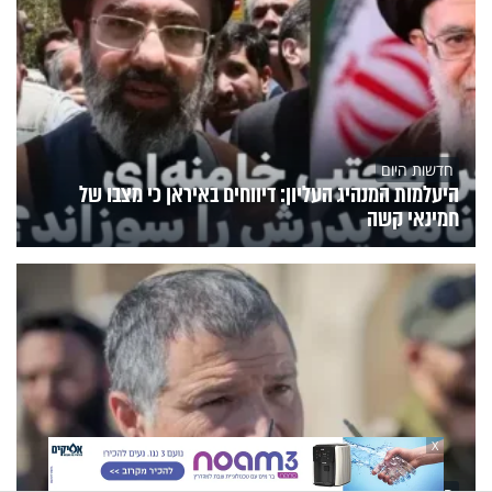
חדשות היום
היעלמות המנהיג העליון: דיווחים באיראן כי מצבו של
חמינאי קשה
X