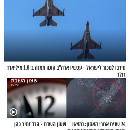
סירבו למכור לישראל - עכשיו ארה"ב קונה ממנה ב-1.8 מיליארד
דולר
74 שנים אחרי האסון: נמצאו
שעון השבת - הרב זמיר כהן