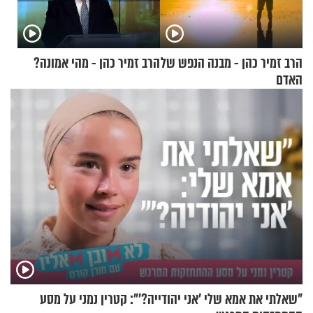
הרב זמיר כהן - מבנה הנפש של
הרב זמיר כהן - מהי אמונה?
האדם
"שאלתי את אמא שלי 'אני יהודייה?'": קטרין נמני על מסע