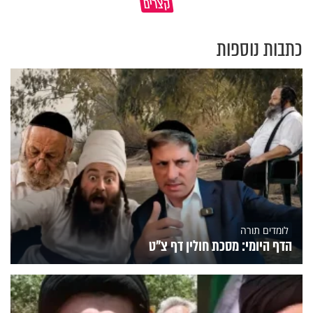
קצרים
מדוע האמונה נמשלה למלח?
עולם
כתבות נוספות
לומדים תורה
הדף היומי: מסכת חולין דף צ"ט