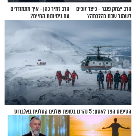
הרב יצחק פנגר - כיצד זוכים
הרב זמיר כהן - איך מתמודדים
לשמור שבת כהלכתה?
עם ניסיונות החיים?
הטיפוס הפך לאסון: 5 נהרגו בסופת שלגים קטלנית באלברוס