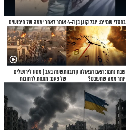
בחסדי שמיים: יובל קוגן בן ה-4 אותר לאחר יממה של חיפושים
שבת נחמו: האם הגאולה קרובה
תשעה באב | מסע לירושלים
יותר ממה שחשבנו?
של פעם: מתחת לרחובות
ירושלים