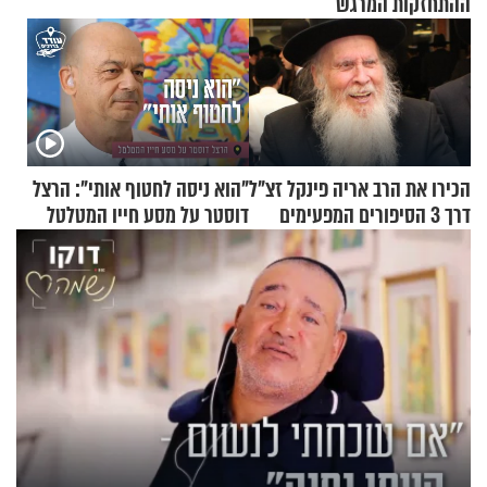
ההתחזקות המרגש
הכירו את הרב אריה פינקל זצ"ל
"הוא ניסה לחטוף אותי": הרצל
דרך 3 הסיפורים המפעימים
דוסטר על מסע חייו המטלטל
האלה