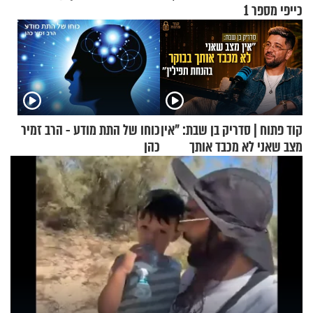
כייפי מספר 1
קוד פתוח | סדריק בן שבת: "אין
כוחו של התת מודע - הרב זמיר
מצב שאני לא מכבד אותך
כהן
בבוקר בהנחת תפילין"