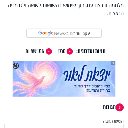
מלחמה וברצח עם, תוך שימוש בהשוואות לשואה ולגרמניה
הנאצית.
עקבו אחרינו ב-
News
תגיות ועדכונים:
סרט
אנטישמיות
X
🔇
תגובות
0
הוסיפו תגובה