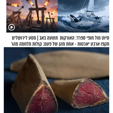
סיוט מול חופי ספרד: האורקות
תשעה באב | מסע לירושלים
תקפו ארבע יאכטות - אחת מהן
של פעם: קולות מלחמה מהר
טבעה
הזיתים