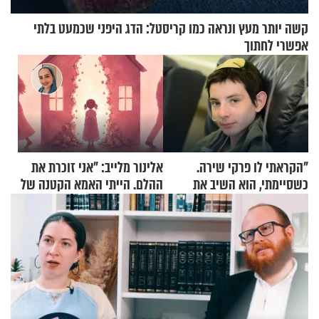
קשה יותר מעץ ונראה כמו קריסטל: הדג היפני שכמעט בלתי
אפשרי לחתוך
"הקראתי לו פרקי שירה.
אלינור מלייב: "אני זוכרת את
כשסיימתי, הוא השיב את
ההלם. הייתי האמא הקטנה של
נשמתו לבורא"
הבית"