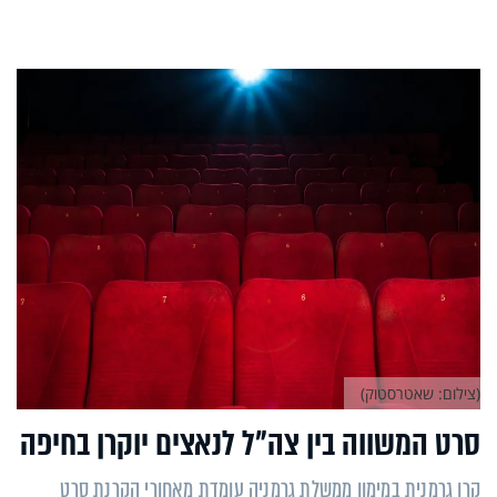
(צילום: שאטרסטוק)
סרט המשווה בין צה"ל לנאצים יוקרן בחיפה
קרן גרמנית במימון ממשלת גרמניה עומדת מאחורי הקרנת סרט