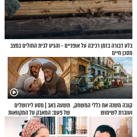
בלע דבורה בזמן רכיבה על אופניים - והגיע לבית החולים במצב
מסכן חיים
קובה משנה את כללי המשחק,
תשעה באב | מסע לירושלים
ועוברת לשימוש
של פעם: המאבק על המקוואות
בתלת־אופנועים סולאריים