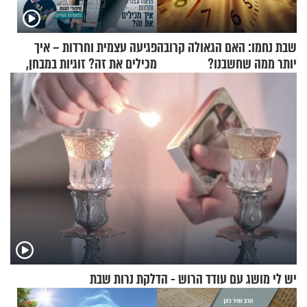
שבת נחמו: האם הגאולה קרובה
פגיעה עצמית וחרדות – איך
יותר ממה שחשבנו?
מכילים את זה? זוגיות במבחן,
הפעם עם יהודית ואלתר כהן
יש לי מושג עם עודד הרוש - הדלקת נרות שבת