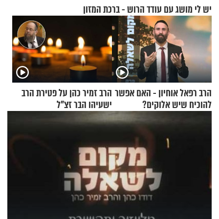
יש לי מושג עם עודד הרוש - ברכת המזון
הרב רפאל אוחיון - האם אפשר
הרב זמיר כהן על פטירת הרב
להוכיח שיש אלוקים?
ישעיהו הבר זצ"ל