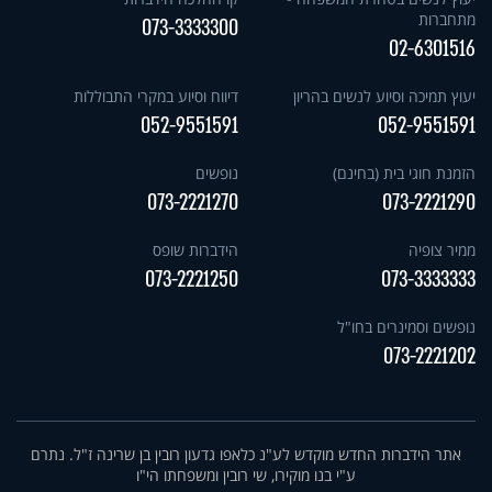
מתחברות
073-3333300
02-6301516
יעוץ תמיכה וסיוע לנשים בהריון
דיווח וסיוע במקרי התבוללות
052-9551591
052-9551591
הזמנת חוגי בית (בחינם)
נופשים
073-2221270
073-2221290
ממיר צופיה
הידברות שופס
073-2221250
073-3333333
נופשים וסמינרים בחו"ל
073-2221202
אתר הידברות החדש מוקדש לע"נ כלאפו גדעון רובין בן שרינה ז"ל. נתרם
ע"י בנו מוקירו, שי רובין ומשפחתו הי"ו