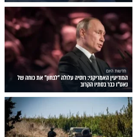
חדשות היום
המודיעין האמריקני: רוסיה עלולה "לבחון" את כוחה של
נאט"ו כבר בסתיו הקרוב