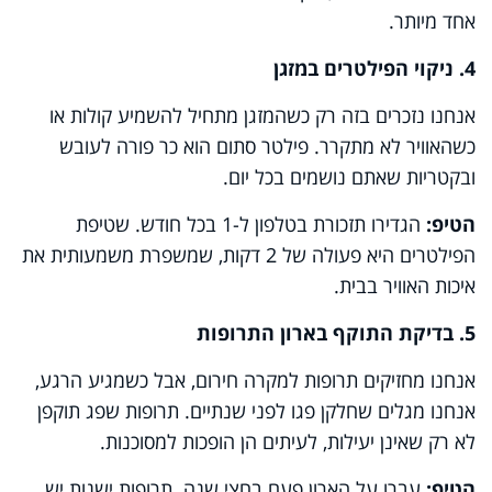
אחד מיותר.
4. ניקוי הפילטרים במזגן
אנחנו נזכרים בזה רק כשהמזגן מתחיל להשמיע קולות או
כשהאוויר לא מתקרר. פילטר סתום הוא כר פורה לעובש
ובקטריות שאתם נושמים בכל יום.
הטיפ:
הגדירו תזכורת בטלפון ל-1 בכל חודש. שטיפת
הפילטרים היא פעולה של 2 דקות, שמשפרת משמעותית את
איכות האוויר בבית.
5. בדיקת התוקף בארון התרופות
אנחנו מחזיקים תרופות למקרה חירום, אבל כשמגיע הרגע,
אנחנו מגלים שחלקן פגו לפני שנתיים. תרופות שפג תוקפן
לא רק שאינן יעילות, לעיתים הן הופכות למסוכנות.
הטיפ:
עברו על הארון פעם בחצי שנה. תרופות ישנות יש