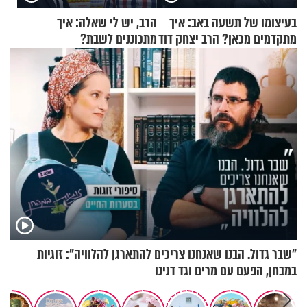
בעיצומו של תשעה באב: איך
הרב, יש לי שאלה: איך
מתקדמים מכאן? הרב יצחק דוד
מתכוננים לשבת?
גרוסמן בשיחה מיוחדת
"שבר גדול. הבנו שאנחנו צריכים להתארגן להלוויה": זוגיות
במבחן, הפעם עם מרים וגד דנינו