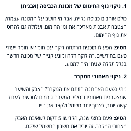
1. ניקוי גוף החימום של מכונת הכביסה (אבנית)
כולם אוהבים כביסה נקייה, אבל מי חושב על המכונה עצמה?
הצטברות אבנית מאריכה את זמן החימום, ועלולה גם להרוס
את גוף החימום.
הטיפ:
הפעילו תוכנית הרתחה ריקה עם חומץ או חומר ייעודי
פעם בחודשיים. זה לוקח דקה ומונע קנייה של מכונה חדשה
בגלל תקלה שניתן היה למנוע.
2. ניקוי מאחורי המקרר
מתי בפעם האחרונה הזזתם את המקרר? האבק והשיער
שמצטברים מאחוריו ובסליל המעבה גורמים למכשיר לעבוד
קשה יותר, לצרוך יותר חשמל ולקצר את חייו.
הטיפ:
פעם בחצי שנה, הקדישו 5 דקות לשאיבת האבק
מאחורי המקרר. זה יוריד את חשבון החשמל שלכם.