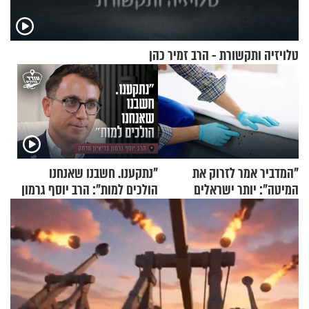
טלויזיה ותקשורת - הרב זמיר כהן
"המדביר אמר לזרוק את
"נתקענו. חשבנו שאנחנו
המיטה": יותר ישראלים
הולכים למות": הרב יוסף גרמון
מדווחים על מכת פשפשי
בריאיון מרתק
המיטה