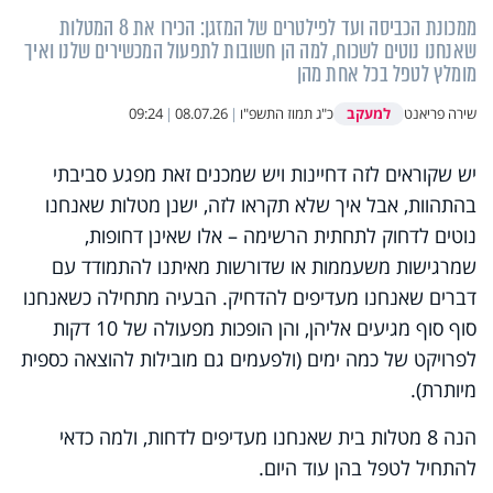
ממכונת הכביסה ועד לפילטרים של המזגן: הכירו את 8 המטלות
שאנחנו נוטים לשכוח, למה הן חשובות לתפעול המכשירים שלנו ואיך
מומלץ לטפל בכל אחת מהן
למעקב
שירה פריאנט
כ"ג תמוז התשפ"ו
|
08.07.26
|
09:24
יש שקוראים לזה דחיינות ויש שמכנים זאת מפגע סביבתי
בהתהוות, אבל איך שלא תקראו לזה, ישנן מטלות שאנחנו
נוטים לדחוק לתחתית הרשימה – אלו שאינן דחופות,
שמרגישות משעממות או שדורשות מאיתנו להתמודד עם
דברים שאנחנו מעדיפים להדחיק. הבעיה מתחילה כשאנחנו
סוף סוף מגיעים אליהן, והן הופכות מפעולה של 10 דקות
לפרויקט של כמה ימים (ולפעמים גם מובילות להוצאה כספית
מיותרת).
הנה 8 מטלות בית שאנחנו מעדיפים לדחות, ולמה כדאי
להתחיל לטפל בהן עוד היום.