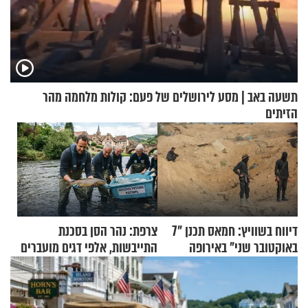
תשעה באב | מסע לירושלים של פעם: קולות מלחמה מהר
הזיתים
דיווח בשוויץ: חמאס תכנן "7
צרפת: נהר הסן בסכנת
באוקטובר שני" באירופה
התייבשות, אלפי דגים מועברים
במבצעי חילוץ