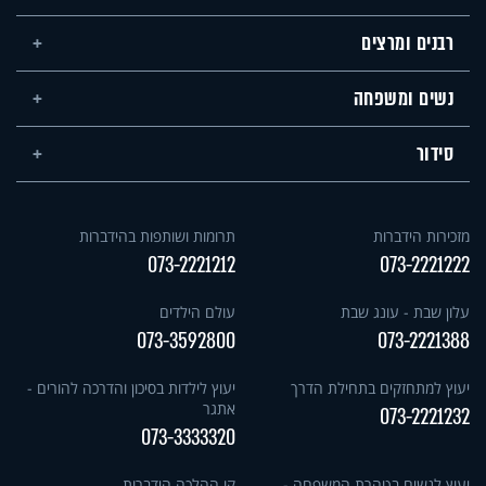
רבנים ומרצים
נשים ומשפחה
סידור
מזכירות הידברות
תרומות ושותפות בהידברות
073-2221212
073-2221222
עלון שבת - עונג שבת
עולם הילדים
073-3592800
073-2221388
יעוץ למתחזקים בתחילת הדרך
יעוץ לילדות בסיכון והדרכה להורים -
אתגר
073-2221232
073-3333320
יעוץ לנשים בטהרת המשפחה -
קו ההלכה הידברות