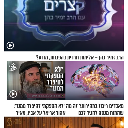
הרב זמיר כהן – אלימות חרדית בהפגנות, מדוע?
מאבדים ריכוז במהירות? זה מה
"לא הספקתי להיפרד ממנו":
שהמוח מנסה להגיד לכם
אהוד אריאל על אביו, מאיר
אריאל ז"ל