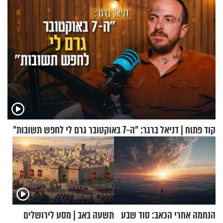
קוד פתוח | דניאל ברגר: "ה-7 באוקטובר גרם לי לחפש תשובות"
הנחמה אחרי הכאב: סוד שבע
תשעה באב | מסע לירושלים