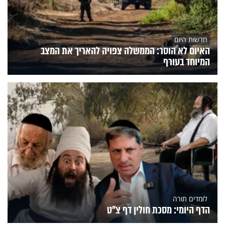
חדשות היום
האיום לא הוסר: הממשלה צפויה להאריך את המצב
המיוחד בעורף
לומדים תורה
הדף היומי: מסכת חולין דף צ"ט