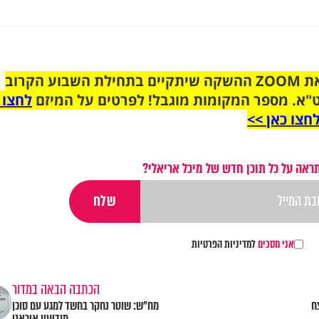
הצטרפו לקבוצת הוואטסאפ לקראת ZOOM ההשקה שיתקיים בתחילת השבוע הקרוב
"א. מספר המקומות מוגבל! לפרטים על המיזם
לחצו 
חצו כאן >>
ראה על כל תוכן חדש של ​מיכל אריאלי?
אני מסכים
למדיניות הפרטיות
הכתבה הבאה במדור
ח
מח"ש: שוטר נחקר בחשד למגע עם סוכן
מודיעין איראני