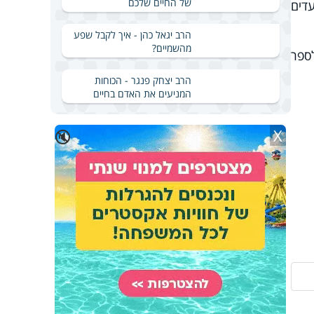
של החיים שלכם
עדים
הרב יגאל כהן - איך לקבל שפע
מהשמיים?
לספר
הרב יצחק פנגר - הכוחות
המניעים את האדם בחיים
X
🔇