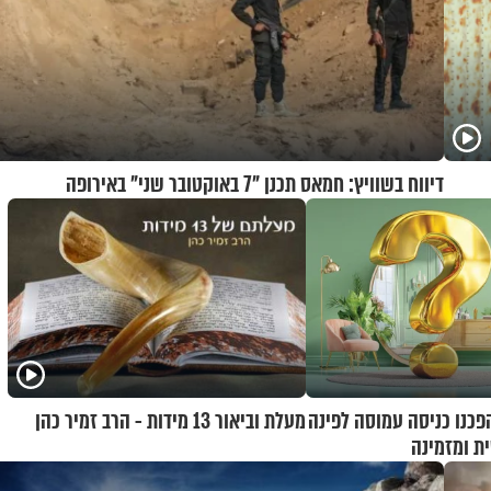
דיווח בשוויץ: חמאס תכנן "7 באוקטובר שני" באירופה
הפכנו כניסה עמוסה לפינה
מעלת וביאור 13 מידות - הרב זמיר כהן
ת ומזמינה