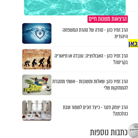
הרצאות משנות חיים
הרב זמיר כהן - סודה של טהרת המשפחה
היהודית
כאן
הרב זמיר כהן - האבולוציה: עובדה או תיאוריה
בקריסה?
הרב זמיר כהן: שאלות ותשובות - אשתי מתנגדת
להתחזקות שלי
הרב יצחק פנגר - כיצד זוכים לשמור שבת
כהלכתה?
כתבות נוספות