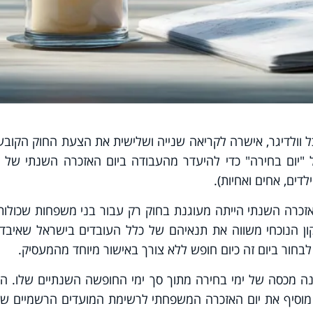
ל וולדיגר, אישרה לקריאה שנייה ושלישית את הצעת החוק הקובע
 "יום בחירה" כדי להיעדר מהעבודה ביום האזכרה השנתי של ק
דים, אחים ואחיות).
אזכרה השנתי הייתה מעוגנת בחוק רק עבור בני משפחות שכולו
קון הנוכחי משווה את תנאיהם של כלל העובדים בישראל שאיבד
לבחור ביום זה כיום חופש ללא צורך באישור מיוחד מהמעסיק.
ה מכסה של ימי בחירה מתוך סך ימי החופשה השנתיים שלו. הת
 מוסיף את יום האזכרה המשפחתי לרשימת המועדים הרשמיים ש