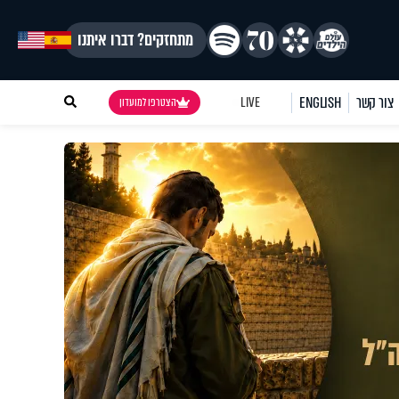
מתחזקים? דברו איתנו
צור קשר
ENGLISH
LIVE
הצטרפו למועדון